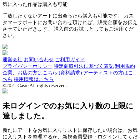
気に入った作品は購入も可能
手放したくないアートに出会ったら購入も可能です。 カス
タマーサポートにお問い合わせ頂ければ、販売金額をお伝え
させていただきます。 購入前のお試しとしてもご活用くだ
さい。
運営会社
お問い合わせ
ご利用ガイド
プライバシーポリシー
特定商取引法に基づく表記
利用規約
企業、お店の方はこちら (資料請求)
アーティストの方はこ
ちら
採用情報はこちら
©2021 Casie All rights reserved.
未ログインでのお気に入り数の上限に
達しました。
新たにアートをお気に入りリストに保存したい場合は、お気
に入リストを整理するか、新規会員登録・ログインしてくだ