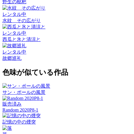
野生の枇杷
レンタル中
水紋 その広がり
レンタル中
西瓜と氷と清涼と
レンタル中
故郷巡礼
色味が似ている作品
サン・ポールの風景
販売済み
Random 2020P8-1
記憶の中の煙突