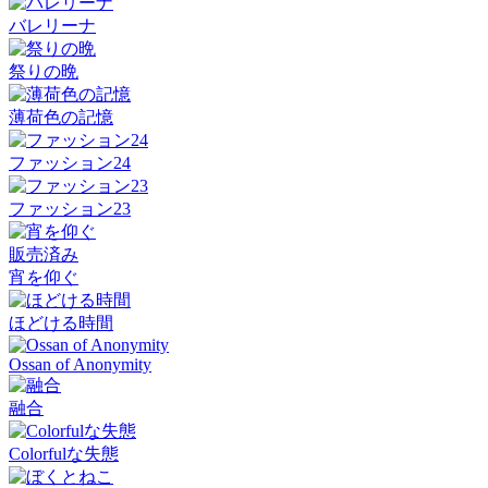
バレリーナ
祭りの晩
薄荷色の記憶
ファッション24
ファッション23
販売済み
宵を仰ぐ
ほどける時間
Ossan of Anonymity
融合
Colorfulな失態