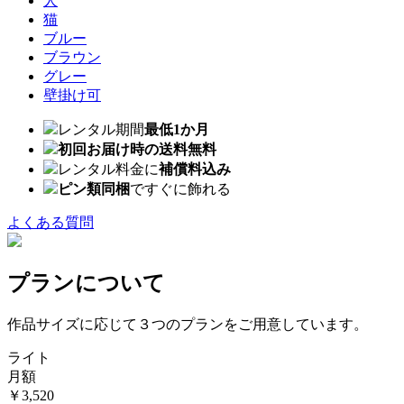
人
猫
ブルー
ブラウン
グレー
壁掛け可
レンタル期間
最低1か月
初回お届け時の送料無料
レンタル料金に
補償料込み
ピン類同梱
ですぐに飾れる
よくある質問
プランについて
作品サイズに応じて３つのプランをご用意しています。
ライト
月額
￥3,520