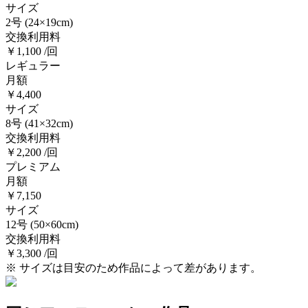
サイズ
2号
(24×19cm)
交換利用料
￥1,100 /回
レギュラー
月額
￥4,400
サイズ
8号
(41×32cm)
交換利用料
￥2,200 /回
プレミアム
月額
￥7,150
サイズ
12号
(50×60cm)
交換利用料
￥3,300 /回
※ サイズは目安のため作品によって差があります。