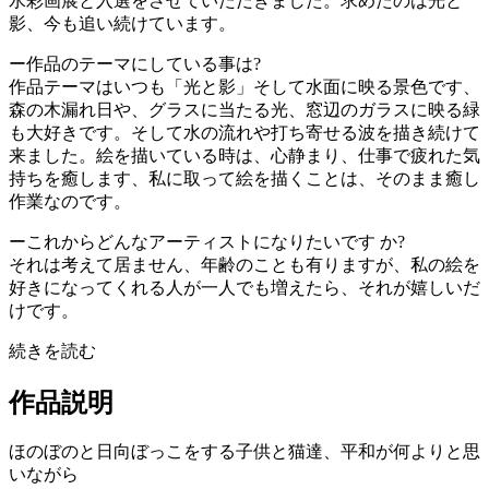
水彩画展と入選をさせていただきました。求めたのは光と
影、今も追い続けています。
ー作品のテーマにしている事は?
作品テーマはいつも「光と影」そして水面に映る景色です、
森の木漏れ日や、グラスに当たる光、窓辺のガラスに映る緑
も大好きです。そして水の流れや打ち寄せる波を描き続けて
来ました。絵を描いている時は、心静まり、仕事で疲れた気
持ちを癒します、私に取って絵を描くことは、そのまま癒し
作業なのです。
ーこれからどんなアーティストになりたいです か?
それは考えて居ません、年齢のことも有りますが、私の絵を
好きになってくれる人が一人でも増えたら、それが嬉しいだ
けです。
続きを読む
作品説明
ほのぼのと日向ぼっこをする子供と猫達、平和が何よりと思
いながら