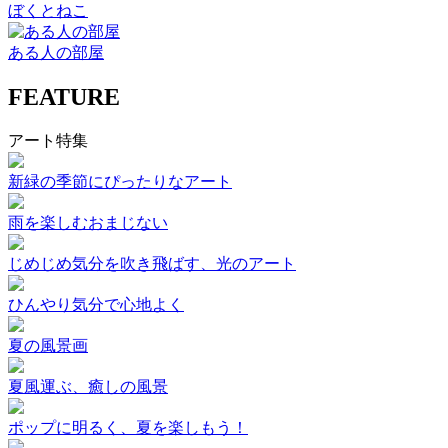
ぼくとねこ
ある人の部屋
FEATURE
アート特集
新緑の季節にぴったりなアート
雨を楽しむおまじない
じめじめ気分を吹き飛ばす、光のアート
ひんやり気分で心地よく
夏の風景画
夏風運ぶ、癒しの風景
ポップに明るく、夏を楽しもう！