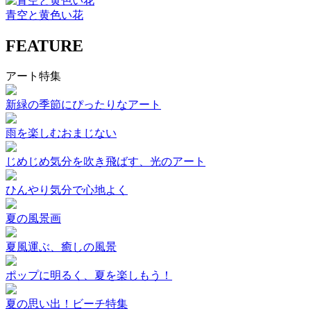
青空と黄色い花
FEATURE
アート特集
新緑の季節にぴったりなアート
雨を楽しむおまじない
じめじめ気分を吹き飛ばす、光のアート
ひんやり気分で心地よく
夏の風景画
夏風運ぶ、癒しの風景
ポップに明るく、夏を楽しもう！
夏の思い出！ビーチ特集