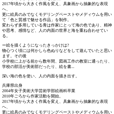
2017年頃から大きく作風を変え、具象画から抽象的な表現
へ、
更に絵具のみでなくモデリングペーストやメディウムを用い
て「色と質感で魅せる作品」を制作。
変わらず多用している青は作家にとって海の色であり、精神
や思考、感情など、人の内面の世界と海を重ね合わせてい
る。
ー絵を描くようになったきっかけは?
物心つく頃には何かしら色ぬりなどをして遊んでいたと思い
ます。その後
小学校に上がる前から数年間、図画工作の教室に通ったり、
学校の部活が美術部だったり、絵を書...
深い海の色を使い、人の内面を描き出す。
兵庫県出身
2004年女子美術大学芸術学部絵画科卒業
2010年ごろから作家活動を開始。
2017年頃から大きく作風を変え、具象画から抽象的な表現
へ、
更に絵具のみでなくモデリングペーストやメディウムを用い