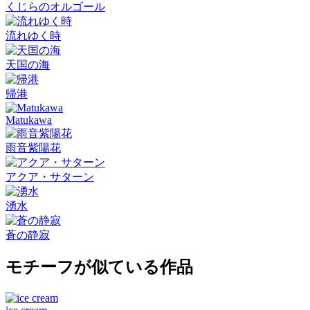
くじらのオルゴール
流れゆく時
天国の海
帰港
Matukawa
雨音紫陽花
アクア・サターン
湧水
蒼の静寂
モチーフが似ている作品