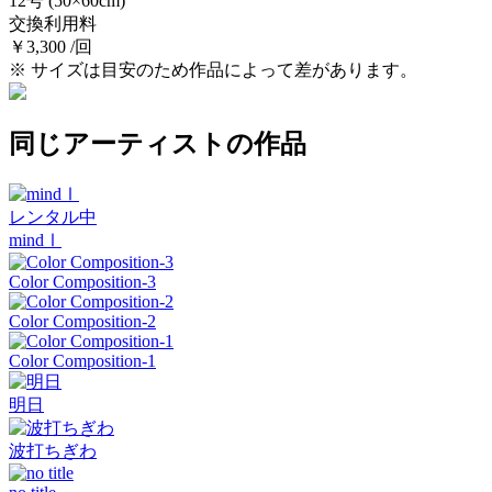
12号
(50×60cm)
交換利用料
￥3,300 /回
※ サイズは目安のため作品によって差があります。
同じアーティストの作品
レンタル中
mindⅠ
Color Composition-3
Color Composition-2
Color Composition-1
明日
波打ちぎわ