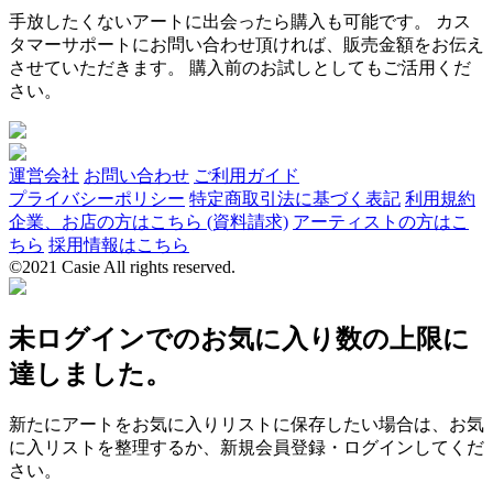
手放したくないアートに出会ったら購入も可能です。 カス
タマーサポートにお問い合わせ頂ければ、販売金額をお伝え
させていただきます。 購入前のお試しとしてもご活用くだ
さい。
運営会社
お問い合わせ
ご利用ガイド
プライバシーポリシー
特定商取引法に基づく表記
利用規約
企業、お店の方はこちら (資料請求)
アーティストの方はこ
ちら
採用情報はこちら
©2021 Casie All rights reserved.
未ログインでのお気に入り数の上限に
達しました。
新たにアートをお気に入りリストに保存したい場合は、お気
に入リストを整理するか、新規会員登録・ログインしてくだ
さい。