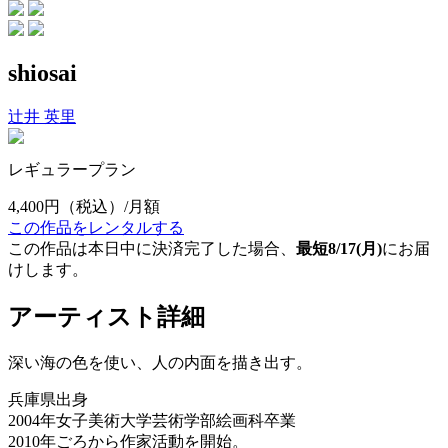
shiosai
辻井 英里
レギュラープラン
4,400円
（税込）/月額
この作品をレンタルする
この作品は本日中に決済完了した場合、
最短8/17(月)
にお届
けします。
アーティスト詳細
深い海の色を使い、人の内面を描き出す。
兵庫県出身
2004年女子美術大学芸術学部絵画科卒業
2010年ごろから作家活動を開始。