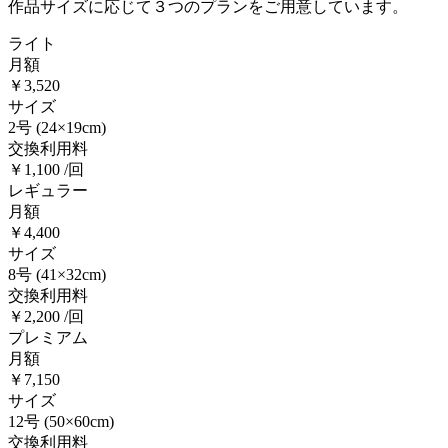
作品サイズに応じて３つのプランをご用意しています。
ライト
月額
￥3,520
サイズ
2号
(24×19cm)
交換利用料
￥1,100 /回
レギュラー
月額
￥4,400
サイズ
8号
(41×32cm)
交換利用料
￥2,200 /回
プレミアム
月額
￥7,150
サイズ
12号
(50×60cm)
交換利用料