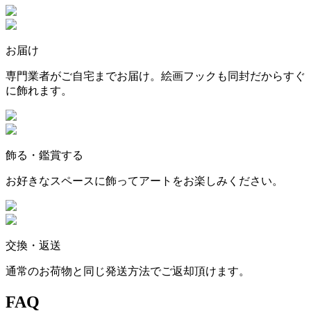
お届け
専門業者がご自宅までお届け。絵画フックも同封だからすぐ
に飾れます。
飾る・鑑賞する
お好きなスペースに飾ってアートをお楽しみください。
交換・返送
通常のお荷物と同じ発送方法でご返却頂けます。
FAQ