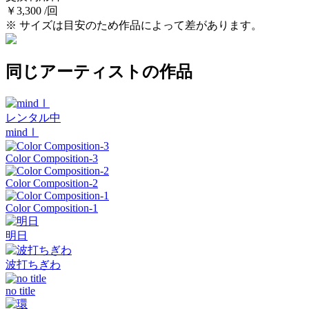
￥3,300 /回
※ サイズは目安のため作品によって差があります。
同じアーティストの作品
レンタル中
mindⅠ
Color Composition-3
Color Composition-2
Color Composition-1
明日
波打ちぎわ
no title