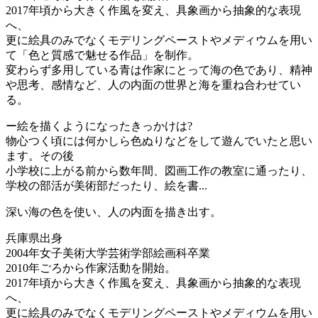
2017年頃から大きく作風を変え、具象画から抽象的な表現
へ、
更に絵具のみでなくモデリングペーストやメディウムを用い
て「色と質感で魅せる作品」を制作。
変わらず多用している青は作家にとって海の色であり、精神
や思考、感情など、人の内面の世界と海を重ね合わせてい
る。
ー絵を描くようになったきっかけは?
物心つく頃には何かしら色ぬりなどをして遊んでいたと思い
ます。その後
小学校に上がる前から数年間、図画工作の教室に通ったり、
学校の部活が美術部だったり、絵を書...
深い海の色を使い、人の内面を描き出す。
兵庫県出身
2004年女子美術大学芸術学部絵画科卒業
2010年ごろから作家活動を開始。
2017年頃から大きく作風を変え、具象画から抽象的な表現
へ、
更に絵具のみでなくモデリングペーストやメディウムを用い