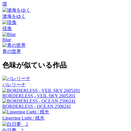
環
滄海をゆく
揺曳
Blue
青の世界
色味が似ている作品
バレリーナ
BORDERLESS - VEIL SKY 2605201
BORDERLESS - OCEAN 2506241
Lingering Light / 残光
白日夢 2