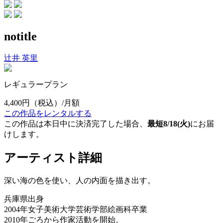
notitle
辻井 英里
レギュラープラン
4,400円
（税込）/月額
この作品をレンタルする
この作品は本日中に決済完了した場合、
最短8/18(火)
にお届
けします。
アーティスト詳細
深い海の色を使い、人の内面を描き出す。
兵庫県出身
2004年女子美術大学芸術学部絵画科卒業
2010年ごろから作家活動を開始。