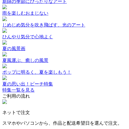
新緑の季節にぴったりなアート
雨を楽しむおまじない
じめじめ気分を吹き飛ばす、光のアート
ひんやり気分で心地よく
夏の風景画
夏風運ぶ、癒しの風景
ポップに明るく、夏を楽しもう！
夏の思い出！ビーチ特集
特集一覧を見る
ご利用の流れ
ネットで注文
スマホやパソコンから、作品と配送希望日を選んで注文。