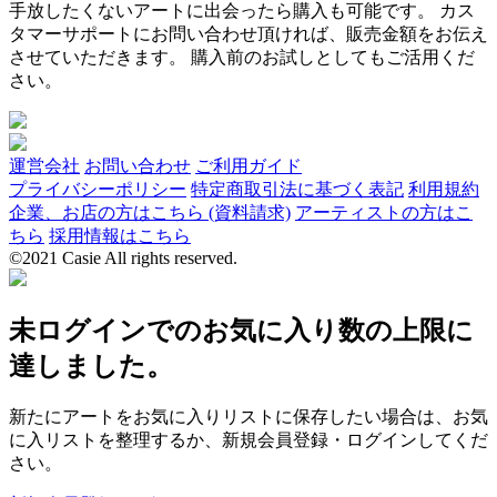
手放したくないアートに出会ったら購入も可能です。 カス
タマーサポートにお問い合わせ頂ければ、販売金額をお伝え
させていただきます。 購入前のお試しとしてもご活用くだ
さい。
運営会社
お問い合わせ
ご利用ガイド
プライバシーポリシー
特定商取引法に基づく表記
利用規約
企業、お店の方はこちら (資料請求)
アーティストの方はこ
ちら
採用情報はこちら
©2021 Casie All rights reserved.
未ログインでのお気に入り数の上限に
達しました。
新たにアートをお気に入りリストに保存したい場合は、お気
に入リストを整理するか、新規会員登録・ログインしてくだ
さい。