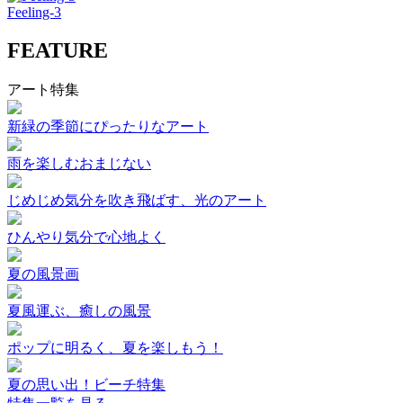
Feeling-3
FEATURE
アート特集
新緑の季節にぴったりなアート
雨を楽しむおまじない
じめじめ気分を吹き飛ばす、光のアート
ひんやり気分で心地よく
夏の風景画
夏風運ぶ、癒しの風景
ポップに明るく、夏を楽しもう！
夏の思い出！ビーチ特集