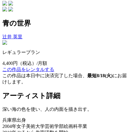
青の世界
辻井 英里
レギュラープラン
4,400円
（税込）/月額
この作品をレンタルする
この作品は本日中に決済完了した場合、
最短8/18(火)
にお届
けします。
アーティスト詳細
深い海の色を使い、人の内面を描き出す。
兵庫県出身
2004年女子美術大学芸術学部絵画科卒業