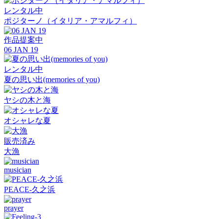
レンタル中
ポジターノ（イタリア・アマルフィ）
作品提案中
06 JAN 19
レンタル中
夏の思い出(memories of you)
ヤシの木と海
オシャレな夏
販売済み
大漁
musician
PEACE-久之浜
prayer