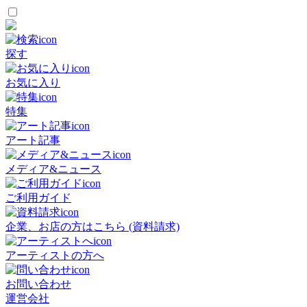
探す
お気に入り
特集
アート記事
メディア&ニュース
ご利用ガイド
企業、お店の方はこちら (資料請求)
アーティストの方へ
お問い合わせ
運営会社