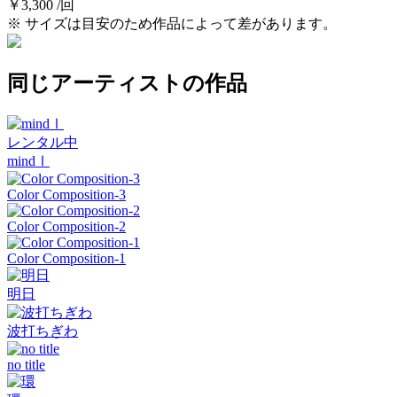
￥3,300 /回
※ サイズは目安のため作品によって差があります。
同じアーティストの作品
レンタル中
mindⅠ
Color Composition-3
Color Composition-2
Color Composition-1
明日
波打ちぎわ
no title