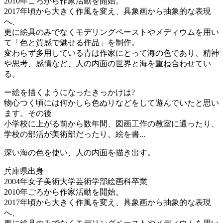
2010年ごろから作家活動を開始。
2017年頃から大きく作風を変え、具象画から抽象的な表現
へ、
更に絵具のみでなくモデリングペーストやメディウムを用い
て「色と質感で魅せる作品」を制作。
変わらず多用している青は作家にとって海の色であり、精神
や思考、感情など、人の内面の世界と海を重ね合わせてい
る。
ー絵を描くようになったきっかけは?
物心つく頃には何かしら色ぬりなどをして遊んでいたと思い
ます。その後
小学校に上がる前から数年間、図画工作の教室に通ったり、
学校の部活が美術部だったり、絵を書...
深い海の色を使い、人の内面を描き出す。
兵庫県出身
2004年女子美術大学芸術学部絵画科卒業
2010年ごろから作家活動を開始。
2017年頃から大きく作風を変え、具象画から抽象的な表現
へ、