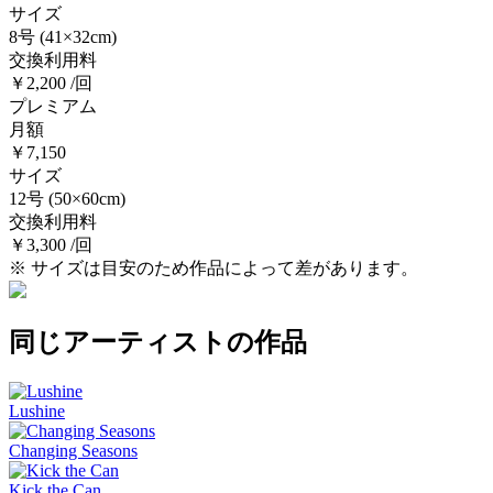
サイズ
8号
(41×32cm)
交換利用料
￥2,200 /回
プレミアム
月額
￥7,150
サイズ
12号
(50×60cm)
交換利用料
￥3,300 /回
※ サイズは目安のため作品によって差があります。
同じアーティストの作品
Lushine
Changing Seasons
Kick the Can