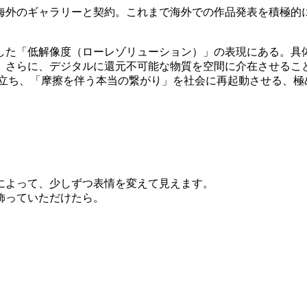
で海外のギャラリーと契約。これまで海外での作品発表を積極的に
した「低解像度（ローレゾリューション）」の表現にある。具
。さらに、デジタルに還元不可能な物質を空間に介在させるこ
に立ち、「摩擦を伴う本当の繋がり」を社会に再起動させる、極
。
によって、少しずつ表情を変えて見えます。
飾っていただけたら。
。