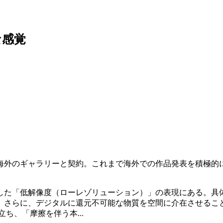
な感覚
で海外のギャラリーと契約。これまで海外での作品発表を積極的に
した「低解像度（ローレゾリューション）」の表現にある。具
。さらに、デジタルに還元不可能な物質を空間に介在させるこ
ち、「摩擦を伴う本...