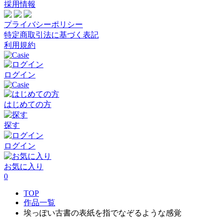
採用情報
プライバシーポリシー
特定商取引法に基づく表記
利用規約
ログイン
はじめての方
探す
ログイン
お気に入り
0
TOP
作品一覧
埃っぽい古書の表紙を指でなぞるような感覚