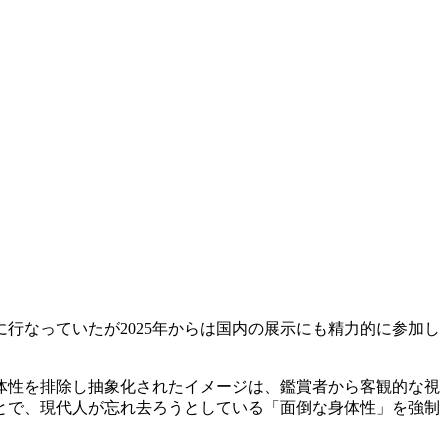
行なっていたが2025年からは国内の展示にも精力的に参加し
体性を排除し抽象化されたイメージは、鑑賞者から客観的な視
とで、現代人が忘れ去ろうとしている「面倒な身体性」を強制