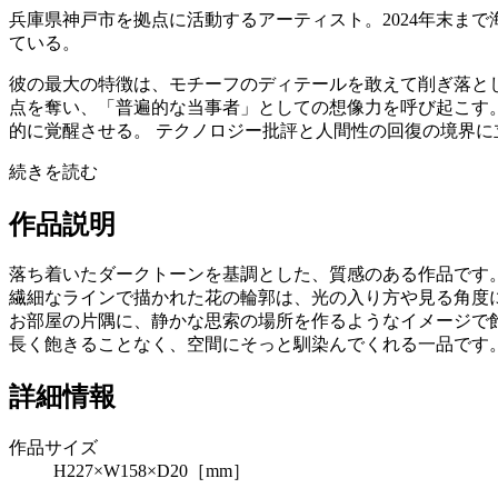
兵庫県神戸市を拠点に活動するアーティスト。2024年末ま
ている。
彼の最大の特徴は、モチーフのディテールを敢えて削ぎ落と
点を奪い、「普遍的な当事者」としての想像力を呼び起こす
的に覚醒させる。 テクノロジー批評と人間性の回復の境界
続きを読む
作品説明
落ち着いたダークトーンを基調とした、質感のある作品です
繊細なラインで描かれた花の輪郭は、光の入り方や見る角度
お部屋の片隅に、静かな思索の場所を作るようなイメージで
長く飽きることなく、空間にそっと馴染んでくれる一品です
詳細情報
作品サイズ
H227×W158×D20［mm］