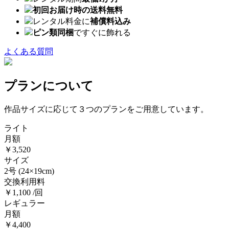
初回お届け時の送料無料
レンタル料金に
補償料込み
ピン類同梱
ですぐに飾れる
よくある質問
プランについて
作品サイズに応じて３つのプランをご用意しています。
ライト
月額
￥3,520
サイズ
2号
(24×19cm)
交換利用料
￥1,100 /回
レギュラー
月額
￥4,400