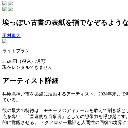
埃っぽい古書の表紙を指でなぞるよう
田村勇太
ライトプラン
3,520円
（税込）/月額
現在レンタルできません
アーティスト詳細
兵庫県神戸市を拠点に活動するアーティスト。2024年末ま
ている。
彼の最大の特徴は、モチーフのディテールを敢えて削ぎ落と
点を奪い、「普遍的な当事者」としての想像力を呼び起こす
的に覚醒させる。 テクノロジー批評と人間性の回復の境界に立