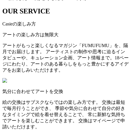
OUR SERVICE
Casieの楽しみ方
アートの楽しみ方は無限大
アートがもっと楽しくなるマガジン「FUMUFUMU」を、隔
月でお届けします。 アーティストの制作や思考に迫るイン
タビューや、キュレーション企画、アート情報まで。18ペー
ジにわたり、アートのある暮らしをもっと豊かにするアイデ
アをお楽しみいただけます。
気分に合わせてアートを交換
絵の交換はサブスクならではの楽しみ方です。 交換は最短
で毎月行うことができ、 季節や気分に合わせて自分の好き
なタイミングで絵を着せ替えることで、 常に新鮮な気持ち
でアートを楽しむことができます。 交換はマイページで申
請いただけます。