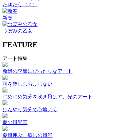
たゆたう（７）
新春
つぼみの乙女
FEATURE
アート特集
新緑の季節にぴったりなアート
雨を楽しむおまじない
じめじめ気分を吹き飛ばす、光のアート
ひんやり気分で心地よく
夏の風景画
夏風運ぶ、癒しの風景