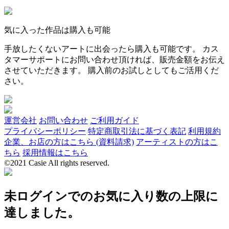
気に入った作品は購入も可能
手放したくないアートに出会ったら購入も可能です。 カス
タマーサポートにお問い合わせ頂ければ、販売金額をお伝え
させていただきます。 購入前のお試しとしてもご活用くだ
さい。
運営会社
お問い合わせ
ご利用ガイド
プライバシーポリシー
特定商取引法に基づく表記
利用規約
企業、お店の方はこちら (資料請求)
アーティストの方はこ
ちら
採用情報はこちら
©2021 Casie All rights reserved.
未ログインでのお気に入り数の上限に
達しました。