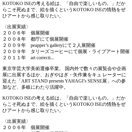
KOTOKO ISEの考える絵は、「自由で楽しいもの。」だか
らこそ死ぬまで、絵を描くというKOTOKO ISEの情熱をぜ
ひアートから感じ取りたい。
〈出展実績〉
２００６年 個展開催
２００８年 都庁にて個展開催
２００９年 peapper’s galleryにて２人展開催
２００９年 タリーズコーヒーにて個展・ライブアート開催
２０１１年 art correcti...
東京学芸大学美術選修卒業。 国内外で数々の展覧会や企画
展に出展するほか、おぎやはぎ・矢作兼をキュ レーターに
迎えた「ART STAND presents YAHAGI’s SENSE展」への参
加など、多岐にわたり活躍中。
KOTOKO ISEの考える絵は、「自由で楽しいもの。」だか
らこそ死ぬまで、絵を描くというKOTOKO ISEの情熱をぜ
ひアートから感じ取りたい。
〈出展実績〉
２００６年 個展開催