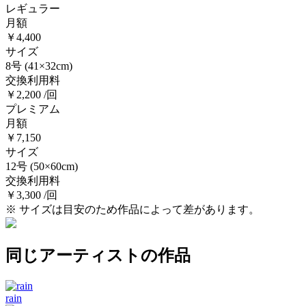
レギュラー
月額
￥4,400
サイズ
8号
(41×32cm)
交換利用料
￥2,200 /回
プレミアム
月額
￥7,150
サイズ
12号
(50×60cm)
交換利用料
￥3,300 /回
※ サイズは目安のため作品によって差があります。
同じアーティストの作品
rain