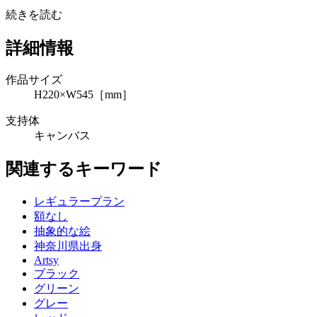
続きを読む
詳細情報
作品サイズ
H220×W545［mm］
支持体
キャンバス
関連するキーワード
レギュラープラン
額なし
抽象的な絵
神奈川県出身
Artsy
ブラック
グリーン
グレー