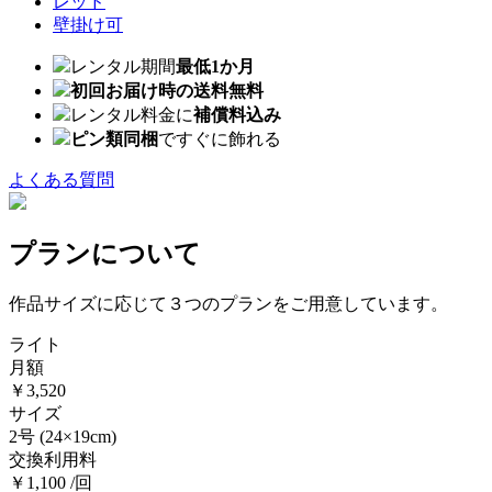
レッド
壁掛け可
レンタル期間
最低1か月
初回お届け時の送料無料
レンタル料金に
補償料込み
ピン類同梱
ですぐに飾れる
よくある質問
プランについて
作品サイズに応じて３つのプランをご用意しています。
ライト
月額
￥3,520
サイズ
2号
(24×19cm)
交換利用料
￥1,100 /回