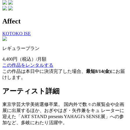
Affect
KOTOKO ISE
レギュラープラン
4,400円
（税込）/月額
この作品をレンタルする
この作品は本日中に決済完了した場合、
最短8/14(金)
にお届
けします。
アーティスト詳細
東京学芸大学美術選修卒業。 国内外で数々の展覧会や企画
展に出展するほか、おぎやはぎ・矢作兼をキュ レーターに
迎えた「ART STAND presents YAHAGI’s SENSE展」への参
加など、多岐にわたり活躍中。