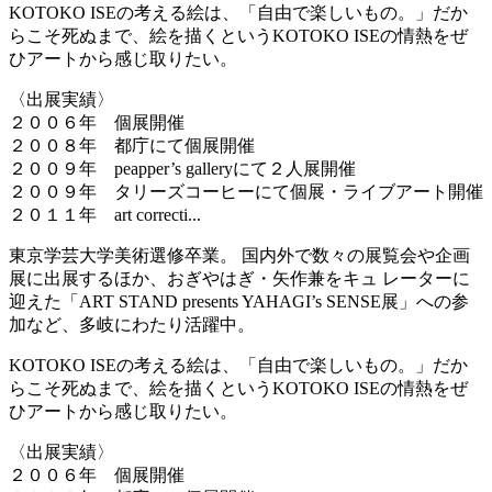
KOTOKO ISEの考える絵は、「自由で楽しいもの。」だか
らこそ死ぬまで、絵を描くというKOTOKO ISEの情熱をぜ
ひアートから感じ取りたい。
〈出展実績〉
２００６年 個展開催
２００８年 都庁にて個展開催
２００９年 peapper’s galleryにて２人展開催
２００９年 タリーズコーヒーにて個展・ライブアート開催
２０１１年 art correcti...
東京学芸大学美術選修卒業。 国内外で数々の展覧会や企画
展に出展するほか、おぎやはぎ・矢作兼をキュ レーターに
迎えた「ART STAND presents YAHAGI’s SENSE展」への参
加など、多岐にわたり活躍中。
KOTOKO ISEの考える絵は、「自由で楽しいもの。」だか
らこそ死ぬまで、絵を描くというKOTOKO ISEの情熱をぜ
ひアートから感じ取りたい。
〈出展実績〉
２００６年 個展開催