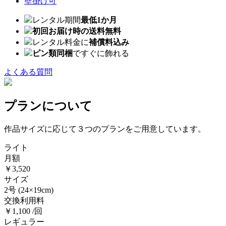
壁掛け可
レンタル期間
最低1か月
初回お届け時の送料無料
レンタル料金に
補償料込み
ピン類同梱
ですぐに飾れる
よくある質問
プランについて
作品サイズに応じて３つのプランをご用意しています。
ライト
月額
￥3,520
サイズ
2号
(24×19cm)
交換利用料
￥1,100 /回
レギュラー