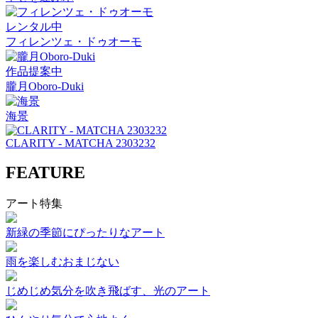
レンタル中
フィレンツェ・ドゥオーモ
作品提案中
朧月Oboro-Duki
海景
CLARITY - MATCHA 2303232
FEATURE
アート特集
新緑の季節にぴったりなアート
雨を楽しむおまじない
じめじめ気分を吹き飛ばす、光のアート