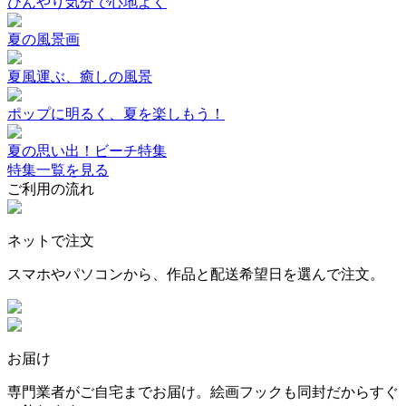
ひんやり気分で心地よく
夏の風景画
夏風運ぶ、癒しの風景
ポップに明るく、夏を楽しもう！
夏の思い出！ビーチ特集
特集一覧を見る
ご利用の流れ
ネットで注文
スマホやパソコンから、作品と配送希望日を選んで注文。
お届け
専門業者がご自宅までお届け。絵画フックも同封だからすぐ