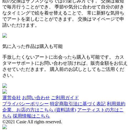
絵の交換はサブスクならではの楽しみ方です。 交換は最短
で毎月行うことができ、 季節や気分に合わせて自分の好き
なタイミングで絵を着せ替えることで、 常に新鮮な気持ち
でアートを楽しむことができます。 交換はマイページで申
請いただけます。
気に入った作品は購入も可能
手放したくないアートに出会ったら購入も可能です。 カス
タマーサポートにお問い合わせ頂ければ、販売金額をお伝え
させていただきます。 購入前のお試しとしてもご活用くだ
さい。
運営会社
お問い合わせ
ご利用ガイド
プライバシーポリシー
特定商取引法に基づく表記
利用規約
企業、お店の方はこちら (資料請求)
アーティストの方はこ
ちら
採用情報はこちら
©2021 Casie All rights reserved.