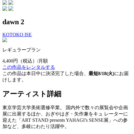
dawn 2
KOTOKO ISE
レギュラープラン
4,400円
（税込）/月額
この作品をレンタルする
この作品は本日中に決済完了した場合、
最短8/18(火)
にお届
けします。
アーティスト詳細
東京学芸大学美術選修卒業。 国内外で数々の展覧会や企画
展に出展するほか、おぎやはぎ・矢作兼をキュ レーターに
迎えた「ART STAND presents YAHAGI’s SENSE展」への参
加など、多岐にわたり活躍中。