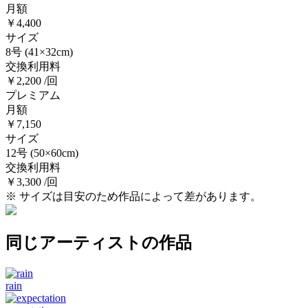
月額
￥4,400
サイズ
8号
(41×32cm)
交換利用料
￥2,200 /回
プレミアム
月額
￥7,150
サイズ
12号
(50×60cm)
交換利用料
￥3,300 /回
※ サイズは目安のため作品によって差があります。
同じアーティストの作品
rain