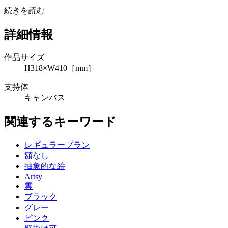
続きを読む
詳細情報
作品サイズ
H318×W410［mm］
支持体
キャンバス
関連するキーワード
レギュラープラン
額なし
抽象的な絵
Artsy
雲
ブラック
グレー
ピンク