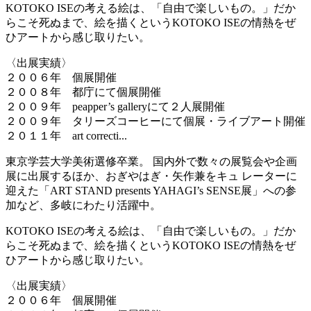
KOTOKO ISEの考える絵は、「自由で楽しいもの。」だか
らこそ死ぬまで、絵を描くというKOTOKO ISEの情熱をぜ
ひアートから感じ取りたい。
〈出展実績〉
２００６年 個展開催
２００８年 都庁にて個展開催
２００９年 peapper’s galleryにて２人展開催
２００９年 タリーズコーヒーにて個展・ライブアート開催
２０１１年 art correcti...
東京学芸大学美術選修卒業。 国内外で数々の展覧会や企画
展に出展するほか、おぎやはぎ・矢作兼をキュ レーターに
迎えた「ART STAND presents YAHAGI’s SENSE展」への参
加など、多岐にわたり活躍中。
KOTOKO ISEの考える絵は、「自由で楽しいもの。」だか
らこそ死ぬまで、絵を描くというKOTOKO ISEの情熱をぜ
ひアートから感じ取りたい。
〈出展実績〉
２００６年 個展開催