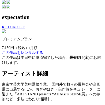
expectation
KOTOKO ISE
プレミアムプラン
7,150円
（税込）/月額
この作品をレンタルする
この作品は本日中に決済完了した場合、
最短8/14(金)
にお届
けします。
アーティスト詳細
東京学芸大学美術選修卒業。 国内外で数々の展覧会や企画
展に出展するほか、おぎやはぎ・矢作兼をキュ レーターに
迎えた「ART STAND presents YAHAGI’s SENSE展」への参
加など、多岐にわたり活躍中。