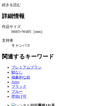
続きを読む
詳細情報
作品サイズ
H605×W405［mm］
支持体
キャンバス
関連するキーワード
プレミアムプラン
額なし
抽象的な絵
Artsy
ブラック
ブルー
壁掛け可
レンタル期間
最低1か月