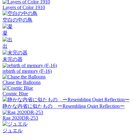
Layers of Color 1910
空白の中の鳥
凝
出
未完の器
rebirth of memory (F-16)
Chase the Balloons
Cosmic Blue
静かな内省に似たもの ーResembling Quiet Reflectionー
Rag 2020DR-253
ジュエル