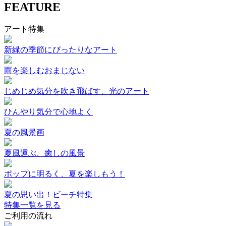
FEATURE
アート特集
新緑の季節にぴったりなアート
雨を楽しむおまじない
じめじめ気分を吹き飛ばす、光のアート
ひんやり気分で心地よく
夏の風景画
夏風運ぶ、癒しの風景
ポップに明るく、夏を楽しもう！
夏の思い出！ビーチ特集
特集一覧を見る
ご利用の流れ