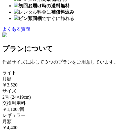
初回お届け時の送料無料
レンタル料金に
補償料込み
ピン類同梱
ですぐに飾れる
よくある質問
プランについて
作品サイズに応じて３つのプランをご用意しています。
ライト
月額
￥3,520
サイズ
2号
(24×19cm)
交換利用料
￥1,100 /回
レギュラー
月額
￥4,400