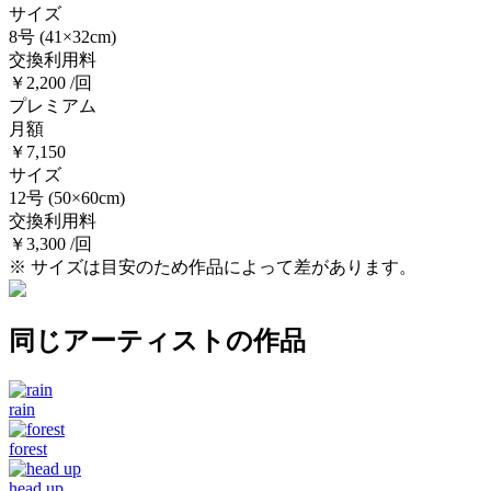
サイズ
8号
(41×32cm)
交換利用料
￥2,200 /回
プレミアム
月額
￥7,150
サイズ
12号
(50×60cm)
交換利用料
￥3,300 /回
※ サイズは目安のため作品によって差があります。
同じアーティストの作品
rain
forest
head up