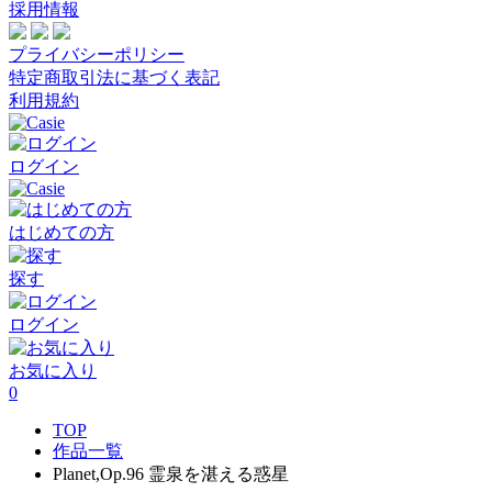
採用情報
プライバシーポリシー
特定商取引法に基づく表記
利用規約
ログイン
はじめての方
探す
ログイン
お気に入り
0
TOP
作品一覧
Planet,Op.96 霊泉を湛える惑星