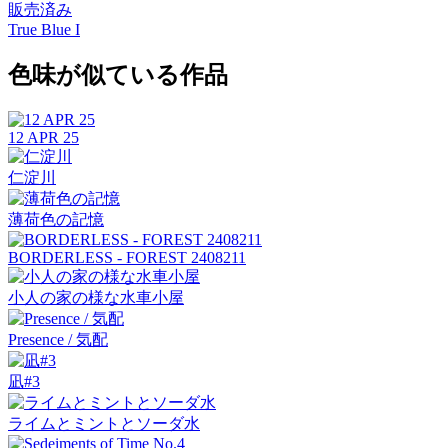
販売済み
True Blue I
色味が似ている作品
12 APR 25
仁淀川
薄荷色の記憶
BORDERLESS - FOREST 2408211
小人の家の様な水車小屋
Presence / 気配
凪#3
ライムとミントとソーダ水