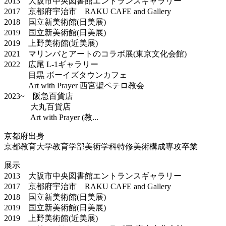
2013 大阪市中央図書館エントランスギャラリー
2017 京都府宇治市 RAKU CAFE and Gallery
2018 国立新美術館(日美展)
2019 国立新美術館(日美展)
2019 上野美術館(近美展)
2021 マリンバとアートのコラボ展(東京文化会館)
2022 広尾 L-1ギャラリー
目黒 ボーイズタウンカフェ
Art with Prayer 西宮聖ペテロ教会
2023~ 阪急百貨店
大丸百貨店
Art with Prayer (教...
京都府出身
京都教育大学教育学部美術学科特修美術構成専攻卒業
展示
2013 大阪市中央図書館エントランスギャラリー
2017 京都府宇治市 RAKU CAFE and Gallery
2018 国立新美術館(日美展)
2019 国立新美術館(日美展)
2019 上野美術館(近美展)