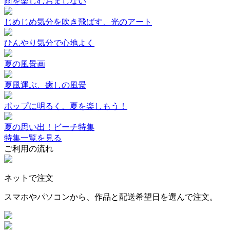
雨を楽しむおまじない
じめじめ気分を吹き飛ばす、光のアート
ひんやり気分で心地よく
夏の風景画
夏風運ぶ、癒しの風景
ポップに明るく、夏を楽しもう！
夏の思い出！ビーチ特集
特集一覧を見る
ご利用の流れ
ネットで注文
スマホやパソコンから、作品と配送希望日を選んで注文。