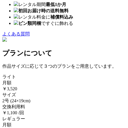
レンタル期間
最低1か月
初回お届け時の送料無料
レンタル料金に
補償料込み
ピン類同梱
ですぐに飾れる
よくある質問
プランについて
作品サイズに応じて３つのプランをご用意しています。
ライト
月額
￥3,520
サイズ
2号
(24×19cm)
交換利用料
￥1,100 /回
レギュラー
月額