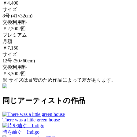
￥4,400
サイズ
8号
(41×32cm)
交換利用料
￥2,200 /回
プレミアム
月額
￥7,150
サイズ
12号
(50×60cm)
交換利用料
￥3,300 /回
※ サイズは目安のため作品によって差があります。
同じアーティストの作品
There was a little green house
時を紬ぐ Indigo