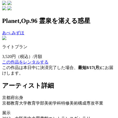
Planet,Op.96 霊泉を湛える惑星
あべ みずほ
ライトプラン
3,520円
（税込）/月額
この作品をレンタルする
この作品は本日中に決済完了した場合、
最短8/17(月)
にお届
けします。
アーティスト詳細
京都府出身
京都教育大学教育学部美術学科特修美術構成専攻卒業
展示