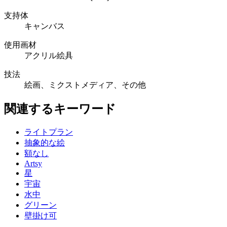
支持体
キャンバス
使用画材
アクリル絵具
技法
絵画、ミクストメディア、その他
関連するキーワード
ライトプラン
抽象的な絵
額なし
Artsy
星
宇宙
水中
グリーン
壁掛け可