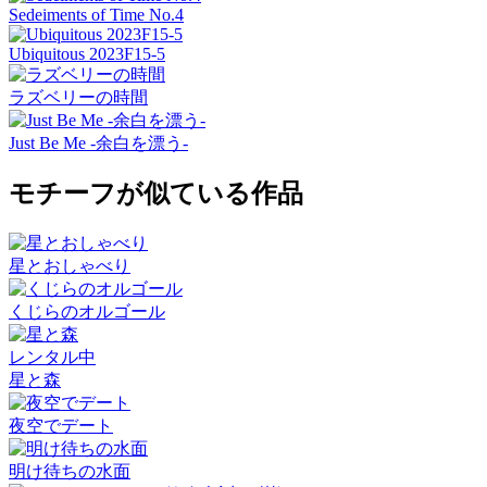
Sedeiments of Time No.4
Ubiquitous 2023F15-5
ラズベリーの時間
Just Be Me -余白を漂う-
モチーフが似ている作品
星とおしゃべり
くじらのオルゴール
レンタル中
星と森
夜空でデート
明け待ちの水面