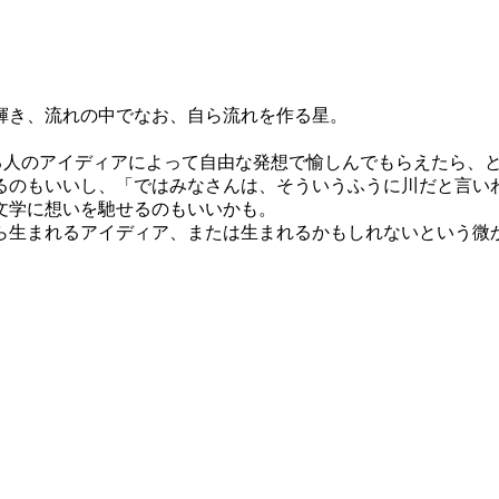
輝き、流れの中でなお、自ら流れを作る星。
、見る人のアイディアによって自由な発想で愉しんでもらえたら、
るのもいいし、「ではみなさんは、そういうふうに川だと言い
文学に想いを馳せるのもいいかも。
生まれるアイディア、または生まれるかもしれないという微