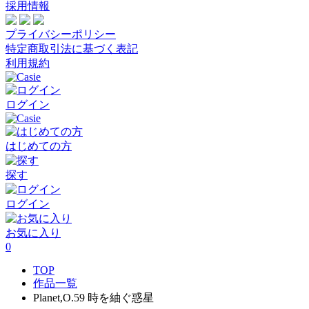
採用情報
プライバシーポリシー
特定商取引法に基づく表記
利用規約
ログイン
はじめての方
探す
ログイン
お気に入り
0
TOP
作品一覧
Planet,O.59 時を紬ぐ惑星