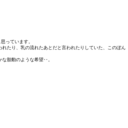
と思っています。
われたり、乳の流れたあとだと言われたりしていた、このぼん
かな胎動のような希望‥。