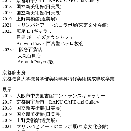
2017 京都府宇治市 RAKU CAFE and Gallery
2018 国立新美術館(日美展)
2019 国立新美術館(日美展)
2019 上野美術館(近美展)
2021 マリンバとアートのコラボ展(東京文化会館)
2022 広尾 L-1ギャラリー
目黒 ボーイズタウンカフェ
Art with Prayer 西宮聖ペテロ教会
2023~ 阪急百貨店
大丸百貨店
Art with Prayer (教...
京都府出身
京都教育大学教育学部美術学科特修美術構成専攻卒業
展示
2013 大阪市中央図書館エントランスギャラリー
2017 京都府宇治市 RAKU CAFE and Gallery
2018 国立新美術館(日美展)
2019 国立新美術館(日美展)
2019 上野美術館(近美展)
2021 マリンバとアートのコラボ展(東京文化会館)