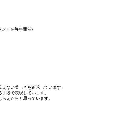
イベントを毎年開催)
見えない美しさを追求しています」
る手段で表現しています。
もらえたらと思っています。