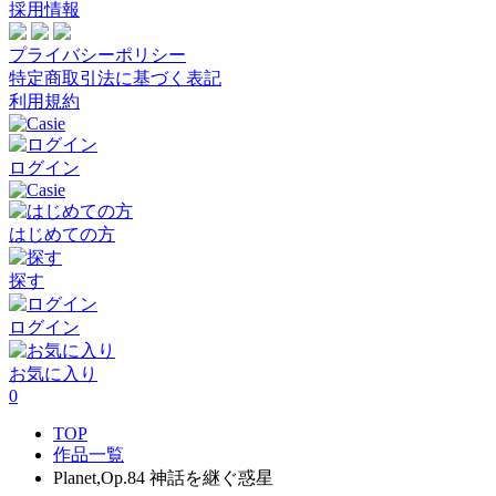
採用情報
プライバシーポリシー
特定商取引法に基づく表記
利用規約
ログイン
はじめての方
探す
ログイン
お気に入り
0
TOP
作品一覧
Planet,Op.84 神話を継ぐ惑星