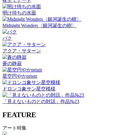
夜空でデート
明け待ちの水面
Midnight Wonders〈銀河誕生の樹〉
バク
アクア・サターン
蒼の静寂
星空円やかprism
ドロンコ象サン星空模様
「見えないものとの対話」作品№23
FEATURE
アート特集