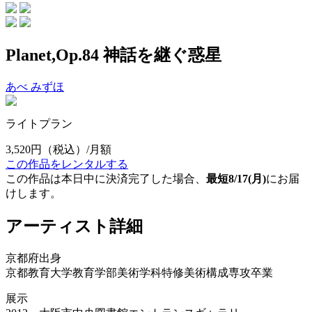
Planet,Op.84 神話を継ぐ惑星
あべ みずほ
ライトプラン
3,520円
（税込）/月額
この作品をレンタルする
この作品は本日中に決済完了した場合、
最短8/17(月)
にお届
けします。
アーティスト詳細
京都府出身
京都教育大学教育学部美術学科特修美術構成専攻卒業
展示