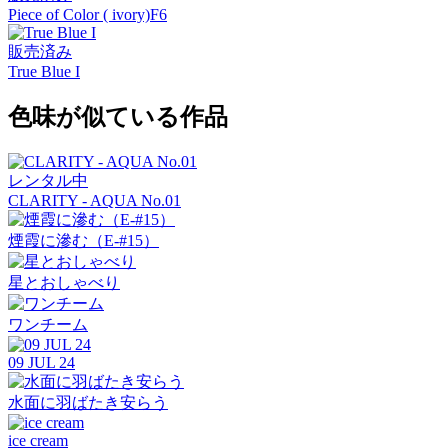
Piece of Color ( ivory)F6
販売済み
True Blue I
色味が似ている作品
レンタル中
CLARITY - AQUA No.01
煙霞に滲む（E-#15）
星とおしゃべり
ワンチーム
09 JUL 24
水面に羽ばたき安らう
ice cream