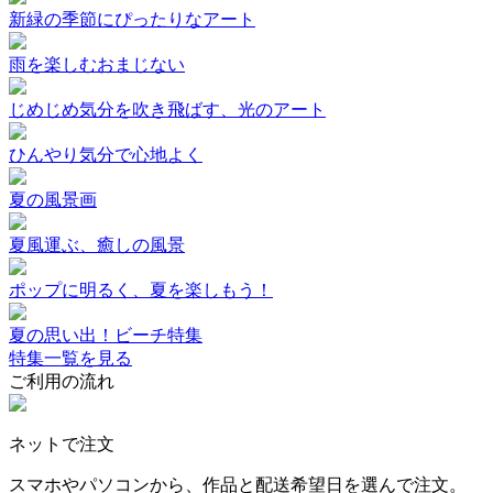
新緑の季節にぴったりなアート
雨を楽しむおまじない
じめじめ気分を吹き飛ばす、光のアート
ひんやり気分で心地よく
夏の風景画
夏風運ぶ、癒しの風景
ポップに明るく、夏を楽しもう！
夏の思い出！ビーチ特集
特集一覧を見る
ご利用の流れ
ネットで注文
スマホやパソコンから、作品と配送希望日を選んで注文。