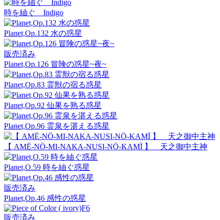
時を紬ぐ Indigo
Planet,Op.132 水の惑星
販売済み
Planet,Op.126 冒険の惑星~夜~
Planet,Op.83 霊獣の宿る惑星
Planet,Op.92 仙果を熟る惑星
Planet,Op.96 霊泉を湛える惑星
【 AMË-NÖ-MI-NAKA-NUSI-NÖ-KAMÏ 】 天之御中主神
Planet,O.59 時を紬ぐ惑星
販売済み
Planet,Op.46 感性の惑星
販売済み