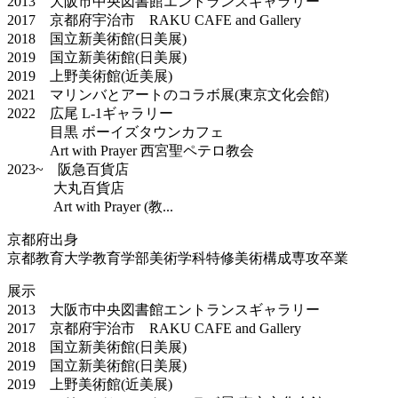
2013 大阪市中央図書館エントランスギャラリー
2017 京都府宇治市 RAKU CAFE and Gallery
2018 国立新美術館(日美展)
2019 国立新美術館(日美展)
2019 上野美術館(近美展)
2021 マリンバとアートのコラボ展(東京文化会館)
2022 広尾 L-1ギャラリー
目黒 ボーイズタウンカフェ
Art with Prayer 西宮聖ペテロ教会
2023~ 阪急百貨店
大丸百貨店
Art with Prayer (教...
京都府出身
京都教育大学教育学部美術学科特修美術構成専攻卒業
展示
2013 大阪市中央図書館エントランスギャラリー
2017 京都府宇治市 RAKU CAFE and Gallery
2018 国立新美術館(日美展)
2019 国立新美術館(日美展)
2019 上野美術館(近美展)