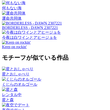
何もない海
運命共同体
BORDERLESS - DAWN 2307221
今夜は白ワインとアヒージョを
Keep on rockin'
モチーフが似ている作品
星とおしゃべり
くじらのオルゴール
レンタル中
星と森