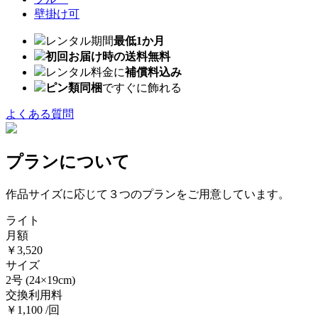
壁掛け可
レンタル期間
最低1か月
初回お届け時の送料無料
レンタル料金に
補償料込み
ピン類同梱
ですぐに飾れる
よくある質問
プランについて
作品サイズに応じて３つのプランをご用意しています。
ライト
月額
￥3,520
サイズ
2号
(24×19cm)
交換利用料
￥1,100 /回