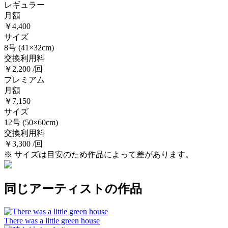
レギュラー
月額
￥4,400
サイズ
8号
(41×32cm)
交換利用料
￥2,200 /回
プレミアム
月額
￥7,150
サイズ
12号
(50×60cm)
交換利用料
￥3,300 /回
※ サイズは目安のため作品によって差があります。
同じアーティストの作品
There was a little green house