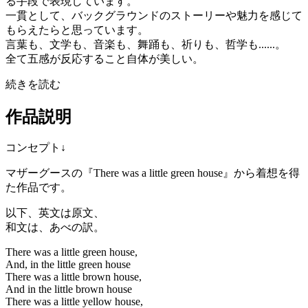
る手段で表現しています。
一貫として、バックグラウンドのストーリーや魅力を感じて
もらえたらと思っています。
言葉も、文学も、音楽も、舞踊も、祈りも、哲学も......。
全て五感が反応すること自体が美しい。
続きを読む
作品説明
コンセプト↓
マザーグースの『There was a little green house』から着想を得
た作品です。
以下、英文は原文、
和文は、あべの訳。
There was a little green house,
And, in the little green house
There was a little brown house,
And in the little brown house
There was a little yellow house,