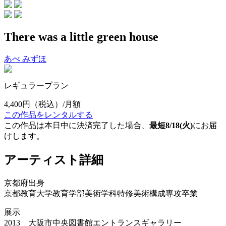
There was a little green house
あべ みずほ
レギュラープラン
4,400円
（税込）/月額
この作品をレンタルする
この作品は本日中に決済完了した場合、
最短8/18(火)
にお届
けします。
アーティスト詳細
京都府出身
京都教育大学教育学部美術学科特修美術構成専攻卒業
展示
2013 大阪市中央図書館エントランスギャラリー