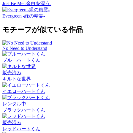
Just Be Me -余白を漂う-
Evergreen -緑の精霊-
モチーフが似ている作品
No Need to Understand
ブルーハートくん
販売済み
キルトな世界
イエローハートくん
レンタル中
ブラックハートくん
販売済み
レッドハートくん