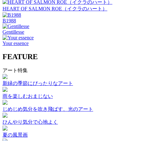
HEART OF SALMON ROE（イクラのハート）
B1988
Gentillesse
Your essence
FEATURE
アート特集
新緑の季節にぴったりなアート
雨を楽しむおまじない
じめじめ気分を吹き飛ばす、光のアート
ひんやり気分で心地よく
夏の風景画