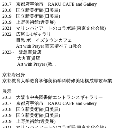
2017 京都府宇治市 RAKU CAFE and Gallery
2018 国立新美術館(日美展)
2019 国立新美術館(日美展)
2019 上野美術館(近美展)
2021 マリンバとアートのコラボ展(東京文化会館)
2022 広尾 L-1ギャラリー
目黒 ボーイズタウンカフェ
Art with Prayer 西宮聖ペテロ教会
2023~ 阪急百貨店
大丸百貨店
Art with Prayer (教...
京都府出身
京都教育大学教育学部美術学科特修美術構成専攻卒業
展示
2013 大阪市中央図書館エントランスギャラリー
2017 京都府宇治市 RAKU CAFE and Gallery
2018 国立新美術館(日美展)
2019 国立新美術館(日美展)
2019 上野美術館(近美展)
2021 マリンバとアートのコラボ展(東京文化会館)