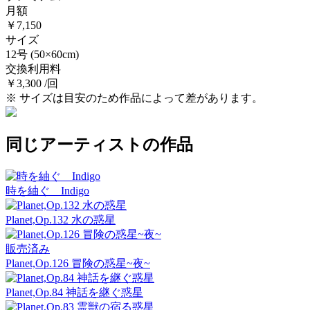
月額
￥7,150
サイズ
12号
(50×60cm)
交換利用料
￥3,300 /回
※ サイズは目安のため作品によって差があります。
同じアーティストの作品
時を紬ぐ Indigo
Planet,Op.132 水の惑星
販売済み
Planet,Op.126 冒険の惑星~夜~
Planet,Op.84 神話を継ぐ惑星