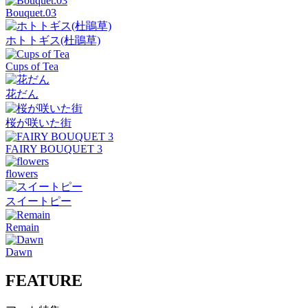
Bouquet.03
ホトトギス(杜鵑草)
Cups of Tea
花だん
桜が咲いた街
FAIRY BOUQUET 3
flowers
スイートピー
Remain
Dawn
FEATURE