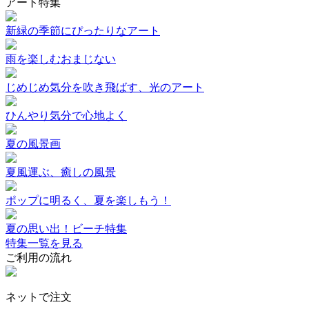
アート特集
新緑の季節にぴったりなアート
雨を楽しむおまじない
じめじめ気分を吹き飛ばす、光のアート
ひんやり気分で心地よく
夏の風景画
夏風運ぶ、癒しの風景
ポップに明るく、夏を楽しもう！
夏の思い出！ビーチ特集
特集一覧を見る
ご利用の流れ
ネットで注文