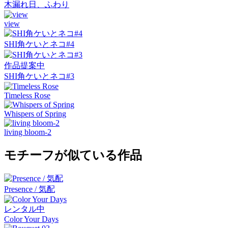
木漏れ日、ふわり
view
SHI角ケいとネコ#4
作品提案中
SHI角ケいとネコ#3
Timeless Rose
Whispers of Spring
living bloom-2
モチーフが似ている作品
Presence / 気配
レンタル中
Color Your Days