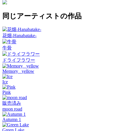
同じアーティストの作品
花畑-Hanabatake-
牛骨
ドライフラワー
Memory _yellow
Ice
Pink
販売済み
moon road
Autumn 1
Green Lake