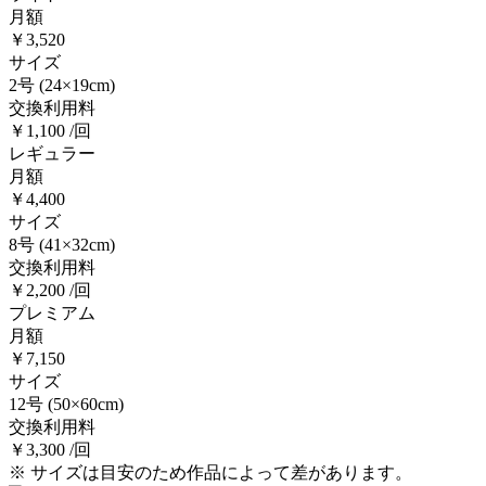
月額
￥3,520
サイズ
2号
(24×19cm)
交換利用料
￥1,100 /回
レギュラー
月額
￥4,400
サイズ
8号
(41×32cm)
交換利用料
￥2,200 /回
プレミアム
月額
￥7,150
サイズ
12号
(50×60cm)
交換利用料
￥3,300 /回
※ サイズは目安のため作品によって差があります。