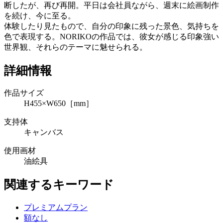
断したが、再び再開。平日は会社員ながら、週末に絵画制作
を続け、今に至る。
体験したり見たもので、自分の印象に残った景色、気持ちを
色で表現する。NORIKOの作品では、彼女が感じる印象強い
世界観、それらのテーマに魅せられる。
詳細情報
作品サイズ
H455×W650［mm］
支持体
キャンバス
使用画材
油絵具
関連するキーワード
プレミアムプラン
額なし