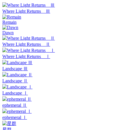
Where Light Returns Ⅲ
Remain
Dawn
Where Light Returns Ⅱ
Where Light Returns Ⅰ
Landscape Ⅲ
Landscape Ⅱ
Landscape Ⅰ
ephemeral Ⅱ
ephemeral Ⅰ
星群