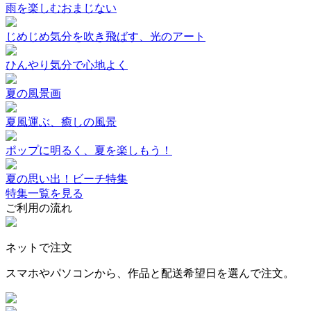
雨を楽しむおまじない
じめじめ気分を吹き飛ばす、光のアート
ひんやり気分で心地よく
夏の風景画
夏風運ぶ、癒しの風景
ポップに明るく、夏を楽しもう！
夏の思い出！ビーチ特集
特集一覧を見る
ご利用の流れ
ネットで注文
スマホやパソコンから、作品と配送希望日を選んで注文。