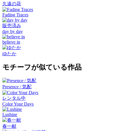
久遠の花
Fading Traces
販売済み
day by day
believe in
ゆたか
モチーフが似ている作品
Presence / 気配
レンタル中
Color Your Days
Lushine
春一献