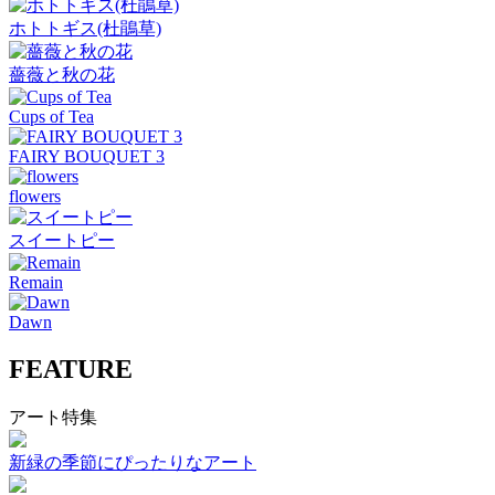
ホトトギス(杜鵑草)
薔薇と秋の花
Cups of Tea
FAIRY BOUQUET 3
flowers
スイートピー
Remain
Dawn
FEATURE
アート特集
新緑の季節にぴったりなアート