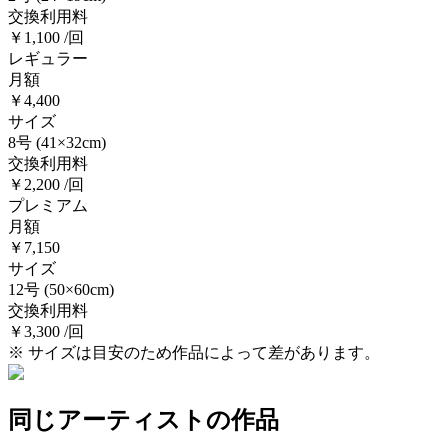
交換利用料
￥1,100 /回
レギュラー
月額
￥4,400
サイズ
8号
(41×32cm)
交換利用料
￥2,200 /回
プレミアム
月額
￥7,150
サイズ
12号
(50×60cm)
交換利用料
￥3,300 /回
※ サイズは目安のため作品によって差があります。
同じアーティストの作品