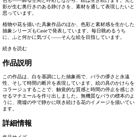
色も——飾る空間と呼応しながら、絵は生き続けます。光と
影が生む奥行きのある静けさを、素材を通して表現したいと
思っています。
植物や花を描いた具象作品のほか、色彩と素材感を生かした
抽象シリーズもCasieで発表しています。毎日眺めるうち
に、ふと何かに気づく——そんな絵を目指しています。
続きを読む
作品説明
この作品は、白を基調にした抽象画で、バラの儚さと永遠
性、そして時間の断片を表現しています。絵の具のかけらを
コラージュすることで、触覚的な質感と時間の停止を感じさ
せるマチエールを作り出しました。無機質なバラの標本のよ
うに、廃墟の中で静かに咲き続ける花のイメージを描いてい
ます。
詳細情報