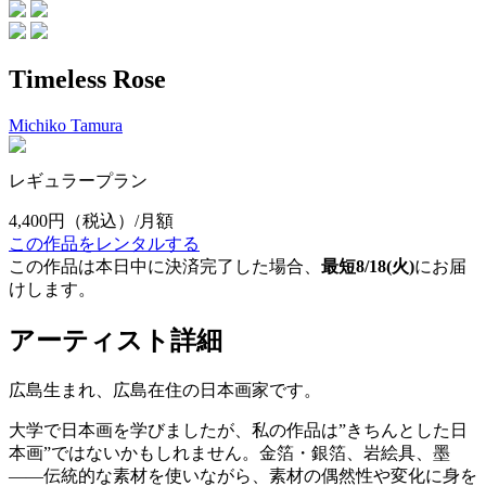
Timeless Rose
Michiko Tamura
レギュラープラン
4,400円
（税込）/月額
この作品をレンタルする
この作品は本日中に決済完了した場合、
最短8/18(火)
にお届
けします。
アーティスト詳細
広島生まれ、広島在住の日本画家です。
大学で日本画を学びましたが、私の作品は”きちんとした日
本画”ではないかもしれません。金箔・銀箔、岩絵具、墨
——伝統的な素材を使いながら、素材の偶然性や変化に身を