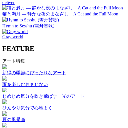
deliver
猫と満月 — 静かな夜のまなざし A Cat and the Full Moon
Hymn to Sesshu (雪舟賛歌)
Gray world
FEATURE
アート特集
新緑の季節にぴったりなアート
雨を楽しむおまじない
じめじめ気分を吹き飛ばす、光のアート
ひんやり気分で心地よく
夏の風景画