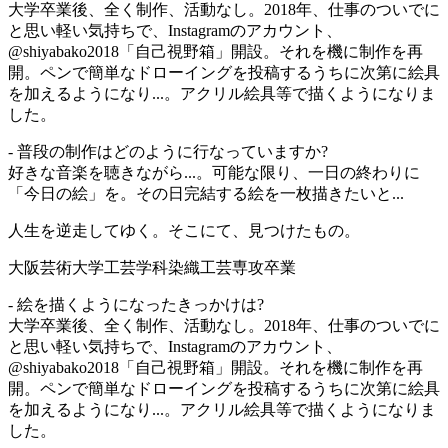
大学卒業後、全く制作、活動なし。2018年、仕事のついでに
と思い軽い気持ちで、Instagramのアカウント、
@shiyabako2018「自己視野箱」開設。それを機に制作を再
開。ペンで簡単なドローイングを投稿するうちに次第に絵具
を加えるようになり...。アクリル絵具等で描くようになりま
した。
- 普段の制作はどのように行なっていますか?
好きな音楽を聴きながら...。可能な限り、一日の終わりに
「今日の絵」を。その日完結する絵を一枚描きたいと...
人生を逆走してゆく。そこにて、見つけたもの。
大阪芸術大学工芸学科染織工芸専攻卒業
- 絵を描くようになったきっかけは?
大学卒業後、全く制作、活動なし。2018年、仕事のついでに
と思い軽い気持ちで、Instagramのアカウント、
@shiyabako2018「自己視野箱」開設。それを機に制作を再
開。ペンで簡単なドローイングを投稿するうちに次第に絵具
を加えるようになり...。アクリル絵具等で描くようになりま
した。