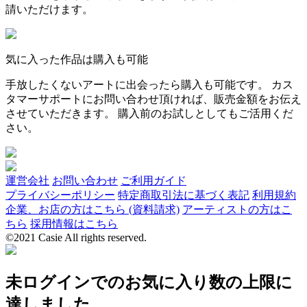
請いただけます。
気に入った作品は購入も可能
手放したくないアートに出会ったら購入も可能です。 カス
タマーサポートにお問い合わせ頂ければ、販売金額をお伝え
させていただきます。 購入前のお試しとしてもご活用くだ
さい。
運営会社
お問い合わせ
ご利用ガイド
プライバシーポリシー
特定商取引法に基づく表記
利用規約
企業、お店の方はこちら (資料請求)
アーティストの方はこ
ちら
採用情報はこちら
©2021 Casie All rights reserved.
未ログインでのお気に入り数の上限に
達しました。