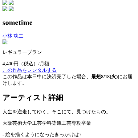
sometime
小林 功二
レギュラープラン
4,400円
（税込）/月額
この作品をレンタルする
この作品は本日中に決済完了した場合、
最短8/18(火)
にお届
けします。
アーティスト詳細
人生を逆走してゆく。そこにて、見つけたもの。
大阪芸術大学工芸学科染織工芸専攻卒業
- 絵を描くようになったきっかけは?