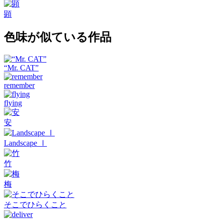
顕
色味が似ている作品
“Mr. CAT”
remember
flying
安
Landscape Ⅰ
竹
梅
そこでひらくこと