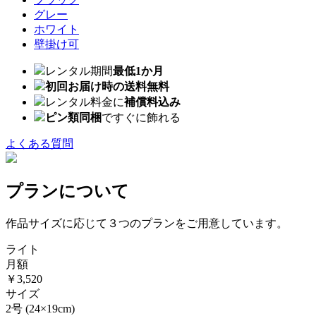
グレー
ホワイト
壁掛け可
レンタル期間
最低1か月
初回お届け時の送料無料
レンタル料金に
補償料込み
ピン類同梱
ですぐに飾れる
よくある質問
プランについて
作品サイズに応じて３つのプランをご用意しています。
ライト
月額
￥3,520
サイズ
2号
(24×19cm)