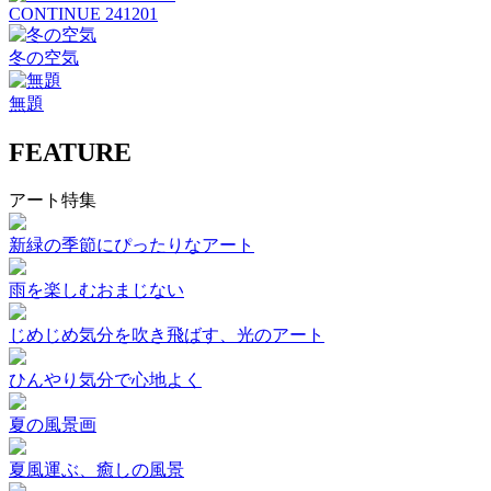
CONTINUE 241201
冬の空気
無題
FEATURE
アート特集
新緑の季節にぴったりなアート
雨を楽しむおまじない
じめじめ気分を吹き飛ばす、光のアート
ひんやり気分で心地よく
夏の風景画
夏風運ぶ、癒しの風景