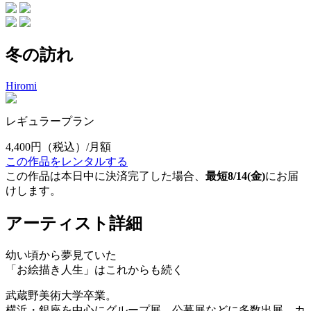
冬の訪れ
Hiromi
レギュラープラン
4,400円
（税込）/月額
この作品をレンタルする
この作品は本日中に決済完了した場合、
最短8/14(金)
にお届
けします。
アーティスト詳細
幼い頃から夢見ていた
「お絵描き人生」はこれからも続く
武蔵野美術大学卒業。
横浜・銀座を中心にグループ展、公募展などに多数出展。カ