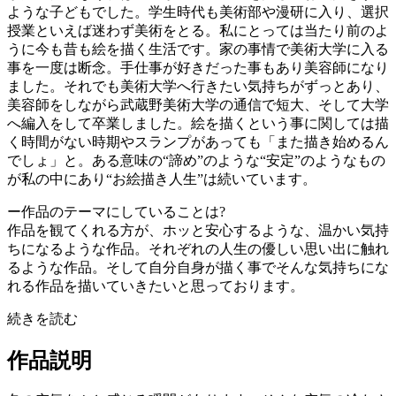
ような子どもでした。学生時代も美術部や漫研に入り、選択
授業といえば迷わず美術をとる。私にとっては当たり前のよ
うに今も昔も絵を描く生活です。家の事情で美術大学に入る
事を一度は断念。手仕事が好きだった事もあり美容師になり
ました。それでも美術大学へ行きたい気持ちがずっとあり、
美容師をしながら武蔵野美術大学の通信で短大、そして大学
へ編入をして卒業しました。絵を描くという事に関しては描
く時間がない時期やスランプがあっても「また描き始めるん
でしょ」と。ある意味の“諦め”のような“安定”のようなもの
が私の中にあり“お絵描き人生”は続いています。
ー作品のテーマにしていることは?
作品を観てくれる方が、ホッと安心するような、温かい気持
ちになるような作品。それぞれの人生の優しい思い出に触れ
るような作品。そして自分自身が描く事でそんな気持ちにな
れる作品を描いていきたいと思っております。
続きを読む
作品説明