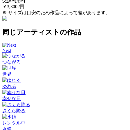
交換利用料
￥3,300 /回
※ サイズは目安のため作品によって差があります。
同じアーティストの作品
Next
つながる
世界
ゆれる
幸せな日
さくら降る
レンタル中
水鏡