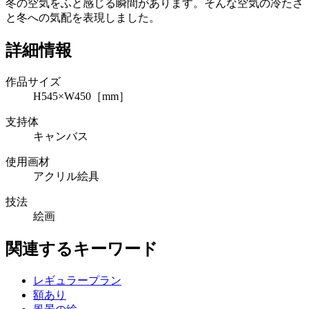
冬の空気をふと感じる瞬間があります。そんな空気の冷たさ
と冬への気配を表現しました。
詳細情報
作品サイズ
H545×W450［mm］
支持体
キャンバス
使用画材
アクリル絵具
技法
絵画
関連するキーワード
レギュラープラン
額あり