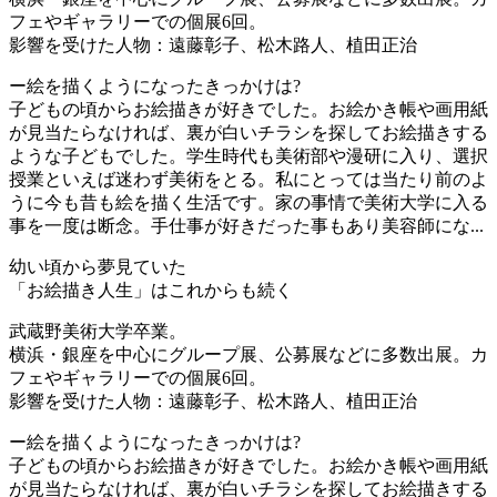
フェやギャラリーでの個展6回。
影響を受けた人物：遠藤彰子、松木路人、植田正治
ー絵を描くようになったきっかけは?
子どもの頃からお絵描きが好きでした。お絵かき帳や画用紙
が見当たらなければ、裏が白いチラシを探してお絵描きする
ような子どもでした。学生時代も美術部や漫研に入り、選択
授業といえば迷わず美術をとる。私にとっては当たり前のよ
うに今も昔も絵を描く生活です。家の事情で美術大学に入る
事を一度は断念。手仕事が好きだった事もあり美容師にな...
幼い頃から夢見ていた
「お絵描き人生」はこれからも続く
武蔵野美術大学卒業。
横浜・銀座を中心にグループ展、公募展などに多数出展。カ
フェやギャラリーでの個展6回。
影響を受けた人物：遠藤彰子、松木路人、植田正治
ー絵を描くようになったきっかけは?
子どもの頃からお絵描きが好きでした。お絵かき帳や画用紙
が見当たらなければ、裏が白いチラシを探してお絵描きする