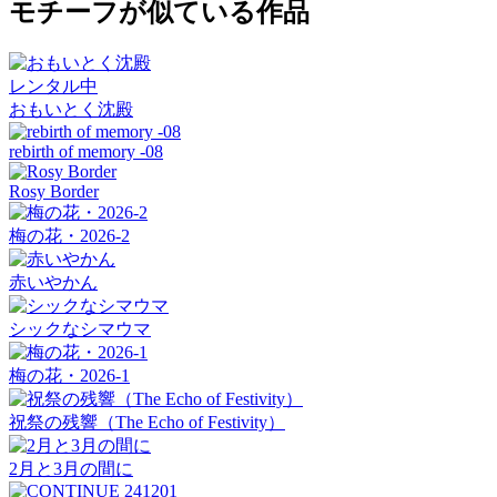
モチーフが似ている作品
レンタル中
おもいとく沈殿
rebirth of memory -08
Rosy Border
梅の花・2026-2
赤いやかん
シックなシマウマ
梅の花・2026-1
祝祭の残響（The Echo of Festivity）
2月と3月の間に