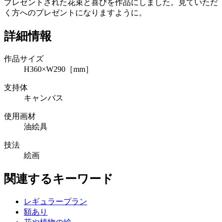
プレゼントされた花束と喜びを作品にしました。見ていただ
く方へのプレゼントになりますように。
詳細情報
作品サイズ
H360×W290［mm］
支持体
キャンバス
使用画材
油絵具
技法
絵画
関連するキーワード
レギュラープラン
額あり