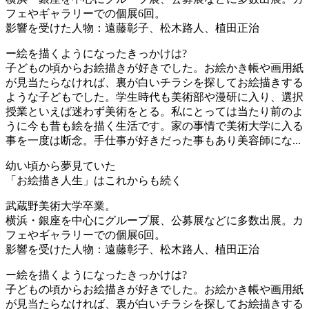
フェやギャラリーでの個展6回。
影響を受けた人物：遠藤彰子、松木路人、植田正治
ー絵を描くようになったきっかけは?
子どもの頃からお絵描きが好きでした。お絵かき帳や画用紙
が見当たらなければ、裏が白いチラシを探してお絵描きする
ような子どもでした。学生時代も美術部や漫研に入り、選択
授業といえば迷わず美術をとる。私にとっては当たり前のよ
うに今も昔も絵を描く生活です。家の事情で美術大学に入る
事を一度は断念。手仕事が好きだった事もあり美容師にな...
幼い頃から夢見ていた
「お絵描き人生」はこれからも続く
武蔵野美術大学卒業。
横浜・銀座を中心にグループ展、公募展などに多数出展。カ
フェやギャラリーでの個展6回。
影響を受けた人物：遠藤彰子、松木路人、植田正治
ー絵を描くようになったきっかけは?
子どもの頃からお絵描きが好きでした。お絵かき帳や画用紙
が見当たらなければ、裏が白いチラシを探してお絵描きする