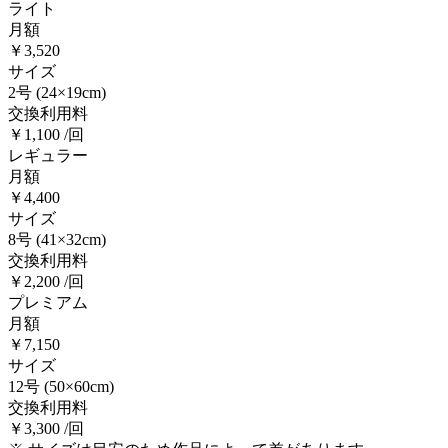
ライト
月額
￥3,520
サイズ
2号
(24×19cm)
交換利用料
￥1,100 /回
レギュラー
月額
￥4,400
サイズ
8号
(41×32cm)
交換利用料
￥2,200 /回
プレミアム
月額
￥7,150
サイズ
12号
(50×60cm)
交換利用料
￥3,300 /回