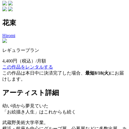
花束
Hiromi
レギュラープラン
4,400円
（税込）/月額
この作品をレンタルする
この作品は本日中に決済完了した場合、
最短8/18(火)
にお届
けします。
アーティスト詳細
幼い頃から夢見ていた
「お絵描き人生」はこれからも続く
武蔵野美術大学卒業。
横浜・銀座を中心にグループ展、公募展などに多数出展。カ