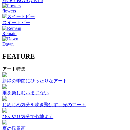
FAIRY BOUQUET 3
flowers
スイートピー
Remain
Dawn
FEATURE
アート特集
新緑の季節にぴったりなアート
雨を楽しむおまじない
じめじめ気分を吹き飛ばす、光のアート
ひんやり気分で心地よく
夏の風景画