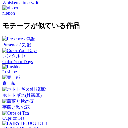
Whiskered treeswift
nippon
モチーフが似ている作品
Presence / 気配
レンタル中
Color Your Days
Lushine
春一献
ホトトギス(杜鵑草)
薔薇と秋の花
Cups of Tea