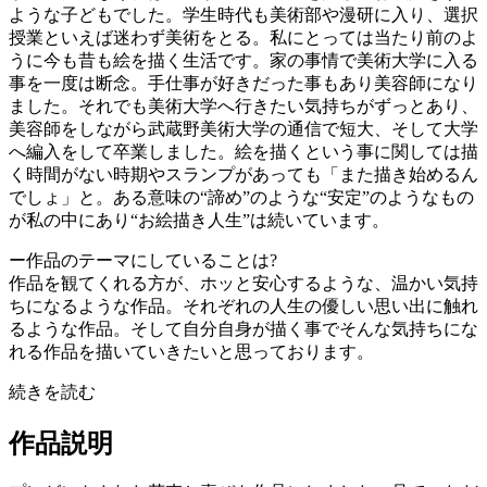
ような子どもでした。学生時代も美術部や漫研に入り、選択
授業といえば迷わず美術をとる。私にとっては当たり前のよ
うに今も昔も絵を描く生活です。家の事情で美術大学に入る
事を一度は断念。手仕事が好きだった事もあり美容師になり
ました。それでも美術大学へ行きたい気持ちがずっとあり、
美容師をしながら武蔵野美術大学の通信で短大、そして大学
へ編入をして卒業しました。絵を描くという事に関しては描
く時間がない時期やスランプがあっても「また描き始めるん
でしょ」と。ある意味の“諦め”のような“安定”のようなもの
が私の中にあり“お絵描き人生”は続いています。
ー作品のテーマにしていることは?
作品を観てくれる方が、ホッと安心するような、温かい気持
ちになるような作品。それぞれの人生の優しい思い出に触れ
るような作品。そして自分自身が描く事でそんな気持ちにな
れる作品を描いていきたいと思っております。
続きを読む
作品説明