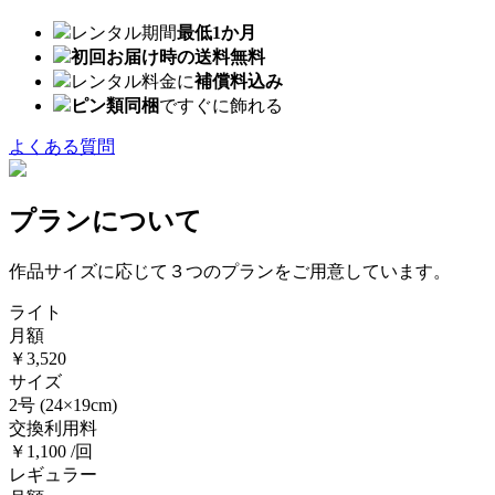
レンタル期間
最低1か月
初回お届け時の送料無料
レンタル料金に
補償料込み
ピン類同梱
ですぐに飾れる
よくある質問
プランについて
作品サイズに応じて３つのプランをご用意しています。
ライト
月額
￥3,520
サイズ
2号
(24×19cm)
交換利用料
￥1,100 /回
レギュラー