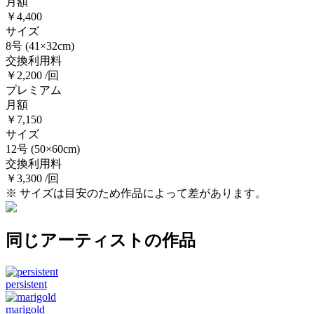
月額
￥4,400
サイズ
8号
(41×32cm)
交換利用料
￥2,200 /回
プレミアム
月額
￥7,150
サイズ
12号
(50×60cm)
交換利用料
￥3,300 /回
※ サイズは目安のため作品によって差があります。
同じアーティストの作品
persistent
marigold