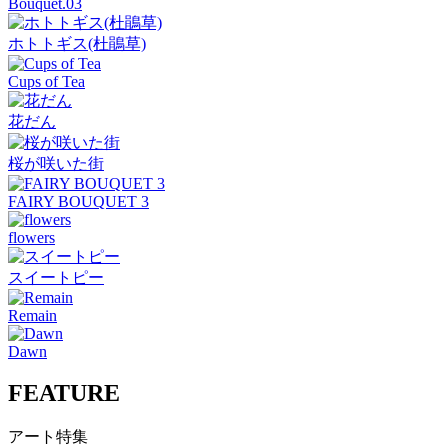
Bouquet.03
ホトトギス(杜鵑草)
Cups of Tea
花だん
桜が咲いた街
FAIRY BOUQUET 3
flowers
スイートピー
Remain
Dawn
FEATURE
アート特集