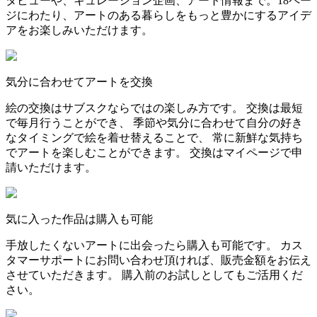
タビューや、キュレーション企画、アート情報まで。18ペー
ジにわたり、アートのある暮らしをもっと豊かにするアイデ
アをお楽しみいただけます。
気分に合わせてアートを交換
絵の交換はサブスクならではの楽しみ方です。 交換は最短
で毎月行うことができ、 季節や気分に合わせて自分の好き
なタイミングで絵を着せ替えることで、 常に新鮮な気持ち
でアートを楽しむことができます。 交換はマイページで申
請いただけます。
気に入った作品は購入も可能
手放したくないアートに出会ったら購入も可能です。 カス
タマーサポートにお問い合わせ頂ければ、販売金額をお伝え
させていただきます。 購入前のお試しとしてもご活用くだ
さい。