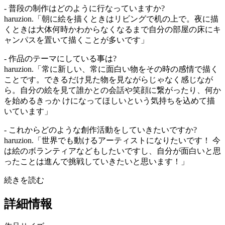
- 普段の制作はどのように行なっていますか?
haruzion.「朝に絵を描くときはリビングで机の上で。夜に描
くときは大体何時かわからなくなるまで自分の部屋の床にキ
ャンパスを置いて描くことが多いです」
- 作品のテーマにしている事は?
haruzion.「常に新しい、常に面白い物をその時の感情で描く
ことです。できるだけ見た物を見ながらじゃなく感じなが
ら。自分の絵を見て誰かとの会話や笑顔に繋がったり、何か
を始めるきっか けになってほしいという気持ちを込めて描
いています」
- これからどのような創作活動をしていきたいですか?
haruzion.「世界でも動けるアーティストになりたいです！ 今
は絵のボランティアなどもしたいですし、自分が面白いと思
ったことは進んで挑戦していきたいと思います！」
続きを読む
詳細情報