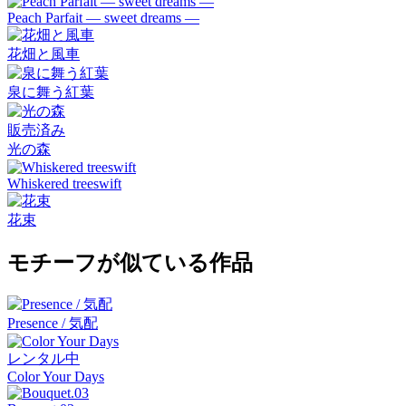
Peach Parfait ― sweet dreams ―
花畑と風車
泉に舞う紅葉
販売済み
光の森
Whiskered treeswift
花束
モチーフが似ている作品
Presence / 気配
レンタル中
Color Your Days