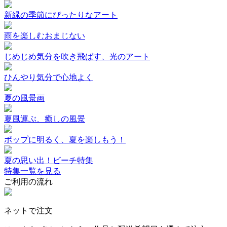
新緑の季節にぴったりなアート
雨を楽しむおまじない
じめじめ気分を吹き飛ばす、光のアート
ひんやり気分で心地よく
夏の風景画
夏風運ぶ、癒しの風景
ポップに明るく、夏を楽しもう！
夏の思い出！ビーチ特集
特集一覧を見る
ご利用の流れ
ネットで注文