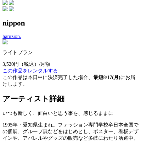
nippon
haruzion.
ライトプラン
3,520円
（税込）/月額
この作品をレンタルする
この作品は本日中に決済完了した場合、
最短8/17(月)
にお届
けします。
アーティスト詳細
いつも新しく、面白いと思う事を、感じるままに
1995年・愛知県生まれ。ファッション専門学校卒日本全国で
の個展、グループ展などをはじめとし、ポスター、看板デザ
インや、アパレルやグッズの販売など多岐にわたり活躍中。