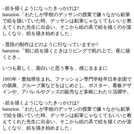
- 絵を描くようになったきっかけは?
haruzion.「わたしが学校のデッサンの授業で嫌々ながら鉛筆
で絵を描いていた時、デッサンは鉛筆じゃなくてもいいと教
えてくれた先生に出会い、そこから絵の具で絵を描くのが楽
しくなり、絵を描き始めました」
- 普段の制作はどのように行なっていますか?
haruzion.「朝に絵を描くときはリビングで机の上で。夜に描
くとき...
いつも新しく、面白いと思う事を、感じるままに
1995年・愛知県生まれ。ファッション専門学校卒日本全国で
の個展、グループ展などをはじめとし、ポスター、看板デザ
インや、アパレルやグッズの販売など多岐にわたり活躍中。
- 絵を描くようになったきっかけは?
haruzion.「わたしが学校のデッサンの授業で嫌々ながら鉛筆
で絵を描いていた時、デッサンは鉛筆じゃなくてもいいと教
えてくれた先生に出会い、そこから絵の具で絵を描くのが楽
しくなり、絵を描き始めました」