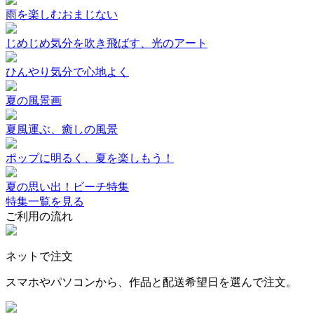
雨を楽しむおまじない
じめじめ気分を吹き飛ばす、光のアート
ひんやり気分で心地よく
夏の風景画
夏風運ぶ、癒しの風景
ポップに明るく、夏を楽しもう！
夏の思い出！ビーチ特集
特集一覧を見る
ご利用の流れ
ネットで注文
スマホやパソコンから、作品と配送希望日を選んで注文。