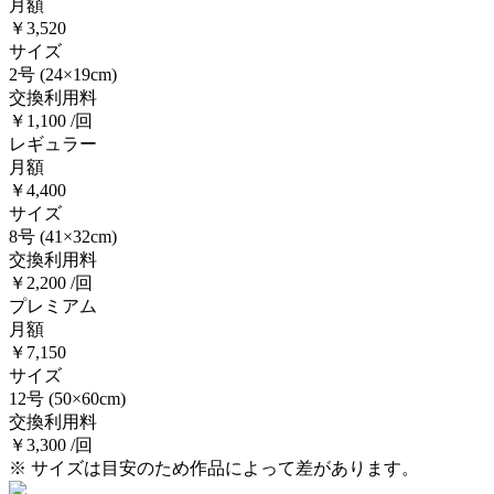
月額
￥3,520
サイズ
2号
(24×19cm)
交換利用料
￥1,100 /回
レギュラー
月額
￥4,400
サイズ
8号
(41×32cm)
交換利用料
￥2,200 /回
プレミアム
月額
￥7,150
サイズ
12号
(50×60cm)
交換利用料
￥3,300 /回
※ サイズは目安のため作品によって差があります。