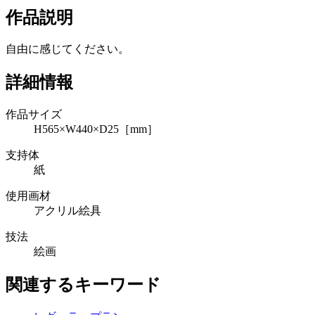
作品説明
自由に感じてください。
詳細情報
作品サイズ
H565×W440×D25［mm］
支持体
紙
使用画材
アクリル絵具
技法
絵画
関連するキーワード