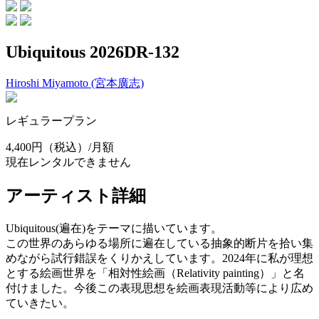
Ubiquitous 2026DR-132
Hiroshi Miyamoto (宮本廣志)
レギュラープラン
4,400円
（税込）/月額
現在レンタルできません
アーティスト詳細
Ubiquitous(遍在)をテーマに描いています。
この世界のあらゆる場所に遍在している抽象的断片を拾い集
めながら試行錯誤をくりかえしています。2024年に私が理想
とする絵画世界を「相対性絵画（Relativity painting）」と名
付けました。今後この表現思想を絵画表現活動等により広め
ていきたい。