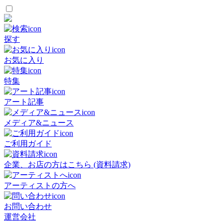
探す
お気に入り
特集
アート記事
メディア&ニュース
ご利用ガイド
企業、お店の方はこちら (資料請求)
アーティストの方へ
お問い合わせ
運営会社