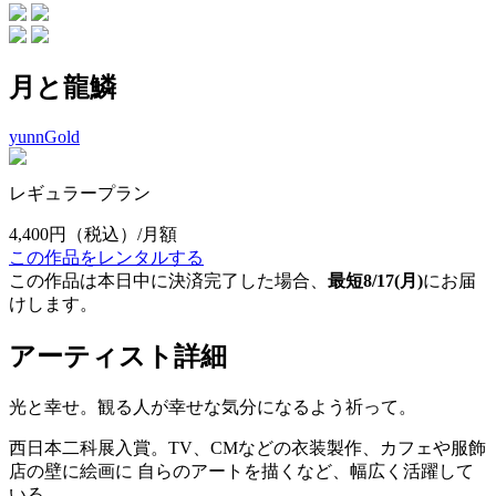
月と龍鱗
yunnGold
レギュラープラン
4,400円
（税込）/月額
この作品をレンタルする
この作品は本日中に決済完了した場合、
最短8/17(月)
にお届
けします。
アーティスト詳細
光と幸せ。観る人が幸せな気分になるよう祈って。
西日本二科展入賞。TV、CMなどの衣装製作、カフェや服飾
店の壁に絵画に 自らのアートを描くなど、幅広く活躍して
いる。