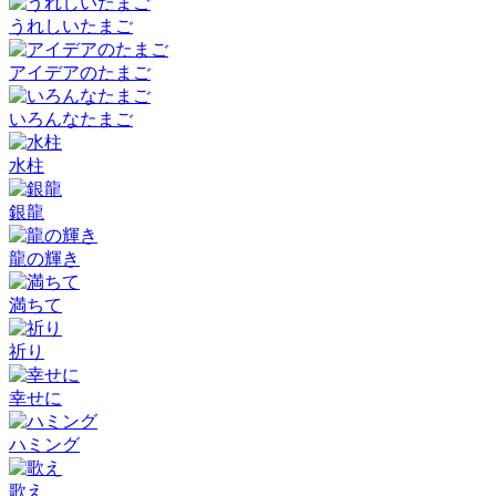
うれしいたまご
アイデアのたまご
いろんなたまご
水柱
銀龍
龍の輝き
満ちて
祈り
幸せに
ハミング
歌え