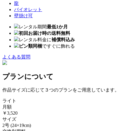
龍
バイオレット
壁掛け可
レンタル期間
最低1か月
初回お届け時の送料無料
レンタル料金に
補償料込み
ピン類同梱
ですぐに飾れる
よくある質問
プランについて
作品サイズに応じて３つのプランをご用意しています。
ライト
月額
￥3,520
サイズ
2号
(24×19cm)