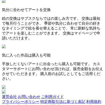
気分に合わせてアートを交換
絵の交換はサブスクならではの楽しみ方です。 交換は最短
で毎月行うことができ、 季節や気分に合わせて自分の好き
なタイミングで絵を着せ替えることで、 常に新鮮な気持ち
でアートを楽しむことができます。 交換はマイページで申
請いただけます。
気に入った作品は購入も可能
手放したくないアートに出会ったら購入も可能です。 カス
タマーサポートにお問い合わせ頂ければ、販売金額をお伝え
させていただきます。 購入前のお試しとしてもご活用くだ
さい。
運営会社
お問い合わせ
ご利用ガイド
プライバシーポリシー
特定商取引法に基づく表記
利用規約