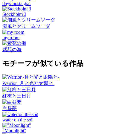
days-nostalgia-
Stockholm 3
潮風とクリームソーダ
my room
紫苑の海
モチーフが似ている作品
Warrior -月と光と太陽と-
紅梅と三日月
白昼夢
water on the soil
"Moonlight"