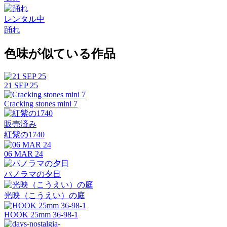
レンタル中
踊れ
色味が似ている作品
21 SEP 25
Cracking stones mini 7
販売済み
紅紫の1740
06 MAR 24
パノラマの夕日
光映（こうえい）の庭
HOOK 25mm 36-98-1