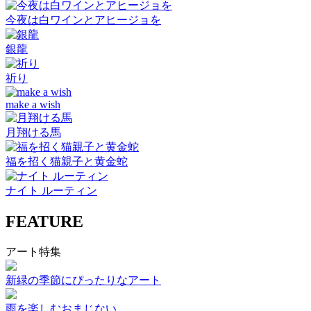
今夜は白ワインとアヒージョを
銀龍
祈り
make a wish
月翔ける馬
福を招く猫親子と黄金蛇
ナイト ルーティン
FEATURE
アート特集
新緑の季節にぴったりなアート
雨を楽しむおまじない