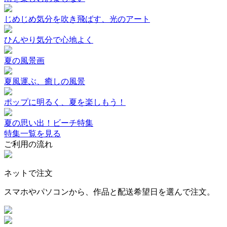
じめじめ気分を吹き飛ばす、光のアート
ひんやり気分で心地よく
夏の風景画
夏風運ぶ、癒しの風景
ポップに明るく、夏を楽しもう！
夏の思い出！ビーチ特集
特集一覧を見る
ご利用の流れ
ネットで注文
スマホやパソコンから、作品と配送希望日を選んで注文。