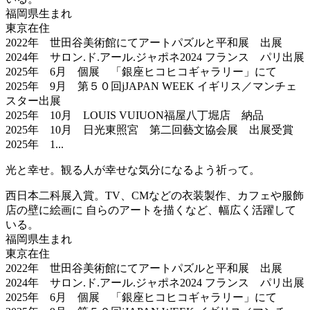
福岡県生まれ
東京在住
2022年 世田谷美術館にてアートパズルと平和展 出展
2024年 サロン.ド.アール.ジャポネ2024 フランス パリ出展
2025年 6月 個展 「銀座ヒコヒコギャラリー」にて
2025年 9月 第５０回jJAPAN WEEK イギリス／マンチェ
スター出展
2025年 10月 LOUIS VUIUON福屋八丁堀店 納品
2025年 10月 日光東照宮 第二回藝文協会展 出展受賞
2025年 1...
光と幸せ。観る人が幸せな気分になるよう祈って。
西日本二科展入賞。TV、CMなどの衣装製作、カフェや服飾
店の壁に絵画に 自らのアートを描くなど、幅広く活躍して
いる。
福岡県生まれ
東京在住
2022年 世田谷美術館にてアートパズルと平和展 出展
2024年 サロン.ド.アール.ジャポネ2024 フランス パリ出展
2025年 6月 個展 「銀座ヒコヒコギャラリー」にて