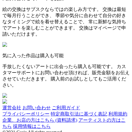
絵の交換はサブスクならではの楽しみ方です。 交換は最短
で毎月行うことができ、 季節や気分に合わせて自分の好き
なタイミングで絵を着せ替えることで、 常に新鮮な気持ち
でアートを楽しむことができます。 交換はマイページで申
請いただけます。
気に入った作品は購入も可能
手放したくないアートに出会ったら購入も可能です。 カス
タマーサポートにお問い合わせ頂ければ、販売金額をお伝え
させていただきます。 購入前のお試しとしてもご活用くだ
さい。
運営会社
お問い合わせ
ご利用ガイド
プライバシーポリシー
特定商取引法に基づく表記
利用規約
企業、お店の方はこちら (資料請求)
アーティストの方はこ
ちら
採用情報はこちら