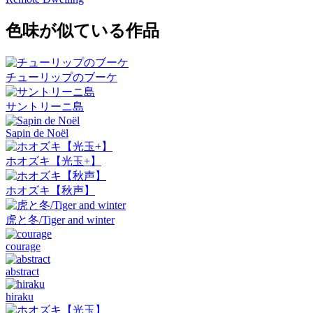
色味が似ている作品
チューリップのブーケ
サントリーニ島
Sapin de Noël
ホオズキ【光玉+】
ホオズキ【秋声】
虎と冬/Tiger and winter
courage
abstract
hiraku