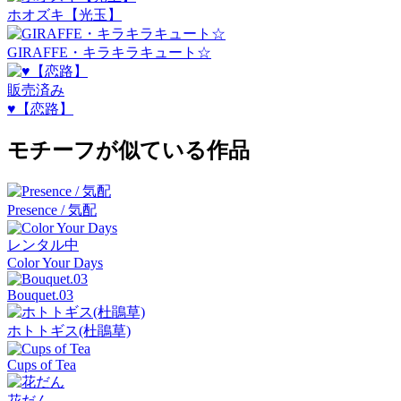
ホオズキ【光玉】
GIRAFFE・キラキラキュート☆
販売済み
♥【恋路】
モチーフが似ている作品
Presence / 気配
レンタル中
Color Your Days
Bouquet.03
ホトトギス(杜鵑草)
Cups of Tea
花だん