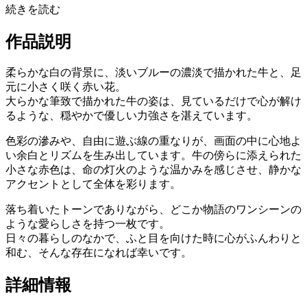
続きを読む
作品説明
柔らかな白の背景に、淡いブルーの濃淡で描かれた牛と、足
元に小さく咲く赤い花。
大らかな筆致で描かれた牛の姿は、見ているだけで心が解け
るような、穏やかで優しい力強さを湛えています。
色彩の滲みや、自由に遊ぶ線の重なりが、画面の中に心地よ
い余白とリズムを生み出しています。牛の傍らに添えられた
小さな赤色は、命の灯火のような温かみを感じさせ、静かな
アクセントとして全体を彩ります。
落ち着いたトーンでありながら、どこか物語のワンシーンの
ような愛らしさを持つ一枚です。
日々の暮らしのなかで、ふと目を向けた時に心がふんわりと
和む、そんな存在になれば幸いです。
詳細情報