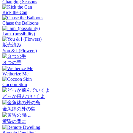
Changing Seasons
Kick the Can
Chase the Balloons
I am. (possibility)
販売済み
You & I (Flowers)
３つの手
Wetherize Me
Cocoon Skin
どっか飛んでいくよ
金魚鉢の外の島
黄昏の間に
Remote Dwelling