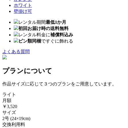
ホワイト
壁掛け可
レンタル期間
最低1か月
初回お届け時の送料無料
レンタル料金に
補償料込み
ピン類同梱
ですぐに飾れる
よくある質問
プランについて
作品サイズに応じて３つのプランをご用意しています。
ライト
月額
￥3,520
サイズ
2号
(24×19cm)
交換利用料