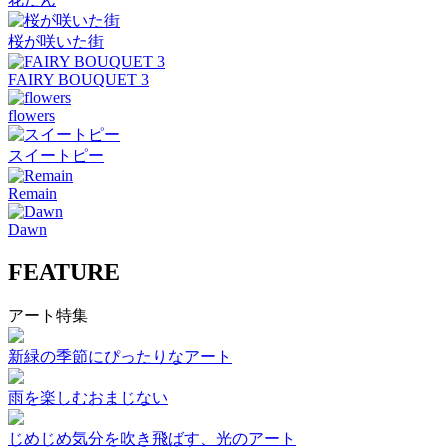
桜が咲いた街
FAIRY BOUQUET 3
flowers
スイートピー
Remain
Dawn
FEATURE
アート特集
新緑の季節にぴったりなアート
雨を楽しむおまじない
じめじめ気分を吹き飛ばす、光のアート