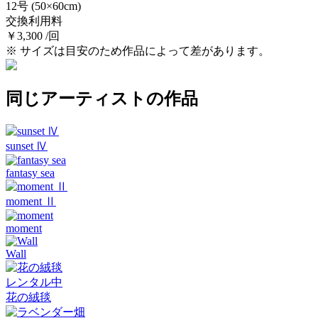
12号
(50×60cm)
交換利用料
￥3,300 /回
※ サイズは目安のため作品によって差があります。
同じアーティストの作品
sunset Ⅳ
fantasy sea
moment Ⅱ
moment
Wall
レンタル中
花の絨毯