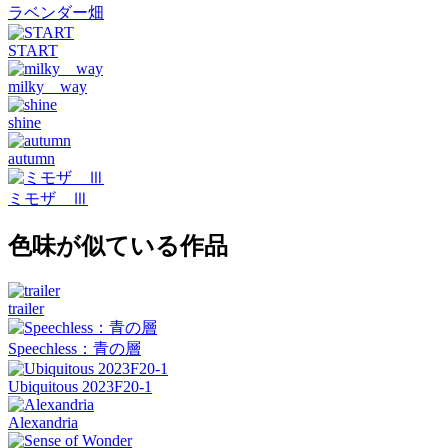
ラベンダー畑
START
milky way
shine
autumn
ミモザ Ⅲ
色味が似ている作品
trailer
Speechless：青の層
Ubiquitous 2023F20-1
Alexandria