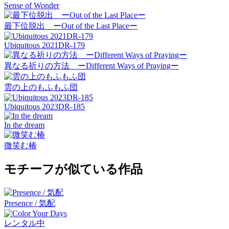
Sense of Wonder
最下位脱出 ーOut of the Last Placeー
Ubiquitous 2021DR-179
異なる祈りの方法 ーDifferent Ways of Prayingー
雲の上のもふもふ団
Ubiquitous 2023DR-185
In the dream
微笑む椿
モチーフが似ている作品
Presence / 気配
レンタル中