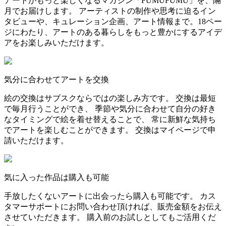
アートがもっと楽しくなるマガジン「FUMUFUMU」を、隔
月でお届けします。 アーティストの制作や思考に迫るイン
タビューや、キュレーション企画、アート情報まで。18ペー
ジにわたり、アートのある暮らしをもっと豊かにするアイデ
アをお楽しみいただけます。
気分に合わせてアートを交換
絵の交換はサブスクならではの楽しみ方です。 交換は最短
で毎月行うことができ、 季節や気分に合わせて自分の好き
なタイミングで絵を着せ替えることで、 常に新鮮な気持ち
でアートを楽しむことができます。 交換はマイページで申
請いただけます。
気に入った作品は購入も可能
手放したくないアートに出会ったら購入も可能です。 カス
タマーサポートにお問い合わせ頂ければ、販売金額をお伝え
させていただきます。 購入前のお試しとしてもご活用くだ