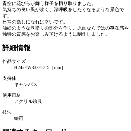
青空に花びらが舞う様子を切り取りました。
気持ちの良い風が吹く、深呼吸をしたくなるような景色で
す。
日常の癒しになれば幸いです。
油絵のような厚塗りの部分を作り、原画ならではの存在感や
独特の質感をお楽しみ頂けるように制作しました。
詳細情報
作品サイズ
H242×W333×D15［mm］
支持体
キャンバス
使用画材
アクリル絵具
技法
絵画