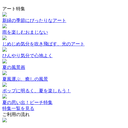
アート特集
新緑の季節にぴったりなアート
雨を楽しむおまじない
じめじめ気分を吹き飛ばす、光のアート
ひんやり気分で心地よく
夏の風景画
夏風運ぶ、癒しの風景
ポップに明るく、夏を楽しもう！
夏の思い出！ビーチ特集
特集一覧を見る
ご利用の流れ