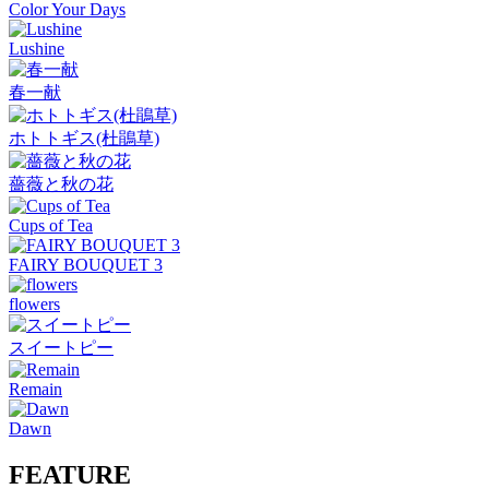
Color Your Days
Lushine
春一献
ホトトギス(杜鵑草)
薔薇と秋の花
Cups of Tea
FAIRY BOUQUET 3
flowers
スイートピー
Remain
Dawn
FEATURE