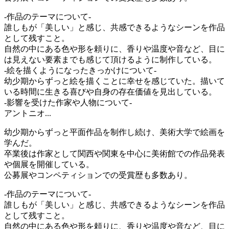
-作品のテーマについて-
誰しもが「美しい」と感じ、共感できるようなシーンを作品
として残すこと。
自然の中にある色や形を頼りに、香りや温度や音など、目に
は見えない要素までも感じて頂けるように制作している。
-絵を描くようになったきっかけについて-
幼少期からずっと絵を描くことに幸せを感じていた。描いて
いる時間に生きる喜びや自身の存在価値を見出している。
-影響を受けた作家や人物について-
アントニオ...
幼少期からずっと平面作品を制作し続け、美術大学で絵画を
学んだ。
卒業後は作家として関西や関東を中心に美術館での作品発表
や個展を開催している。
公募展やコンペティションでの受賞歴も多数あり。
-作品のテーマについて-
誰しもが「美しい」と感じ、共感できるようなシーンを作品
として残すこと。
自然の中にある色や形を頼りに、香りや温度や音など、目に