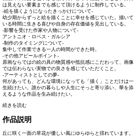
は見えない要素までも感じて頂けるように制作している。
-絵を描くようになったきっかけについて-
幼少期からずっと絵を描くことに幸せを感じていた。描いて
いる時間に生きる喜びや自身の存在価値を見出している。
-影響を受けた作家や人物について-
アントニオ・ロペス・ガルシア
-制作のタイミングについて-
集中して作業できる一人の時間ができた時。
-その他アピールポイント-
原画ならではの絵の具の物質感や抵抗感にこだわって、画像
では伝わらない実物での良さを感じていただくこと。
-アーティストとしての夢-
何があっても、どんな環境になっても「描く」ことだけは一
生続けたい。誰かの暮らしや人生にそっと寄り添い、華を添
えるような作品を生み続けたい。
続きを読む
作品説明
丘に咲く一面の草花が優しい風にゆらゆらと揺れています。