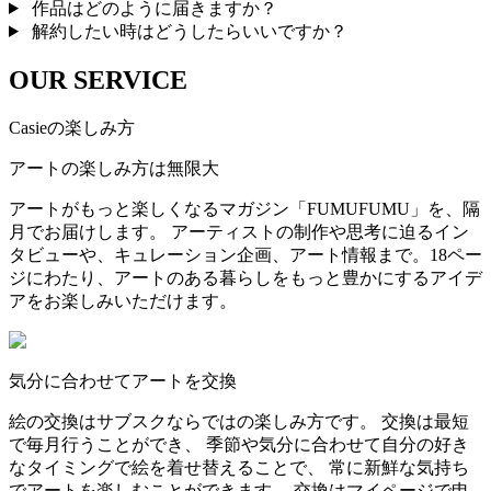
作品はどのように届きますか？
解約したい時はどうしたらいいですか？
OUR SERVICE
Casieの楽しみ方
アートの楽しみ方は無限大
アートがもっと楽しくなるマガジン「FUMUFUMU」を、隔
月でお届けします。 アーティストの制作や思考に迫るイン
タビューや、キュレーション企画、アート情報まで。18ペー
ジにわたり、アートのある暮らしをもっと豊かにするアイデ
アをお楽しみいただけます。
気分に合わせてアートを交換
絵の交換はサブスクならではの楽しみ方です。 交換は最短
で毎月行うことができ、 季節や気分に合わせて自分の好き
なタイミングで絵を着せ替えることで、 常に新鮮な気持ち
でアートを楽しむことができます。 交換はマイページで申