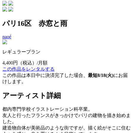
パリ16区 赤窓と雨
naoé
レギュラープラン
4,400円
（税込）/月額
この作品をレンタルする
この作品は本日中に決済完了した場合、
最短8/18(火)
にお届
けします。
アーティスト詳細
都内専門学校イラストレーション科卒業。
友人と行ったフランスがきっかけでパリの建物を描き始めま
した。
建造物自体が美術品のような街ですが、描く絵がそこに住む