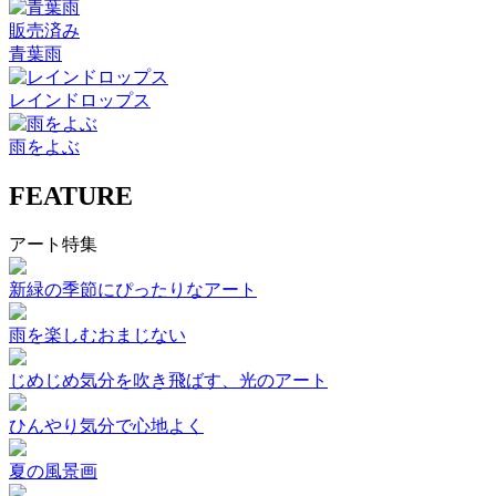
販売済み
青葉雨
レインドロップス
雨をよぶ
FEATURE
アート特集
新緑の季節にぴったりなアート
雨を楽しむおまじない
じめじめ気分を吹き飛ばす、光のアート
ひんやり気分で心地よく
夏の風景画