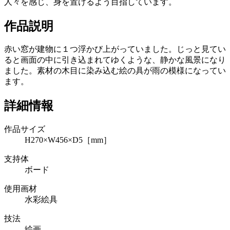
人々を感じ、身を置けるよう目指しています。
作品説明
赤い窓が建物に１つ浮かび上がっていました。じっと見てい
ると画面の中に引き込まれてゆくような、静かな風景になり
ました。素材の木目に染み込む絵の具が雨の模様になってい
ます。
詳細情報
作品サイズ
H270×W456×D5［mm］
支持体
ボード
使用画材
水彩絵具
技法
絵画