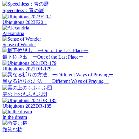
Speechless：青の層
Ubiquitous 2023F20-1
Alexandria
Sense of Wonder
最下位脱出 ーOut of the Last Placeー
Ubiquitous 2021DR-179
異なる祈りの方法 ーDifferent Ways of Prayingー
雲の上のもふもふ団
Ubiquitous 2023DR-185
In the dream
微笑む椿