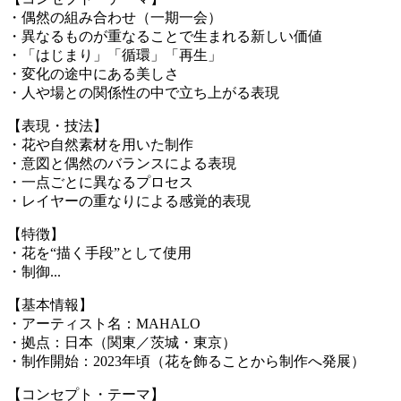
・偶然の組み合わせ（一期一会）
・異なるものが重なることで生まれる新しい価値
・「はじまり」「循環」「再生」
・変化の途中にある美しさ
・人や場との関係性の中で立ち上がる表現
【表現・技法】
・花や自然素材を用いた制作
・意図と偶然のバランスによる表現
・一点ごとに異なるプロセス
・レイヤーの重なりによる感覚的表現
【特徴】
・花を“描く手段”として使用
・制御...
【基本情報】
・アーティスト名：MAHALO
・拠点：日本（関東／茨城・東京）
・制作開始：2023年頃（花を飾ることから制作へ発展）
【コンセプト・テーマ】