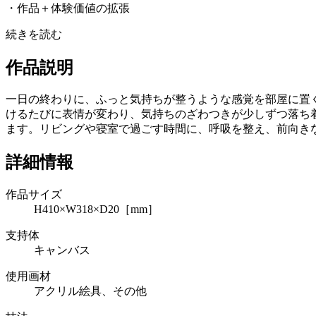
・作品＋体験価値の拡張
続きを読む
作品説明
一日の終わりに、ふっと気持ちが整うような感覚を部屋に置
けるたびに表情が変わり、気持ちのざわつきが少しずつ落ち
ます。リビングや寝室で過ごす時間に、呼吸を整え、前向き
詳細情報
作品サイズ
H410×W318×D20［mm］
支持体
キャンバス
使用画材
アクリル絵具、その他