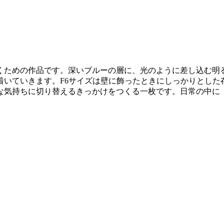
くための作品です。深いブルーの層に、光のように差し込む明
着いていきます。F6サイズは壁に飾ったときにしっかりとした
な気持ちに切り替えるきっかけをつくる一枚です。日常の中に