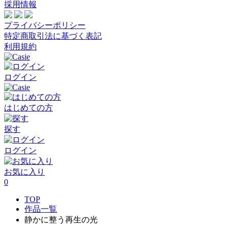
採用情報
プライバシーポリシー
特定商取引法に基づく表記
利用規約
ログイン
はじめての方
探す
ログイン
お気に入り
0
TOP
作品一覧
静かに整う再生の光