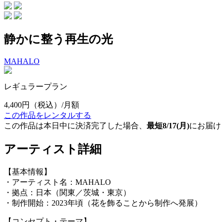
静かに整う再生の光
MAHALO
レギュラープラン
4,400円
（税込）/月額
この作品をレンタルする
この作品は本日中に決済完了した場合、
最短8/17(月)
にお届け
アーティスト詳細
【基本情報】
・アーティスト名：MAHALO
・拠点：日本（関東／茨城・東京）
・制作開始：2023年頃（花を飾ることから制作へ発展）
【コンセプト・テーマ】