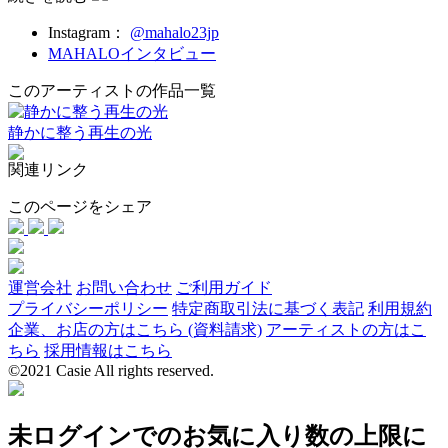
Instagram：
@mahalo23jp
MAHALOインタビュー
このアーティストの作品一覧
静かに整う再生の光
関連リンク
このページをシェア
運営会社
お問い合わせ
ご利用ガイド
プライバシーポリシー
特定商取引法に基づく表記
利用規約
企業、お店の方はこちら (資料請求)
アーティストの方はこ
ちら
採用情報はこちら
©2021 Casie All rights reserved.
未ログインでのお気に入り数の上限に