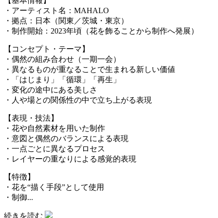
【基本情報】
・アーティスト名：MAHALO
・拠点：日本（関東／茨城・東京）
・制作開始：2023年頃（花を飾ることから制作へ発展）
【コンセプト・テーマ】
・偶然の組み合わせ（一期一会）
・異なるものが重なることで生まれる新しい価値
・「はじまり」「循環」「再生」
・変化の途中にある美しさ
・人や場との関係性の中で立ち上がる表現
【表現・技法】
・花や自然素材を用いた制作
・意図と偶然のバランスによる表現
・一点ごとに異なるプロセス
・レイヤーの重なりによる感覚的表現
【特徴】
・花を“描く手段”として使用
・制御...
続きを読む