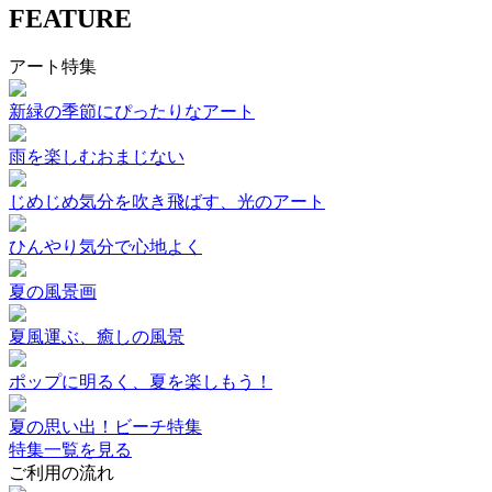
FEATURE
アート特集
新緑の季節にぴったりなアート
雨を楽しむおまじない
じめじめ気分を吹き飛ばす、光のアート
ひんやり気分で心地よく
夏の風景画
夏風運ぶ、癒しの風景
ポップに明るく、夏を楽しもう！
夏の思い出！ビーチ特集
特集一覧を見る
ご利用の流れ