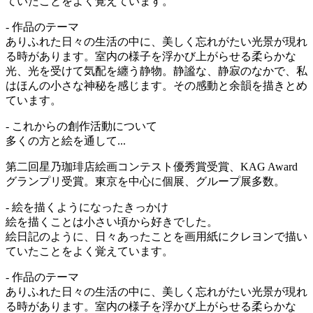
ていたことをよく覚えています。
- 作品のテーマ
ありふれた日々の生活の中に、美しく忘れがたい光景が現れ
る時があります。室内の様子を浮かび上がらせる柔らかな
光、光を受けて気配を纏う静物。静謐な、静寂のなかで、私
はほんの小さな神秘を感じます。その感動と余韻を描きとめ
ています。
- これからの創作活動について
多くの方と絵を通して...
第二回星乃珈琲店絵画コンテスト優秀賞受賞、KAG Award
グランプリ受賞。東京を中心に個展、グループ展多数。
- 絵を描くようになったきっかけ
絵を描くことは小さい頃から好きでした。
絵日記のように、日々あったことを画用紙にクレヨンで描い
ていたことをよく覚えています。
- 作品のテーマ
ありふれた日々の生活の中に、美しく忘れがたい光景が現れ
る時があります。室内の様子を浮かび上がらせる柔らかな