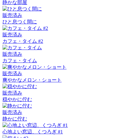
静かな部屋
販売済み
ひと息つく間に
販売済み
カフェ・タイム #2
販売済み
カフェ・タイム
販売済み
爽やかなメロン・ショート
販売済み
穏やかに佇む
販売済み
静かに佇む
心地よい窓辺、くつろぎ #1