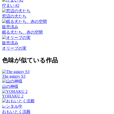
佇まい #2
窓辺の犬たち
販売済み
眠る犬たち、赤の空間
販売済み
オリーブの実
色味が似ている作品
The galaxy S3
山の神様
YOHAKU 2
レンタル中
おもいとく沈殿