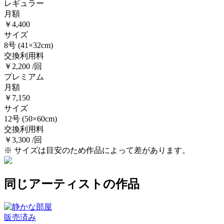
レギュラー
月額
￥4,400
サイズ
8号
(41×32cm)
交換利用料
￥2,200 /回
プレミアム
月額
￥7,150
サイズ
12号
(50×60cm)
交換利用料
￥3,300 /回
※ サイズは目安のため作品によって差があります。
同じアーティストの作品
販売済み