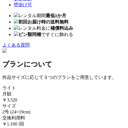
壁掛け可
レンタル期間
最低1か月
初回お届け時の送料無料
レンタル料金に
補償料込み
ピン類同梱
ですぐに飾れる
よくある質問
プランについて
作品サイズに応じて３つのプランをご用意しています。
ライト
月額
￥3,520
サイズ
2号
(24×19cm)
交換利用料
￥1,100 /回