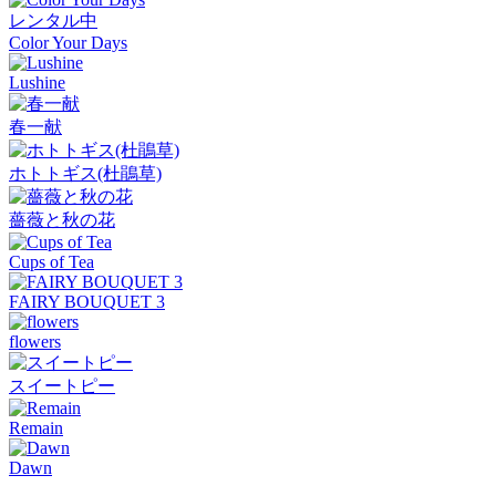
レンタル中
Color Your Days
Lushine
春一献
ホトトギス(杜鵑草)
薔薇と秋の花
Cups of Tea
FAIRY BOUQUET 3
flowers
スイートピー
Remain
Dawn