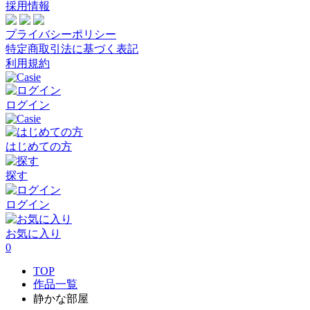
採用情報
プライバシーポリシー
特定商取引法に基づく表記
利用規約
ログイン
はじめての方
探す
ログイン
お気に入り
0
TOP
作品一覧
静かな部屋