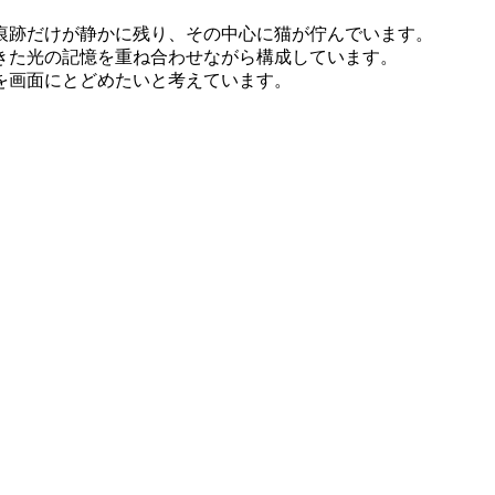
痕跡だけが静かに残り、その中心に猫が佇んでいます。
きた光の記憶を重ね合わせながら構成しています。
を画面にとどめたいと考えています。