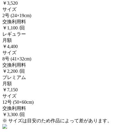
￥3,520
サイズ
2号
(24×19cm)
交換利用料
￥1,100 /回
レギュラー
月額
￥4,400
サイズ
8号
(41×32cm)
交換利用料
￥2,200 /回
プレミアム
月額
￥7,150
サイズ
12号
(50×60cm)
交換利用料
￥3,300 /回
※ サイズは目安のため作品によって差があります。