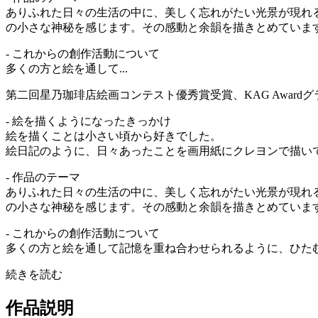
ありふれた日々の生活の中に、美しく忘れがたい光景が現れ
の小さな神秘を感じます。その感動と余韻を描きとめていま
- これからの創作活動について
多くの方と絵を通して...
第二回星乃珈琲店絵画コンテスト優秀賞受賞、KAG Awar
- 絵を描くようになったきっかけ
絵を描くことは小さい頃から好きでした。
絵日記のように、日々あったことを画用紙にクレヨンで描い
- 作品のテーマ
ありふれた日々の生活の中に、美しく忘れがたい光景が現れ
の小さな神秘を感じます。その感動と余韻を描きとめていま
- これからの創作活動について
多くの方と絵を通して記憶を重ね合わせられるように、ひた
続きを読む
作品説明