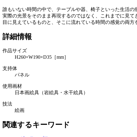
誰もいない時間の中で、テーブルや器、椅子といった生活の
実際の光景をそのまま再現するのではなく、これまでに見て
目に見えているものと、そこに流れている時間の感覚の両方
詳細情報
作品サイズ
H260×W190×D35［mm］
支持体
パネル
使用画材
日本画絵具（岩絵具・水干絵具）
技法
絵画
関連するキーワード