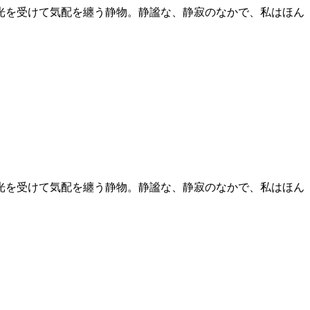
光を受けて気配を纏う静物。静謐な、静寂のなかで、私はほん
光を受けて気配を纏う静物。静謐な、静寂のなかで、私はほん