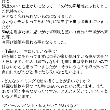
けど、
満足のいく仕上がりになって、その時の満足感とふわりとし
た気持ちが、
何となく忘れられないものになりました。
なかなか思い切ってそれだけに集中する事も出来ずにいまし
たが、
50歳を過ぎた頃に思いがけず環境も整い（自分の部屋が出来
た等）
今再び絵筆を握れる事となりました。
- 作品のテーマにしている事は?
絵を描くにあたってまずは自分が良い気分でいる事が大事だ
と思います。他人目線ではない絵を描く事は案外難しいので
はないかとも思っていましたが、そういうものを取っ払って
自由にのびのびと描けたら良いなと思います。
- どんなタイミングで絵を描くことが多いですか？
綺麗な植物を見つけた時に描いてみたいと思います。また、
あまり閃く事もなかったですが、どんどん閃いていけたら良
いなと思います。
-アピールポイント・伝えたいこだわりなど