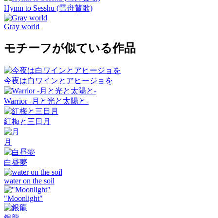
Hymn to Sesshu (雪舟賛歌)
Gray world
モチーフが似ている作品
今夜は白ワインとアヒージョを
Warrior -月と光と太陽と-
紅梅と三日月
月
白昼夢
water on the soil
"Moonlight"
銀龍