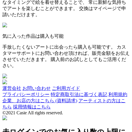
なタイミングで絵を着せ替えることで、 常に新鮮な気持ち
でアートを楽しむことができます。 交換はマイページで申
請いただけます。
気に入った作品は購入も可能
手放したくないアートに出会ったら購入も可能です。 カス
タマーサポートにお問い合わせ頂ければ、販売金額をお伝え
させていただきます。 購入前のお試しとしてもご活用くだ
さい。
運営会社
お問い合わせ
ご利用ガイド
プライバシーポリシー
特定商取引法に基づく表記
利用規約
企業、お店の方はこちら (資料請求)
アーティストの方はこ
ちら
採用情報はこちら
©2021 Casie All rights reserved.
未ログインでのお気に入り数の上限に