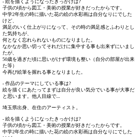
- 絵を描くようになったきっかけは?
子供の頃から図工・美術の授業が好きだったからです。
中学2年生の時に描いた花の絵の水彩画は自分なりにでした
けど、
満足のいく仕上がりになって、その時の満足感とふわりとし
た気持ちが、
何となく忘れられないものになりました。
なかなか思い切ってそれだけに集中する事も出来ずにいまし
たが、
50歳を過ぎた頃に思いがけず環境も整い（自分の部屋が出来
た等）
今再び絵筆を握れる事となりました。
- 作品のテーマにしている事は?
絵を描くにあたってまずは自分が良い気分でいる事が大事だ
と思います。他人目線で...
埼玉県出身、在住のアーティスト。
- 絵を描くようになったきっかけは?
子供の頃から図工・美術の授業が好きだったからです。
中学2年生の時に描いた花の絵の水彩画は自分なりにでした