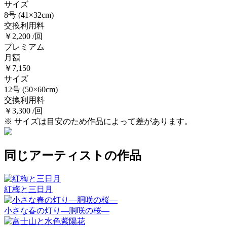
サイズ
8号
(41×32cm)
交換利用料
￥2,200 /回
プレミアム
月額
￥7,150
サイズ
12号
(50×60cm)
交換利用料
￥3,300 /回
※ サイズは目安のため作品によって差があります。
同じアーティストの作品
紅梅と三日月
小さな春の灯り―胴咲の桜―