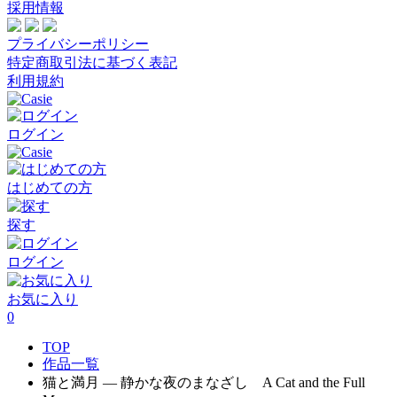
採用情報
プライバシーポリシー
特定商取引法に基づく表記
利用規約
ログイン
はじめての方
探す
ログイン
お気に入り
0
TOP
作品一覧
猫と満月 — 静かな夜のまなざし A Cat and the Full