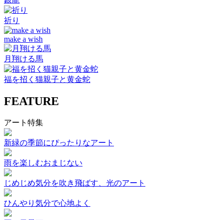
祈り
make a wish
月翔ける馬
福を招く猫親子と黄金蛇
FEATURE
アート特集
新緑の季節にぴったりなアート
雨を楽しむおまじない
じめじめ気分を吹き飛ばす、光のアート
ひんやり気分で心地よく