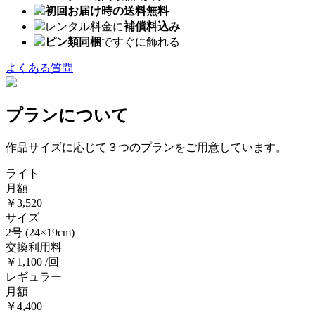
初回お届け時の送料無料
レンタル料金に
補償料込み
ピン類同梱
ですぐに飾れる
よくある質問
プランについて
作品サイズに応じて３つのプランをご用意しています。
ライト
月額
￥3,520
サイズ
2号
(24×19cm)
交換利用料
￥1,100 /回
レギュラー
月額
￥4,400