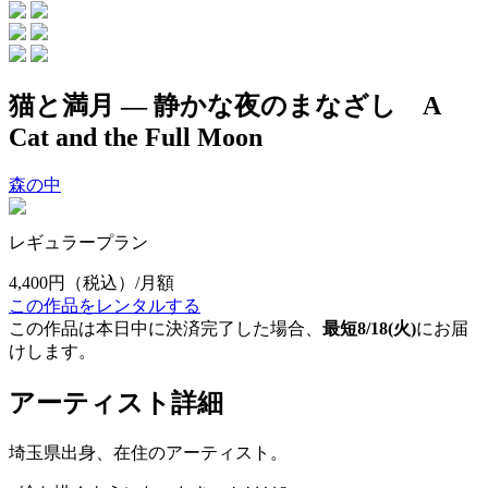
猫と満月 — 静かな夜のまなざし A
Cat and the Full Moon
森の中
レギュラープラン
4,400円
（税込）/月額
この作品をレンタルする
この作品は本日中に決済完了した場合、
最短8/18(火)
にお届
けします。
アーティスト詳細
埼玉県出身、在住のアーティスト。