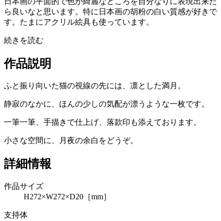
日本画の平面的で色が綺麗なところを自分なりに表現出来た
ら良いなと思います。特に日本画の胡粉の白い質感が好きで
す。たまにアクリル絵具も使っています。
続きを読む
作品説明
ふと振り向いた猫の視線の先には、凛とした満月。
静寂のなかに、ほんの少しの気配が漂うような一枚です。
一筆一筆、手描きで仕上げ、落款印も添えております。
小さな空間に、月夜の余白をどうぞ。
詳細情報
作品サイズ
H272×W272×D20［mm］
支持体