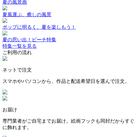
夏の風景画
夏風運ぶ、癒しの風景
ポップに明るく、夏を楽しもう！
夏の思い出！ビーチ特集
特集一覧を見る
ご利用の流れ
ネットで注文
スマホやパソコンから、作品と配送希望日を選んで注文。
お届け
専門業者がご自宅までお届け。絵画フックも同封だからすぐ
に飾れます。