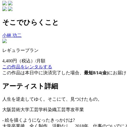
そこでひらくこと
小林 功二
レギュラープラン
4,400円
（税込）/月額
この作品をレンタルする
この作品は本日中に決済完了した場合、
最短8/14(金)
にお届け
アーティスト詳細
人生を逆走してゆく。そこにて、見つけたもの。
大阪芸術大学工芸学科染織工芸専攻卒業
- 絵を描くようになったきっかけは?
大学卒業後、全く制作、活動なし。2018年、仕事のついでにと思い