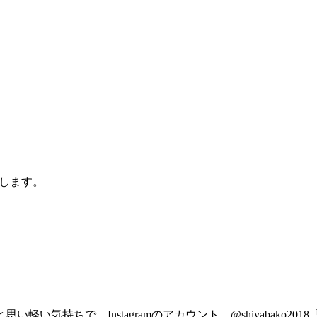
します。
軽い気持ちで、Instagramのアカウント、@shiyabako