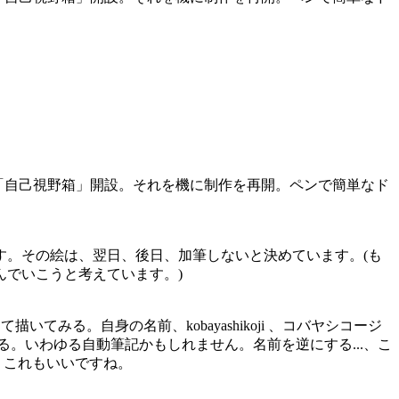
2018「自己視野箱」開設。それを機に制作を再開。ペンで簡単なド
ます。その絵は、翌日、後日、加筆しないと決めています。(も
でいこうと考えています。)
る。自身の名前、kobayashikoji 、コバヤシコージ
てみる。いわゆる自動筆記かもしれません。名前を逆にする...、こ
。これもいいですね。