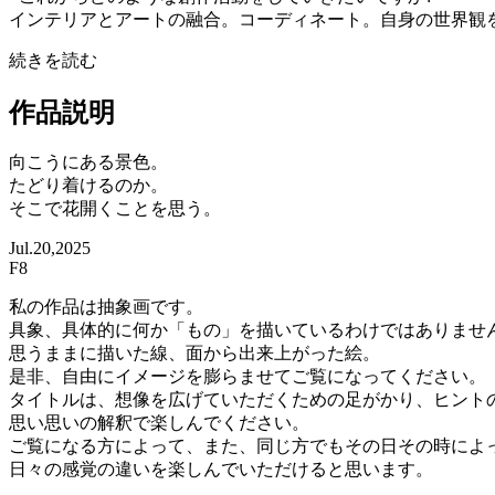
インテリアとアートの融合。コーディネート。自身の世界観
続きを読む
作品説明
向こうにある景色。
たどり着けるのか。
そこで花開くことを思う。
Jul.20,2025
F8
私の作品は抽象画です。
具象、具体的に何か「もの」を描いているわけではありませ
思うままに描いた線、面から出来上がった絵。
是非、自由にイメージを膨らませてご覧になってください。
タイトルは、想像を広げていただくための足がかり、ヒント
思い思いの解釈で楽しんでください。
ご覧になる方によって、また、同じ方でもその日その時によ
日々の感覚の違いを楽しんでいただけると思います。