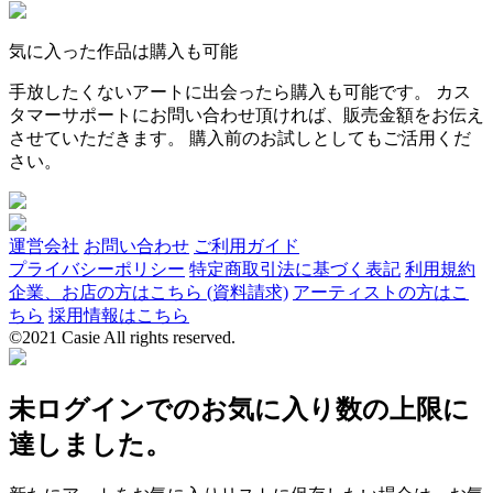
気に入った作品は購入も可能
手放したくないアートに出会ったら購入も可能です。 カス
タマーサポートにお問い合わせ頂ければ、販売金額をお伝え
させていただきます。 購入前のお試しとしてもご活用くだ
さい。
運営会社
お問い合わせ
ご利用ガイド
プライバシーポリシー
特定商取引法に基づく表記
利用規約
企業、お店の方はこちら (資料請求)
アーティストの方はこ
ちら
採用情報はこちら
©2021 Casie All rights reserved.
未ログインでのお気に入り数の上限に
達しました。