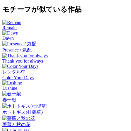
モチーフが似ている作品
Remain
Dawn
Presence / 気配
Thank you for always
レンタル中
Color Your Days
Lushine
春一献
ホトトギス(杜鵑草)
薔薇と秋の花