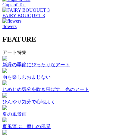
Cups of Tea
FAIRY BOUQUET 3
flowers
FEATURE
アート特集
新緑の季節にぴったりなアート
雨を楽しむおまじない
じめじめ気分を吹き飛ばす、光のアート
ひんやり気分で心地よく
夏の風景画
夏風運ぶ、癒しの風景