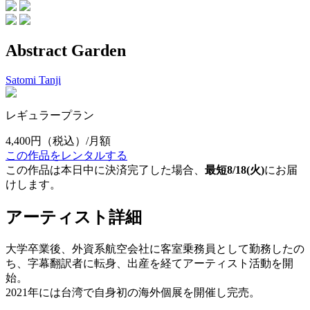
Abstract Garden
Satomi Tanji
レギュラープラン
4,400円
（税込）/月額
この作品をレンタルする
この作品は本日中に決済完了した場合、
最短8/18(火)
にお届
けします。
アーティスト詳細
大学卒業後、外資系航空会社に客室乗務員として勤務したの
ち、字幕翻訳者に転身、出産を経てアーティスト活動を開
始。
2021年には台湾で自身初の海外個展を開催し完売。