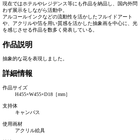
現在ではホテルやレジデンス等にも作品を納品し、国内外問
わず展示をしながら活動中。
アルコールインクなどの流動性を活かしたフルイドアート
や、アクリルや箔を用い質感を活かした抽象画を中心に、光
を感じさせる作品を数多く発表している。
作品説明
抽象的な花を表現しました。
詳細情報
作品サイズ
H455×W455×D18［mm］
支持体
キャンバス
使用画材
アクリル絵具