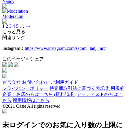
Nancy
Moderation
1
2
3
4
5
…
›
»
もっと見る
関連リンク
Instagram：
https://www.instagram.com/satomi_tanji_art/
このページをシェア
運営会社
お問い合わせ
ご利用ガイド
プライバシーポリシー
特定商取引法に基づく表記
利用規約
企業、お店の方はこちら (資料請求)
アーティストの方はこ
ちら
採用情報はこちら
©2021 Casie All rights reserved.
未ログインでのお気に入り数の上限に