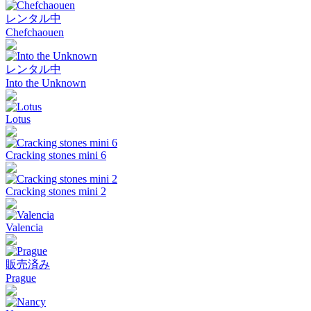
レンタル中
Chefchaouen
レンタル中
Into the Unknown
Lotus
Cracking stones mini 6
Cracking stones mini 2
Valencia
販売済み
Prague