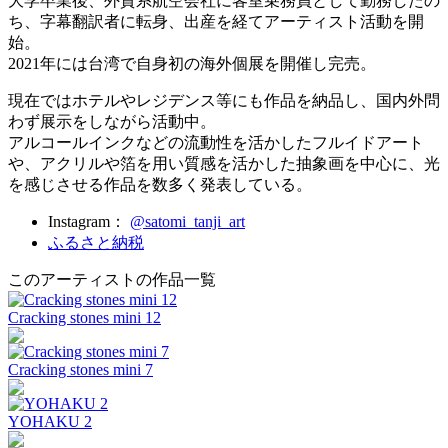
大学卒業後、外資系航空会社に客室乗務員として勤務したの
ち、字幕翻訳者に転身、出産を経てアーティスト活動を開
始。
2021年には台湾で自身初の海外個展を開催し完売。
現在ではホテルやレジデンス等にも作品を納品し、国内外問
わず展示をしながら活動中。
アルコールインクなどの流動性を活かしたフルイドアート
や、アクリルや箔を用い質感を活かした抽象画を中心に、光
を感じさせる作品を数多く発表している。
Instagram：
@satomi_tanji_art
ふるさと納税
このアーティストの作品一覧
Cracking stones mini 12
Cracking stones mini 7
YOHAKU 2