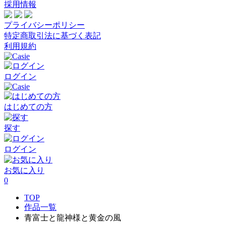
採用情報
プライバシーポリシー
特定商取引法に基づく表記
利用規約
ログイン
はじめての方
探す
ログイン
お気に入り
0
TOP
作品一覧
青富士と龍神様と黄金の風