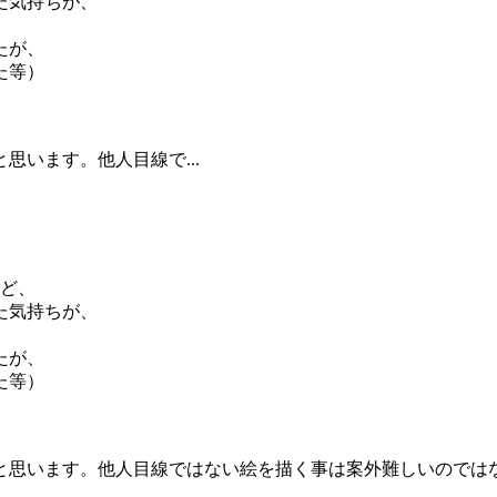
た気持ちが、
たが、
た等）
います。他人目線で...
けど、
た気持ちが、
たが、
た等）
と思います。他人目線ではない絵を描く事は案外難しいのでは