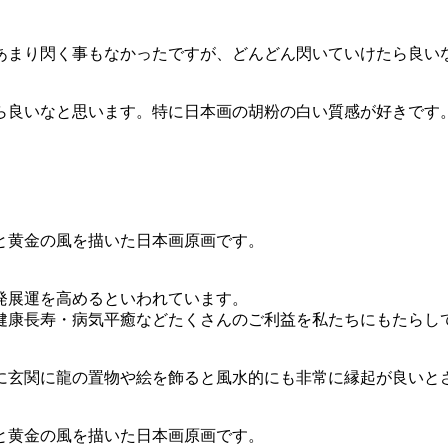
あまり閃く事もなかったですが、どんどん閃いていけたら良い
ら良いなと思います。特に日本画の胡粉の白い質感が好きです
様と黄金の風を描いた日本画原画です。
。
発展運を高めるといわれています。
健康長寿・病気平癒などたくさんのご利益を私たちにもたらし
に玄関に龍の置物や絵を飾ると風水的にも非常に縁起が良いと
様と黄金の風を描いた日本画原画です。