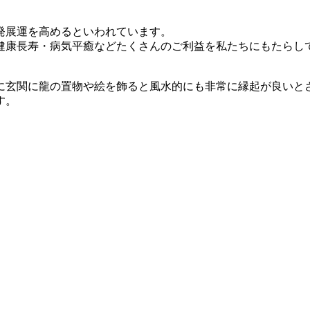
。
発展運を高めるといわれています。
健康長寿・病気平癒などたくさんのご利益を私たちにもたらし
に玄関に龍の置物や絵を飾ると風水的にも非常に縁起が良いと
す。