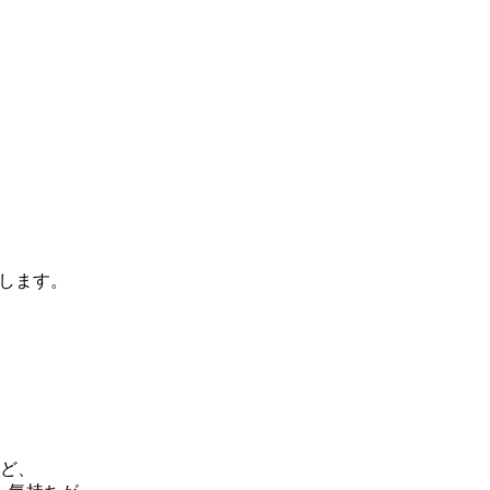
します。
けど、