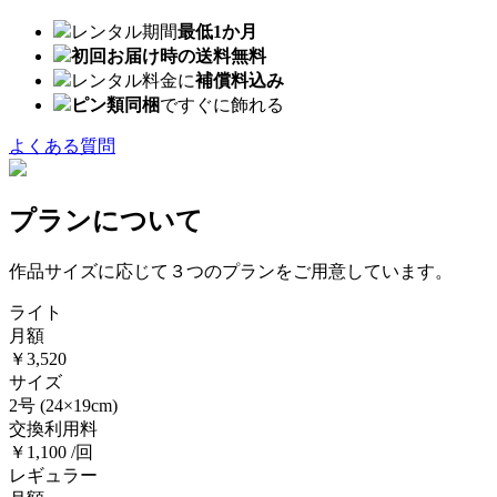
レンタル期間
最低1か月
初回お届け時の送料無料
レンタル料金に
補償料込み
ピン類同梱
ですぐに飾れる
よくある質問
プランについて
作品サイズに応じて３つのプランをご用意しています。
ライト
月額
￥3,520
サイズ
2号
(24×19cm)
交換利用料
￥1,100 /回
レギュラー