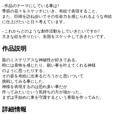
- 作品のテーマにしている事は?
季節の花々をスケッチにいき、布絵で表現すること。
また、巨樹を訪ね歩いてその生命力を感じられるような布絵
に仕上げたいと日々考えています。
- これからどのような創作活動をしていきたいですか?
大きな絵を作りたい、全国をスケッチして歩きたいです。
作品説明
龍のミステリアスな神秘性が好きである。
時には畏怖を感じたり、願い事を叶えてくれる神様
のように思ったりする。
その姿を布絵に出来るだろうかと思いついて
挑戦してみる事にした。
神様を表現するのは恐れ多い事だが
作ってみたいという気持ちの方が強かった。
まずは手始めに東を守護するという青龍を作ってみた。
詳細情報