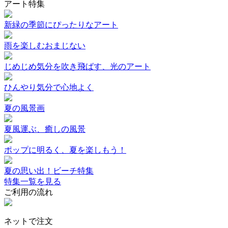
アート特集
新緑の季節にぴったりなアート
雨を楽しむおまじない
じめじめ気分を吹き飛ばす、光のアート
ひんやり気分で心地よく
夏の風景画
夏風運ぶ、癒しの風景
ポップに明るく、夏を楽しもう！
夏の思い出！ビーチ特集
特集一覧を見る
ご利用の流れ
ネットで注文