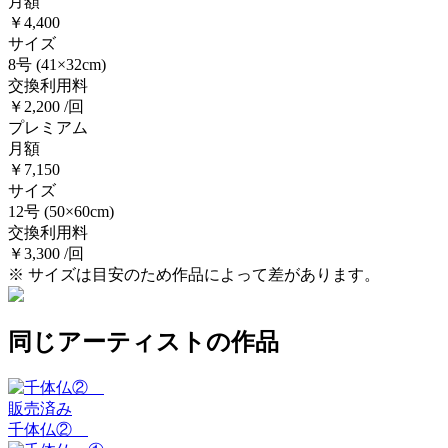
月額
￥4,400
サイズ
8号
(41×32cm)
交換利用料
￥2,200 /回
プレミアム
月額
￥7,150
サイズ
12号
(50×60cm)
交換利用料
￥3,300 /回
※ サイズは目安のため作品によって差があります。
同じアーティストの作品
販売済み
千体仏②