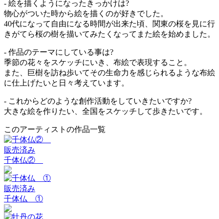
- 絵を描くようになったきっかけは?
物心がついた時から絵を描くのが好きでした。
40代になって自由になる時間が出来た頃、関東の桜を見に行
きがてら桜の樹を描いてみたくなってまた絵を始めました。
- 作品のテーマにしている事は?
季節の花々をスケッチにいき、布絵で表現すること。
また、巨樹を訪ね歩いてその生命力を感じられるような布絵
に仕上げたいと日々考えています。
- これからどのような創作活動をしていきたいですか?
大きな絵を作りたい、全国をスケッチして歩きたいです。
このアーティストの作品一覧
販売済み
千体仏②
販売済み
千体仏 ①