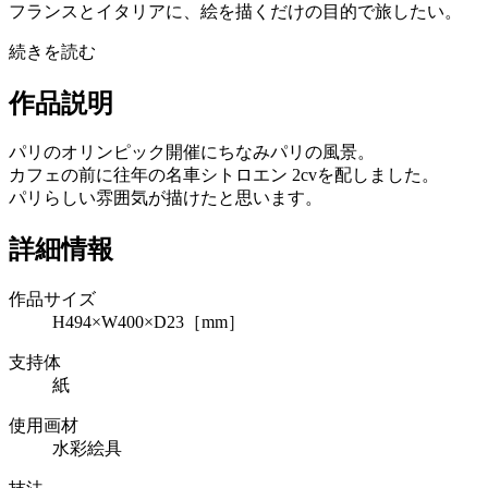
フランスとイタリアに、絵を描くだけの目的で旅したい。
続きを読む
作品説明
パリのオリンピック開催にちなみパリの風景。
カフェの前に往年の名車シトロエン 2cvを配しました。
パリらしい雰囲気が描けたと思います。
詳細情報
作品サイズ
H494×W400×D23［mm］
支持体
紙
使用画材
水彩絵具