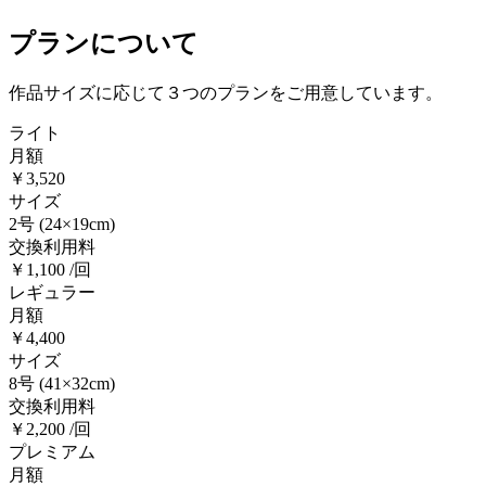
プランについて
作品サイズに応じて３つのプランをご用意しています。
ライト
月額
￥3,520
サイズ
2号
(24×19cm)
交換利用料
￥1,100 /回
レギュラー
月額
￥4,400
サイズ
8号
(41×32cm)
交換利用料
￥2,200 /回
プレミアム
月額