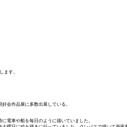
します。
同好会作品展に多数出展している。
時に電車や船を毎日のように描いていました。
毎土曜日に絵を描きに行っていました。クレパスで描いて画家