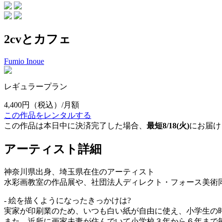
2cvとカフェ
Fumio Inoue
レギュラープラン
4,400円
（税込）/月額
この作品をレンタルする
この作品は本日中に決済完了した場合、
最短8/18(火)
にお届け
アーティスト詳細
神奈川県出身、埼玉県在住のアーティスト
水彩画教室の作品展や、社団法人ディレクト・フォース美術
- 絵を描くようになったきっかけは?
実家が印刷業のため、いつも白い紙が自由に使え、小学生の
また、近所に画家夫妻が住んでいて小学校３年から６年まで