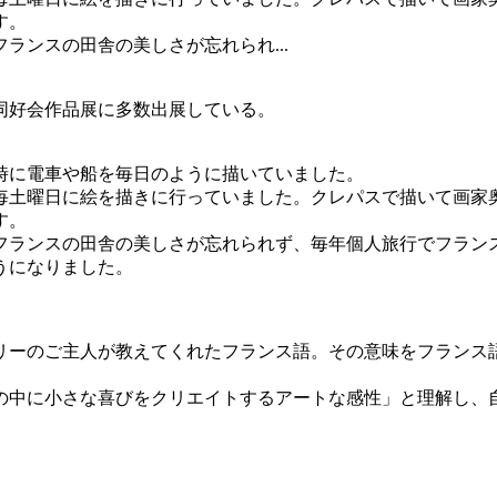
す。
ランスの田舎の美しさが忘れられ...
同好会作品展に多数出展している。
時に電車や船を毎日のように描いていました。
毎土曜日に絵を描きに行っていました。クレパスで描いて画家
す。
フランスの田舎の美しさが忘れられず、毎年個人旅行でフラン
うになりました。
ラリーのご主人が教えてくれたフランス語。その意味をフランス
の中に小さな喜びをクリエイトするアートな感性」と理解し、