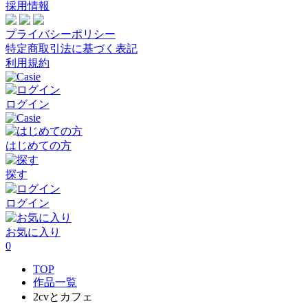
採用情報
プライバシーポリシー
特定商取引法に基づく表記
利用規約
ログイン
はじめての方
探す
ログイン
お気に入り
0
TOP
作品一覧
2cvとカフェ