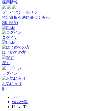
採用情報
プライバシーポリシー
特定商取引法に基づく表記
利用規約
ログイン
はじめての方
探す
ログイン
お気に入り
0
TOP
作品一覧
I Love Train