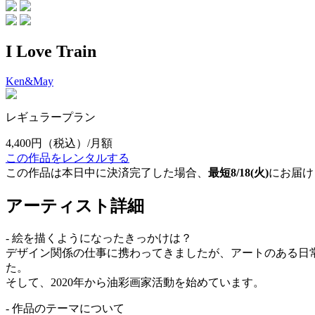
I Love Train
Ken&May
レギュラープラン
4,400円
（税込）/月額
この作品をレンタルする
この作品は本日中に決済完了した場合、
最短8/18(火)
にお届け
アーティスト詳細
- 絵を描くようになったきっかけは？
デザイン関係の仕事に携わってきましたが、アートのある日
た。
そして、2020年から油彩画家活動を始めています。
- 作品のテーマについて