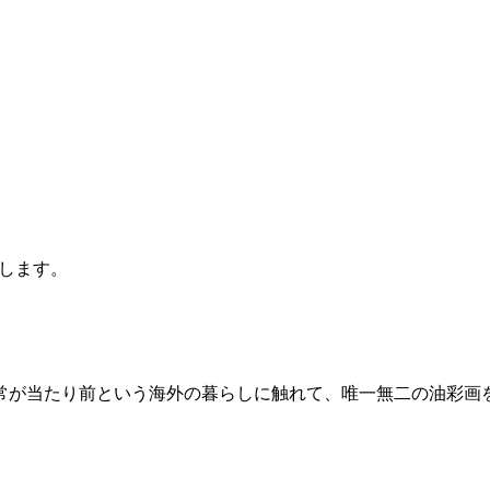
します。
常が当たり前という海外の暮らしに触れて、唯一無二の油彩画