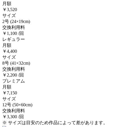
月額
￥3,520
サイズ
2号
(24×19cm)
交換利用料
￥1,100 /回
レギュラー
月額
￥4,400
サイズ
8号
(41×32cm)
交換利用料
￥2,200 /回
プレミアム
月額
￥7,150
サイズ
12号
(50×60cm)
交換利用料
￥3,300 /回
※ サイズは目安のため作品によって差があります。