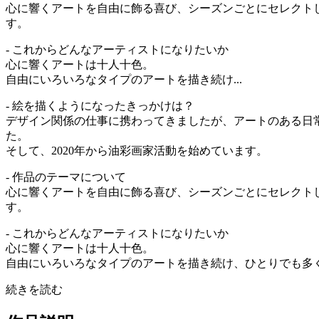
心に響くアートを自由に飾る喜び、シーズンごとにセレクト
す。
- これからどんなアーティストになりたいか
心に響くアートは十人十色。
自由にいろいろなタイプのアートを描き続け...
- 絵を描くようになったきっかけは？
デザイン関係の仕事に携わってきましたが、アートのある日
た。
そして、2020年から油彩画家活動を始めています。
- 作品のテーマについて
心に響くアートを自由に飾る喜び、シーズンごとにセレクト
す。
- これからどんなアーティストになりたいか
心に響くアートは十人十色。
自由にいろいろなタイプのアートを描き続け、ひとりでも多く
続きを読む