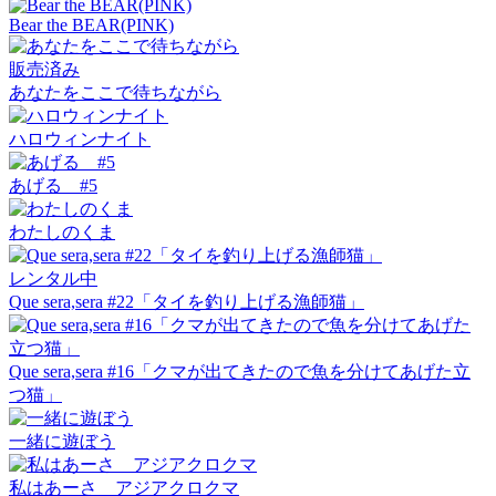
Bear the BEAR(PINK)
販売済み
あなたをここで待ちながら
ハロウィンナイト
あげる #5
わたしのくま
レンタル中
Que sera,sera #22「タイを釣り上げる漁師猫」
Que sera,sera #16「クマが出てきたので魚を分けてあげた立
つ猫」
一緒に遊ぼう
私はあーさ アジアクロクマ