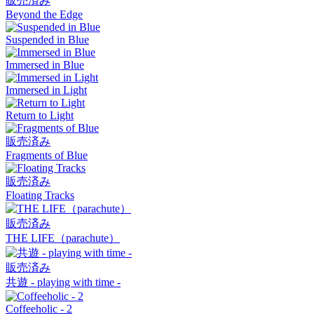
販売済み
Beyond the Edge
Suspended in Blue
Immersed in Blue
Immersed in Light
Return to Light
販売済み
Fragments of Blue
販売済み
Floating Tracks
販売済み
THE LIFE（parachute）
販売済み
共遊 - playing with time -
Coffeeholic - 2