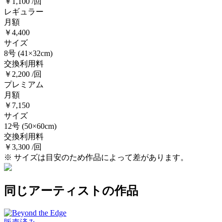
￥1,100 /回
レギュラー
月額
￥4,400
サイズ
8号
(41×32cm)
交換利用料
￥2,200 /回
プレミアム
月額
￥7,150
サイズ
12号
(50×60cm)
交換利用料
￥3,300 /回
※ サイズは目安のため作品によって差があります。
同じアーティストの作品