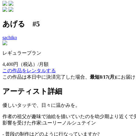
あげる #5
sachiko
レギュラープラン
4,400円
（税込）/月額
この作品をレンタルする
この作品は本日中に決済完了した場合、
最短8/17(月)
にお届け
アーティスト詳細
優しいタッチで、日々に温かみを。
作者の祖父が趣味で油絵を描いていたのを幼少期より近くで
影響を受けた作家:ユーリーノルシュテイン
- 普段の制作はどのように行なっていますか?