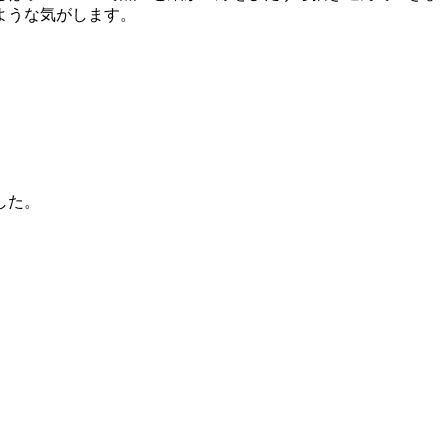
ような気がします。
した。