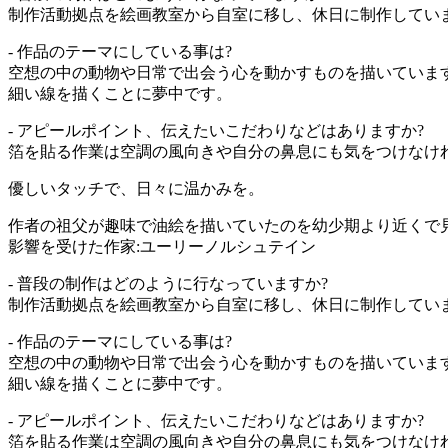
制作活動拠点を絵画教室から自室に移し、休日に制作してい
- 作品のテーマにしている事は?
空想の中の動物や日常で出会う心を動かすものを描いていま
細い線を描くことに夢中です。
- アピールポイント、伝えたいこだわりなどはありますか?
箔を貼る作業は空調の風向きや自分の鼻息にも気をつけなければ
優しいタッチで、日々に温かみを。
作者の祖父が趣味で油絵を描いていたのを幼少期より近くで
影響を受けた作家:ユーリーノルシュテイン
- 普段の制作はどのように行なっていますか?
制作活動拠点を絵画教室から自室に移し、休日に制作してい
- 作品のテーマにしている事は?
空想の中の動物や日常で出会う心を動かすものを描いていま
細い線を描くことに夢中です。
- アピールポイント、伝えたいこだわりなどはありますか?
箔を貼る作業は空調の風向きや自分の鼻息にも気をつけなけ