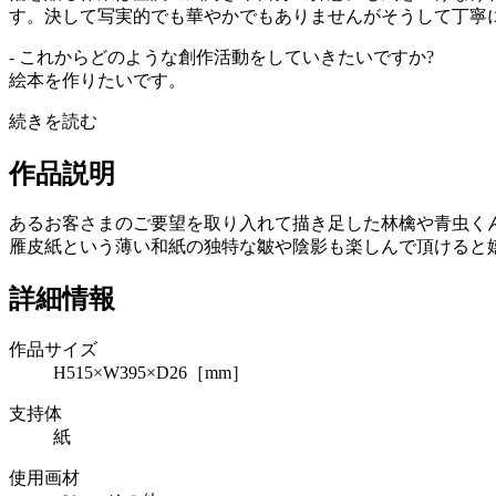
す。決して写実的でも華やかでもありませんがそうして丁寧
- これからどのような創作活動をしていきたいですか?
絵本を作りたいです。
続きを読む
作品説明
あるお客さまのご要望を取り入れて描き足した林檎や青虫く
雁皮紙という薄い和紙の独特な皺や陰影も楽しんで頂けると
詳細情報
作品サイズ
H515×W395×D26［mm］
支持体
紙
使用画材