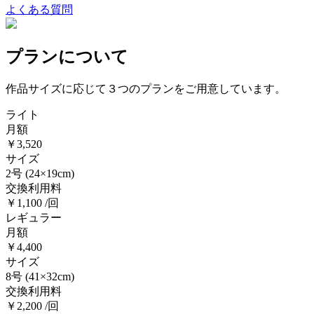
よくある質問
プランについて
作品サイズに応じて３つのプランをご用意しています。
ライト
月額
￥3,520
サイズ
2号
(24×19cm)
交換利用料
￥1,100 /回
レギュラー
月額
￥4,400
サイズ
8号
(41×32cm)
交換利用料
￥2,200 /回