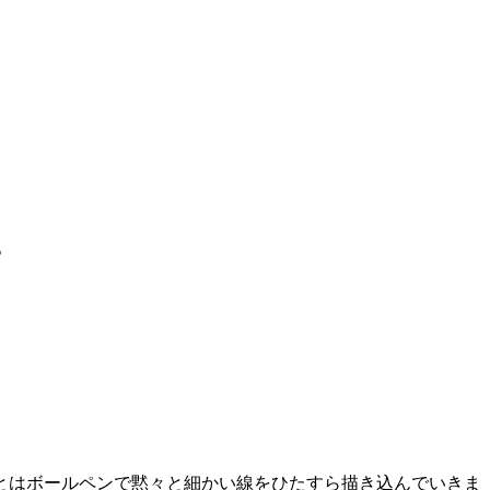
。
とはボールペンで黙々と細かい線をひたすら描き込んでいきま