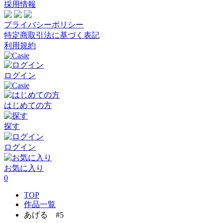
採用情報
プライバシーポリシー
特定商取引法に基づく表記
利用規約
ログイン
はじめての方
探す
ログイン
お気に入り
0
TOP
作品一覧
あげる #5