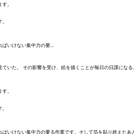
ます。
す。
いけない集中力の要...
見ていた。 その影響を受け、絵を描くことが毎日の日課になる
ます。
す。
ればいけない集中力の要る作業です。そして箔を貼り終えたあ