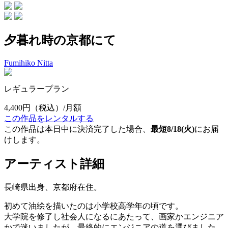
夕暮れ時の京都にて
Fumihiko Nitta
レギュラープラン
4,400円
（税込）/月額
この作品をレンタルする
この作品は本日中に決済完了した場合、
最短8/18(火)
にお届
けします。
アーティスト詳細
長崎県出身、京都府在住。
初めて油絵を描いたのは小学校高学年の頃です。
大学院を修了し社会人になるにあたって、画家かエンジニア
かで迷いましたが、最終的にエンジニアの道を選びました。