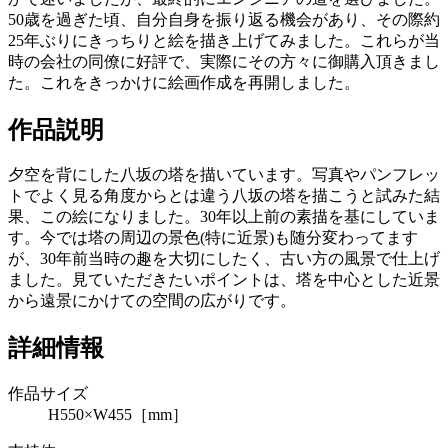
50歳を過ぎた頃、自分自身を振り返る機会があり、その際約
25年ぶりにきっちりと絵を描き上げてみました。これらが当
時の会社の同僚に好評で、実際にその方々に御購入頂きまし
た。これをきっかけに絵画作成を再開しました。
作品説明
夕空を背にした八坂の塔を描いています。写真やパンフレッ
トでよく見る角度からとは違う八坂の塔を描こうと試みた結
果、この絵になりました。30年以上前の素描を基にしていま
す。今では塔の周辺の景色(特に近景)も随分変わってます
が、30年前当時の趣を大切にしたく、古い方の風景で仕上げ
ました。見ていただきたいポイントは、塔を中心とした近景
から遠景にかけての空間の広がりです。
詳細情報
作品サイズ
H550×W455［mm］