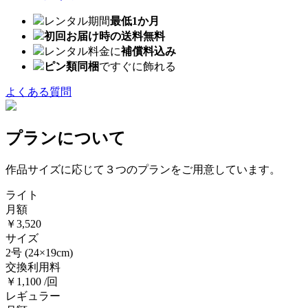
レンタル期間
最低1か月
初回お届け時の送料無料
レンタル料金に
補償料込み
ピン類同梱
ですぐに飾れる
よくある質問
プランについて
作品サイズに応じて３つのプランをご用意しています。
ライト
月額
￥3,520
サイズ
2号
(24×19cm)
交換利用料
￥1,100 /回
レギュラー