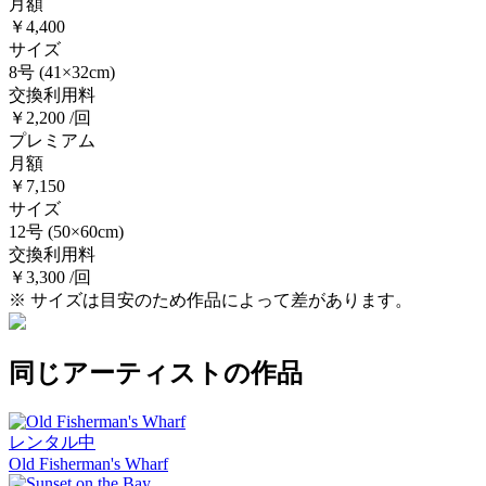
月額
￥4,400
サイズ
8号
(41×32cm)
交換利用料
￥2,200 /回
プレミアム
月額
￥7,150
サイズ
12号
(50×60cm)
交換利用料
￥3,300 /回
※ サイズは目安のため作品によって差があります。
同じアーティストの作品
レンタル中
Old Fisherman's Wharf