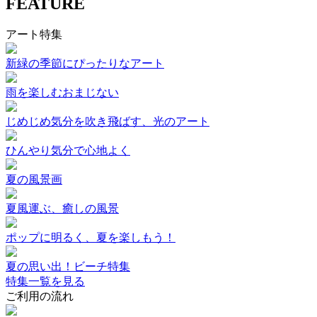
FEATURE
アート特集
新緑の季節にぴったりなアート
雨を楽しむおまじない
じめじめ気分を吹き飛ばす、光のアート
ひんやり気分で心地よく
夏の風景画
夏風運ぶ、癒しの風景
ポップに明るく、夏を楽しもう！
夏の思い出！ビーチ特集
特集一覧を見る
ご利用の流れ