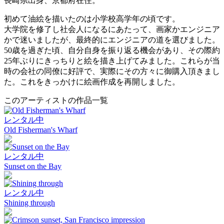
長崎県出身、京都府在住。
初めて油絵を描いたのは小学校高学年の頃です。
大学院を修了し社会人になるにあたって、画家かエンジニア
かで迷いましたが、最終的にエンジニアの道を選びました。
50歳を過ぎた頃、自分自身を振り返る機会があり、その際約
25年ぶりにきっちりと絵を描き上げてみました。これらが当
時の会社の同僚に好評で、実際にその方々に御購入頂きまし
た。これをきっかけに絵画作成を再開しました。
このアーティストの作品一覧
レンタル中
Old Fisherman's Wharf
レンタル中
Sunset on the Bay
レンタル中
Shining through