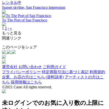
レンタル中
Sunset skyline, San Francisco impression
To The Port of San Francisco
1
2
›
»
もっと見る
関連リンク
このページをシェア
運営会社
お問い合わせ
ご利用ガイド
プライバシーポリシー
特定商取引法に基づく表記
利用規約
企業、お店の方はこちら (資料請求)
アーティストの方はこ
ちら
採用情報はこちら
©2021 Casie All rights reserved.
未ログインでのお気に入り数の上限に