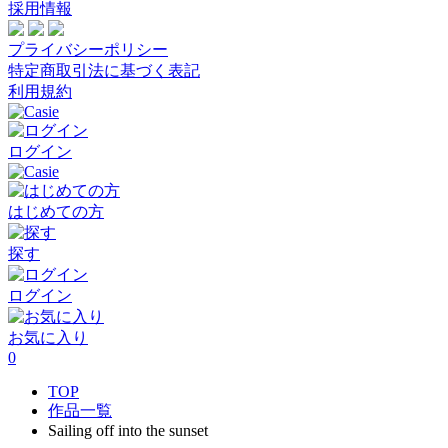
採用情報
プライバシーポリシー
特定商取引法に基づく表記
利用規約
ログイン
はじめての方
探す
ログイン
お気に入り
0
TOP
作品一覧
Sailing off into the sunset