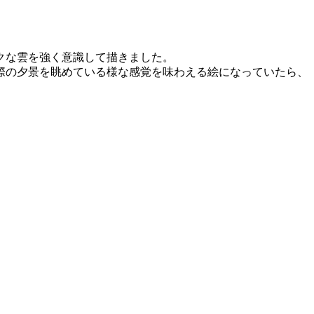
クな雲を強く意識して描きました。
際の夕景を眺めている様な感覚を味わえる絵になっていたら、