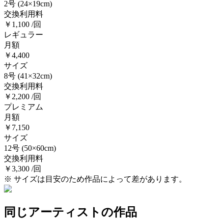
2号
(24×19cm)
交換利用料
￥1,100 /回
レギュラー
月額
￥4,400
サイズ
8号
(41×32cm)
交換利用料
￥2,200 /回
プレミアム
月額
￥7,150
サイズ
12号
(50×60cm)
交換利用料
￥3,300 /回
※ サイズは目安のため作品によって差があります。
同じアーティストの作品