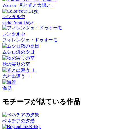
Warrior -月と光と太陽と-
レンタル中
Color Your Days
レンタル中
フィレンツェ・ドゥオーモ
ムシロ瀬の夕日
秋の実りの空
光と出遭う Ⅰ
海景
モチーフが似ている作品
ベネチアの夕景