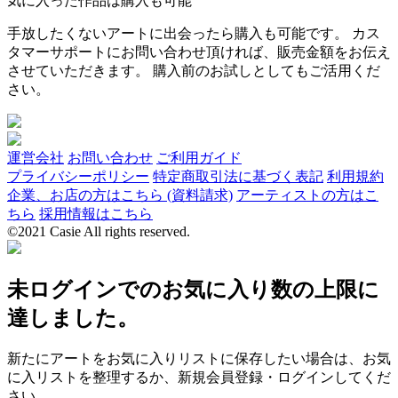
気に入った作品は購入も可能
手放したくないアートに出会ったら購入も可能です。 カス
タマーサポートにお問い合わせ頂ければ、販売金額をお伝え
させていただきます。 購入前のお試しとしてもご活用くだ
さい。
運営会社
お問い合わせ
ご利用ガイド
プライバシーポリシー
特定商取引法に基づく表記
利用規約
企業、お店の方はこちら (資料請求)
アーティストの方はこ
ちら
採用情報はこちら
©2021 Casie All rights reserved.
未ログインでのお気に入り数の上限に
達しました。
新たにアートをお気に入りリストに保存したい場合は、お気
に入リストを整理するか、新規会員登録・ログインしてくだ
さい。