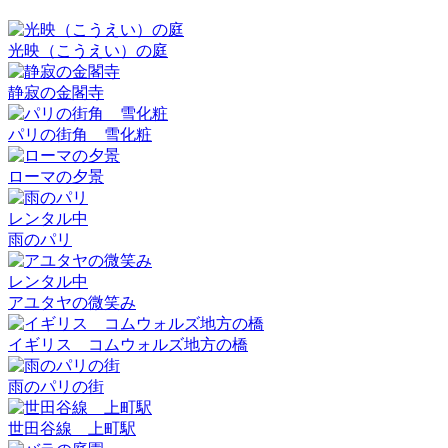
光映（こうえい）の庭
静寂の金閣寺
パリの街角 雪化粧
ローマの夕景
レンタル中
雨のパリ
レンタル中
アユタヤの微笑み
イギリス コムウォルズ地方の橋
雨のパリの街
世田谷線 上町駅