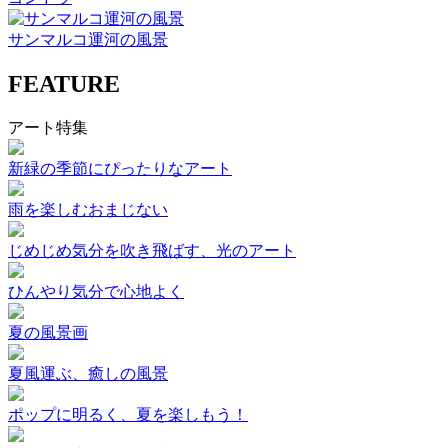
サンマルコ運河の風景
FEATURE
アート特集
新緑の季節にぴったりなアート
雨を楽しむおまじない
じめじめ気分を吹き飛ばす、光のアート
ひんやり気分で心地よく
夏の風景画
夏風運ぶ、癒しの風景
ポップに明るく、夏を楽しもう！