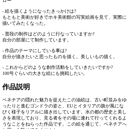
ロー
- 絵を描くようになったきっかけは?
もともと美術が好きでホキ美術館の写実絵画を見て、実際に
描いてみたくなった。
- 普段の制作はどのように行なっていますか?
自分の部屋にて制作しています。
- 作品のテーマにしている事は?
自分が描きたいと思ったものを描く。美しいもの描く。
- これからどのような創作活動をしていきたいですか?
100号ぐらいの大きな絵にも挑戦したい。
作品説明
ベネチアの隠れた魅力を捉えたこの油絵は、古い町並みをゆ
ったりと進むゴンドラの姿と、EUとイタリアの旗が風にな
びく様子をリアルに描き出しています。水の都の歴史と美し
さを表現しており、見る者をその場に連れて行ってくれるよ
うなことをねらった作品です。この絵を通じて、ベネチアへ