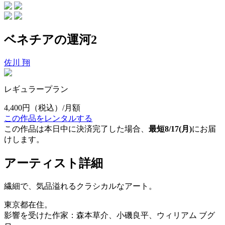
ベネチアの運河2
佐川 翔
レギュラープラン
4,400円
（税込）/月額
この作品をレンタルする
この作品は本日中に決済完了した場合、
最短8/17(月)
にお届
けします。
アーティスト詳細
繊細で、気品溢れるクラシカルなアート。
東京都在住。
影響を受けた作家：森本草介、小磯良平、ウィリアム ブグ