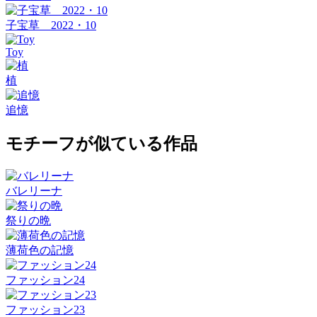
子宝草 2022・10
Toy
植
追憶
モチーフが似ている作品
バレリーナ
祭りの晩
薄荷色の記憶
ファッション24
ファッション23