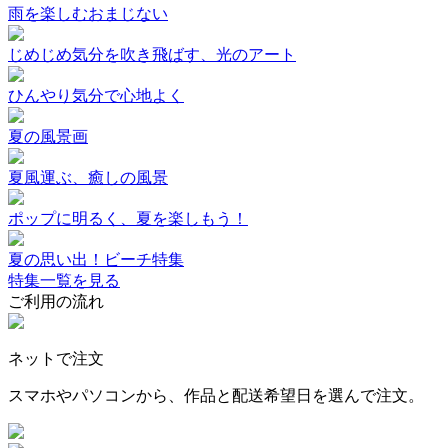
雨を楽しむおまじない
じめじめ気分を吹き飛ばす、光のアート
ひんやり気分で心地よく
夏の風景画
夏風運ぶ、癒しの風景
ポップに明るく、夏を楽しもう！
夏の思い出！ビーチ特集
特集一覧を見る
ご利用の流れ
ネットで注文
スマホやパソコンから、作品と配送希望日を選んで注文。