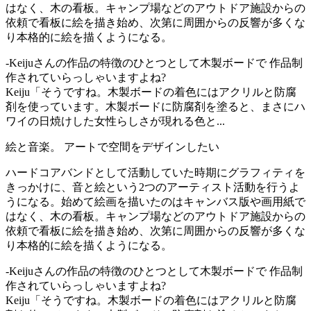
はなく、木の看板。キャンプ場などのアウトドア施設からの
依頼で看板に絵を描き始め、次第に周囲からの反響が多くな
り本格的に絵を描くようになる。
-Keijuさんの作品の特徴のひとつとして木製ボードで 作品制
作されていらっしゃいますよね?
Keiju「そうですね。木製ボードの着色にはアクリルと防腐
剤を使っています。木製ボードに防腐剤を塗ると、まさにハ
ワイの日焼けした女性らしさが現れる色と...
絵と音楽。 アートで空間をデザインしたい
ハードコアバンドとして活動していた時期にグラフィティを
きっかけに、音と絵という2つのアーティスト活動を行うよ
うになる。始めて絵画を描いたのはキャンバス版や画用紙で
はなく、木の看板。キャンプ場などのアウトドア施設からの
依頼で看板に絵を描き始め、次第に周囲からの反響が多くな
り本格的に絵を描くようになる。
-Keijuさんの作品の特徴のひとつとして木製ボードで 作品制
作されていらっしゃいますよね?
Keiju「そうですね。木製ボードの着色にはアクリルと防腐