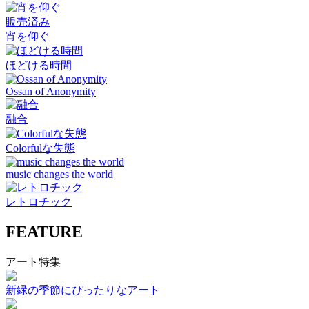
販売済み
宵を仰ぐ
ほどける時間
Ossan of Anonymity
融合
Colorfulな失態
music changes the world
レトロチック
FEATURE
アート特集
新緑の季節にぴったりなアート