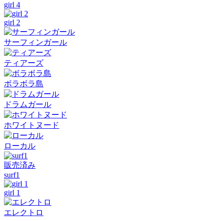
girl 4
girl 2
サーフィンガール
ティアーズ
ボラボラ島
ドラムガール
ホワイトヌード
ローカル
販売済み
surf1
girl 1
エレクトロ