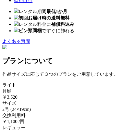
壁掛け可
レンタル期間
最低1か月
初回お届け時の送料無料
レンタル料金に
補償料込み
ピン類同梱
ですぐに飾れる
よくある質問
プランについて
作品サイズに応じて３つのプランをご用意しています。
ライト
月額
￥3,520
サイズ
2号
(24×19cm)
交換利用料
￥1,100 /回
レギュラー