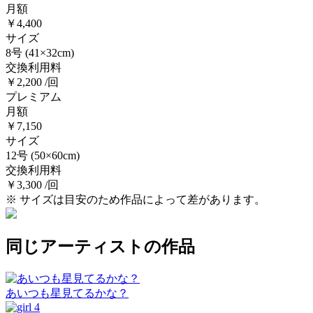
月額
￥4,400
サイズ
8号
(41×32cm)
交換利用料
￥2,200 /回
プレミアム
月額
￥7,150
サイズ
12号
(50×60cm)
交換利用料
￥3,300 /回
※ サイズは目安のため作品によって差があります。
同じアーティストの作品
あいつも星見てるかな？