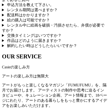
申込方法を教えて下さい。
レンタル期間は選べますか？
配送料はかかりますか？
絵の購入は可能ですか？
レンタル中に絵画を破損・汚損させたら、弁償が必要で
すか？
交換タイミングはいつですか？
作品はどのように届きますか？
解約したい時はどうしたらいいですか？
OUR SERVICE
Casieの楽しみ方
アートの楽しみ方は無限大
アートがもっと楽しくなるマガジン「FUMUFUMU」を、隔
月でお届けします。 アーティストの制作や思考に迫るイン
タビューや、キュレーション企画、アート情報まで。18ペー
ジにわたり、アートのある暮らしをもっと豊かにするアイデ
アをお楽しみいただけます。