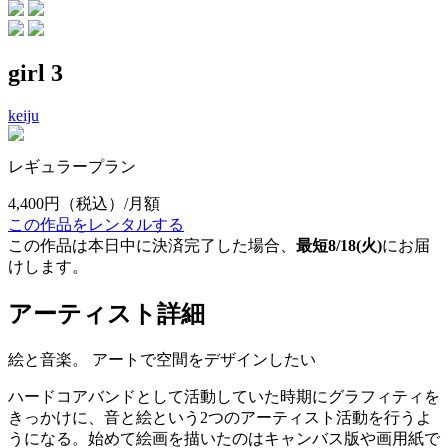
girl 3
keiju
レギュラープラン
4,400円
（税込）/月額
この作品をレンタルする
この作品は本日中に決済完了した場合、
最短8/18(火)
にお届
けします。
アーティスト詳細
絵と音楽。 アートで空間をデザインしたい
ハードコアバンドとして活動していた時期にグラフィティを
きっかけに、音と絵という2つのアーティスト活動を行うよ
うになる。始めて絵画を描いたのはキャンバス版や画用紙で