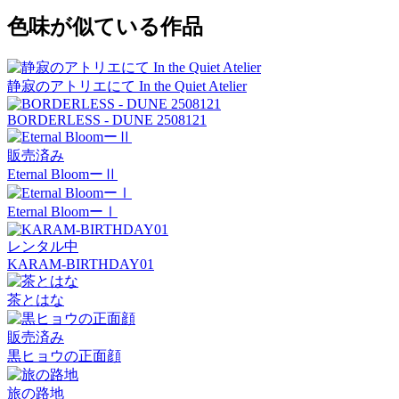
色味が似ている作品
静寂のアトリエにて In the Quiet Atelier
BORDERLESS - DUNE 2508121
販売済み
Eternal BloomーⅡ
Eternal BloomーⅠ
レンタル中
KARAM-BIRTHDAY01
茶とはな
販売済み
黒ヒョウの正面顔
旅の路地