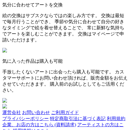
気分に合わせてアートを交換
絵の交換はサブスクならではの楽しみ方です。 交換は最短
で毎月行うことができ、 季節や気分に合わせて自分の好き
なタイミングで絵を着せ替えることで、 常に新鮮な気持ち
でアートを楽しむことができます。 交換はマイページで申
請いただけます。
気に入った作品は購入も可能
手放したくないアートに出会ったら購入も可能です。 カス
タマーサポートにお問い合わせ頂ければ、販売金額をお伝え
させていただきます。 購入前のお試しとしてもご活用くだ
さい。
運営会社
お問い合わせ
ご利用ガイド
プライバシーポリシー
特定商取引法に基づく表記
利用規約
企業、お店の方はこちら (資料請求)
アーティストの方はこ