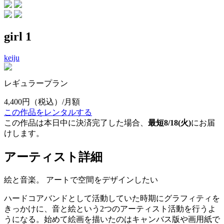
girl 1
keiju
レギュラープラン
4,400円
（税込）/月額
この作品をレンタルする
この作品は本日中に決済完了した場合、
最短8/18(火)
にお届
けします。
アーティスト詳細
絵と音楽。 アートで空間をデザインしたい
ハードコアバンドとして活動していた時期にグラフィティを
きっかけに、音と絵という2つのアーティスト活動を行うよ
うになる。始めて絵画を描いたのはキャンバス版や画用紙で