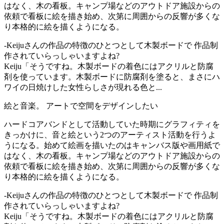
はなく、木の看板。キャンプ場などのアウトドア施設からの
依頼で看板に絵を描き始め、次第に周囲からの反響が多くな
り本格的に絵を描くようになる。
-Keijuさんの作品の特徴のひとつとして木製ボードで 作品制
作されていらっしゃいますよね?
Keiju「そうですね。木製ボードの着色にはアクリルと防腐
剤を使っています。木製ボードに防腐剤を塗ると、まさにハ
ワイの日焼けした女性らしさが現れる色と...
絵と音楽。 アートで空間をデザインしたい
ハードコアバンドとして活動していた時期にグラフィティを
きっかけに、音と絵という2つのアーティスト活動を行うよ
うになる。始めて絵画を描いたのはキャンバス版や画用紙で
はなく、木の看板。キャンプ場などのアウトドア施設からの
依頼で看板に絵を描き始め、次第に周囲からの反響が多くな
り本格的に絵を描くようになる。
-Keijuさんの作品の特徴のひとつとして木製ボードで 作品制
作されていらっしゃいますよね?
Keiju「そうですね。木製ボードの着色にはアクリルと防腐