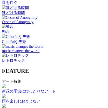
宵を仰ぐ
ほどける時間
Ossan of Anonymity
融合
Colorfulな失態
music changes the world
レトロチック
FEATURE
アート特集
新緑の季節にぴったりなアート
雨を楽しむおまじない