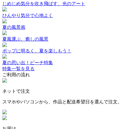
じめじめ気分を吹き飛ばす、光のアート
ひんやり気分で心地よく
夏の風景画
夏風運ぶ、癒しの風景
ポップに明るく、夏を楽しもう！
夏の思い出！ビーチ特集
特集一覧を見る
ご利用の流れ
ネットで注文
スマホやパソコンから、作品と配送希望日を選んで注文。
お届け