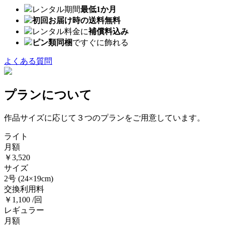
レンタル期間
最低1か月
初回お届け時の送料無料
レンタル料金に
補償料込み
ピン類同梱
ですぐに飾れる
よくある質問
プランについて
作品サイズに応じて３つのプランをご用意しています。
ライト
月額
￥3,520
サイズ
2号
(24×19cm)
交換利用料
￥1,100 /回
レギュラー
月額