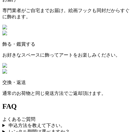
専門業者がご自宅までお届け。絵画フックも同封だからすぐ
に飾れます。
飾る・鑑賞する
お好きなスペースに飾ってアートをお楽しみください。
交換・返送
通常のお荷物と同じ発送方法でご返却頂けます。
FAQ
よくあるご質問
申込方法を教えて下さい。
レンタル期間は選べますか？