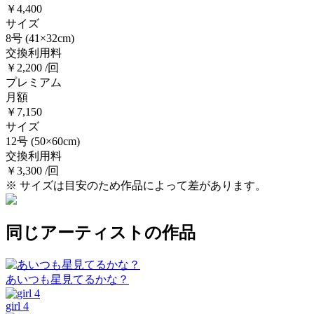
￥4,400
サイズ
8号
(41×32cm)
交換利用料
￥2,200 /回
プレミアム
月額
￥7,150
サイズ
12号
(50×60cm)
交換利用料
￥3,300 /回
※ サイズは目安のため作品によって差があります。
同じアーティストの作品
あいつも星見てるかな？
girl 4