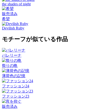
the shades of night
販売済み
希望
Devilish Ruby
モチーフが似ている作品
バレリーナ
祭りの晩
薄荷色の記憶
ファッション24
ファッション23
販売済み