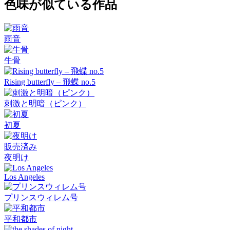
色味が似ている作品
雨音
牛骨
Rising butterfly – 飛蝶 no.5
刺激と明暗（ピンク）
初夏
販売済み
夜明け
Los Angeles
プリンスウィレム号
平和都市