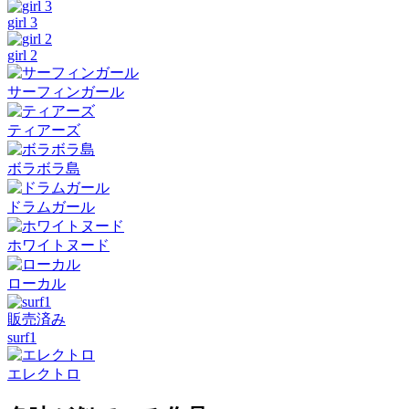
girl 3
girl 2
サーフィンガール
ティアーズ
ボラボラ島
ドラムガール
ホワイトヌード
ローカル
販売済み
surf1
エレクトロ