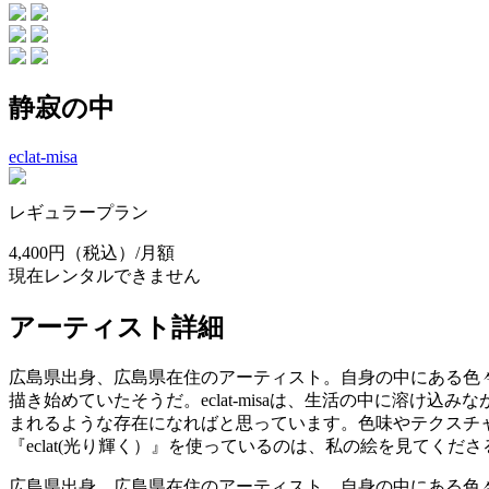
静寂の中
eclat-misa
レギュラープラン
4,400円
（税込）/月額
現在レンタルできません
アーティスト詳細
広島県出身、広島県在住のアーティスト。自身の中にある色々
描き始めていたそうだ。eclat-misaは、生活の中に溶
まれるような存在になればと思っています。色味やテクスチ
『eclat(光り輝く）』を使っているのは、私の絵を見てくださ
広島県出身、広島県在住のアーティスト。自身の中にある色々