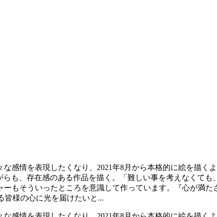
な感情を表現したくなり、2021年8月から本格的に絵を描く
け込みながらも、存在感のある作品を描く。「難しい事を考えなく
ャーもそういったところを意識して作っています。『心が満た
る皆様の心に光を届けたいと...
な感情を表現したくなり、2021年8月から本格的に絵を描く