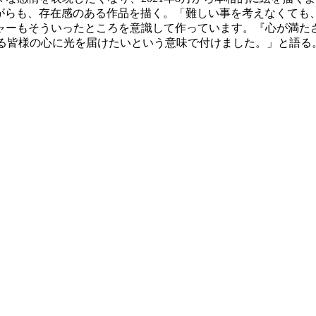
け込みながらも、存在感のある作品を描く。「難しい事を考えなく
ャーもそういったところを意識して作っています。『心が満た
ださる皆様の心に光を届けたいという意味で付けました。」と語る