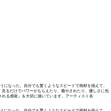
ようになった。自分でも驚くようなスピードで画材を揃えて、
ても、見るだけでパワーがもらえたり、癒やされたり、優しさに包
される感覚』を大切に描いています。アーティスト名
ようになった。自分でも驚くようなスピードで画材を揃えて、