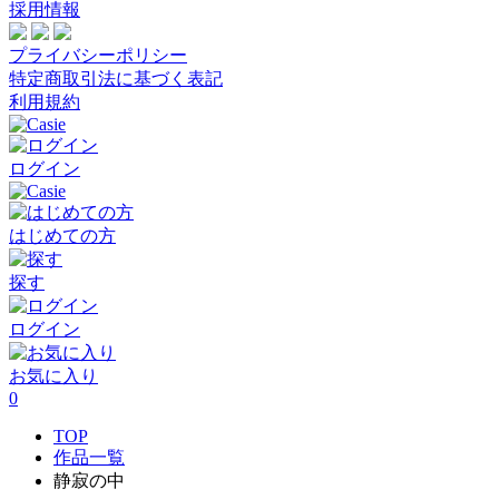
採用情報
プライバシーポリシー
特定商取引法に基づく表記
利用規約
ログイン
はじめての方
探す
ログイン
お気に入り
0
TOP
作品一覧
静寂の中