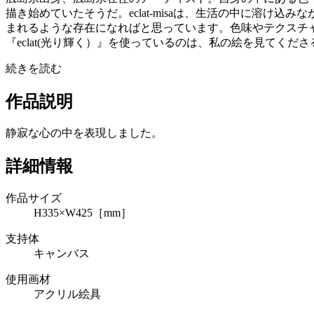
描き始めていたそうだ。eclat-misaは、生活の中に溶
まれるような存在になればと思っています。色味やテクスチ
『eclat(光り輝く）』を使っているのは、私の絵を見てく
続きを読む
作品説明
静寂な心の中を表現しました。
詳細情報
作品サイズ
H335×W425［mm］
支持体
キャンバス
使用画材
アクリル絵具