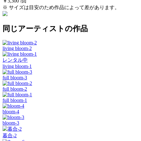
￥3,300 /回
※ サイズは目安のため作品によって差があります。
同じアーティストの作品
living bloom-2
レンタル中
living bloom-1
full bloom-3
full bloom-2
full bloom-1
bloom-4
bloom-3
暮合-2