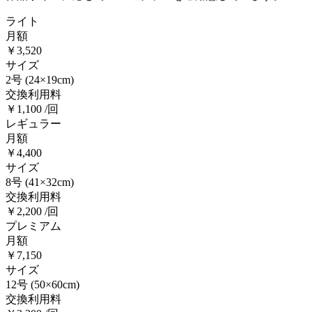
ライト
月額
￥3,520
サイズ
2号
(24×19cm)
交換利用料
￥1,100 /回
レギュラー
月額
￥4,400
サイズ
8号
(41×32cm)
交換利用料
￥2,200 /回
プレミアム
月額
￥7,150
サイズ
12号
(50×60cm)
交換利用料