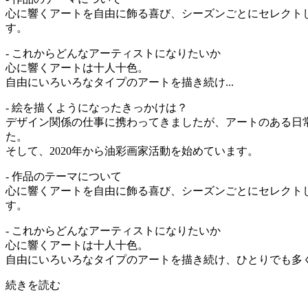
心に響くアートを自由に飾る喜び、シーズンごとにセレクト
す。
- これからどんなアーティストになりたいか
心に響くアートは十人十色。
自由にいろいろなタイプのアートを描き続け...
- 絵を描くようになったきっかけは？
デザイン関係の仕事に携わってきましたが、アートのある日
た。
そして、2020年から油彩画家活動を始めています。
- 作品のテーマについて
心に響くアートを自由に飾る喜び、シーズンごとにセレクト
す。
- これからどんなアーティストになりたいか
心に響くアートは十人十色。
自由にいろいろなタイプのアートを描き続け、ひとりでも多く
続きを読む