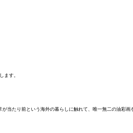
します。
常が当たり前という海外の暮らしに触れて、唯一無二の油彩画