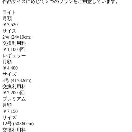
作品サイズに応じて３つのプランをご用意しています。
ライト
月額
￥3,520
サイズ
2号
(24×19cm)
交換利用料
￥1,100 /回
レギュラー
月額
￥4,400
サイズ
8号
(41×32cm)
交換利用料
￥2,200 /回
プレミアム
月額
￥7,150
サイズ
12号
(50×60cm)
交換利用料