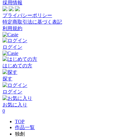
採用情報
プライバシーポリシー
特定商取引法に基づく表記
利用規約
ログイン
はじめての方
探す
ログイン
お気に入り
0
TOP
作品一覧
独創