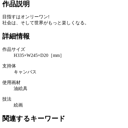
作品説明
目指すはオンリーワン!
社会は、そして世界がもっと楽しくなる。
詳細情報
作品サイズ
H335×W245×D20［mm］
支持体
キャンバス
使用画材
油絵具
技法
絵画
関連するキーワード