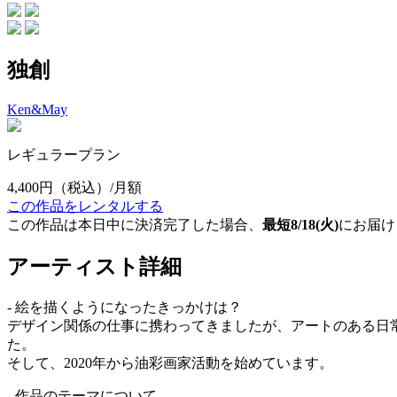
独創
Ken&May
レギュラープラン
4,400円
（税込）/月額
この作品をレンタルする
この作品は本日中に決済完了した場合、
最短8/18(火)
にお届け
アーティスト詳細
- 絵を描くようになったきっかけは？
デザイン関係の仕事に携わってきましたが、アートのある日
た。
そして、2020年から油彩画家活動を始めています。
- 作品のテーマについて