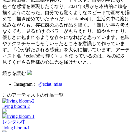
広島県出身、広島県在住のアーティスト。自身の中にある
色々な感情を表現したくなり、2021年8月から本格的に絵を
描くようになった。自分でも驚くようなスピードで画材を揃
えて、描き始めていたそうだ。eclat-misaは、生活の中に溶け
込みながらも、存在感のある作品を描く。「難しい事を考え
なくても、見るだけでパワーがもらえたり、癒やされたり、
優しさに包まれるような存在になればと思っています。色味
やテクスチャーもそういったところを意識して作っていま
す。『心が満たされる感覚』を大切に描いています。アーテ
ィスト名『eclat(光り輝く）』を使っているのは、私の絵を
見てくださる皆様の心に光を届けたいと...
続きを読む
Instagram：
@eclat_misa
このアーティストの作品一覧
living bloom-2
レンタル中
living bloom-1