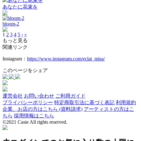
あなたに花束を
bloom-2
1
2
3
4
5
›
»
もっと見る
関連リンク
Instagram：
https://www.instagram.com/eclat_misa/
このページをシェア
運営会社
お問い合わせ
ご利用ガイド
プライバシーポリシー
特定商取引法に基づく表記
利用規約
企業、お店の方はこちら (資料請求)
アーティストの方はこ
ちら
採用情報はこちら
©2021 Casie All rights reserved.