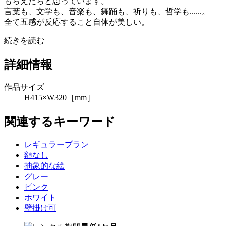
もらえたらと思っています。
言葉も、文学も、音楽も、舞踊も、祈りも、哲学も......。
全て五感が反応すること自体が美しい。
続きを読む
詳細情報
作品サイズ
H415×W320［mm］
関連するキーワード
レギュラープラン
額なし
抽象的な絵
グレー
ピンク
ホワイト
壁掛け可