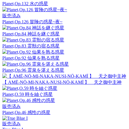
Planet,Op.132 水の惑星
販売済み
Planet,Op.126 冒険の惑星~夜~
Planet,Op.84 神話を継ぐ惑星
Planet,Op.83 霊獣の宿る惑星
Planet,Op.92 仙果を熟る惑星
Planet,Op.96 霊泉を湛える惑星
【 AMË-NÖ-MI-NAKA-NUSI-NÖ-KAMÏ 】 天之御中主神
Planet,O.59 時を紬ぐ惑星
販売済み
Planet,Op.46 感性の惑星
販売済み