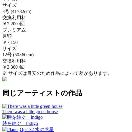
サイズ
8号
(41×32cm)
交換利用料
￥2,200 /回
プレミアム
月額
￥7,150
サイズ
12号
(50×60cm)
交換利用料
￥3,300 /回
※ サイズは目安のため作品によって差があります。
同じアーティストの作品
There was a little green house
時を紬ぐ Indigo