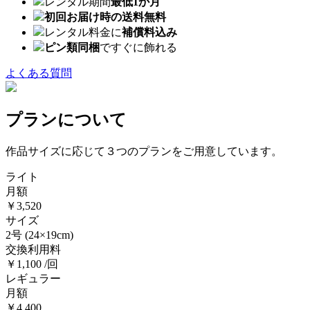
レンタル期間
最低1か月
初回お届け時の送料無料
レンタル料金に
補償料込み
ピン類同梱
ですぐに飾れる
よくある質問
プランについて
作品サイズに応じて３つのプランをご用意しています。
ライト
月額
￥3,520
サイズ
2号
(24×19cm)
交換利用料
￥1,100 /回
レギュラー
月額
￥4,400