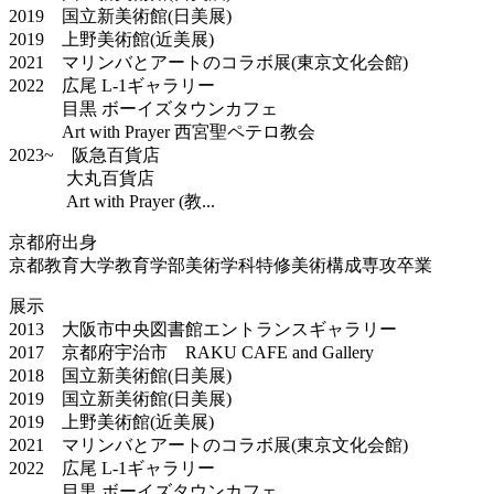
2019 国立新美術館(日美展)
2019 上野美術館(近美展)
2021 マリンバとアートのコラボ展(東京文化会館)
2022 広尾 L-1ギャラリー
目黒 ボーイズタウンカフェ
Art with Prayer 西宮聖ペテロ教会
2023~ 阪急百貨店
大丸百貨店
Art with Prayer (教...
京都府出身
京都教育大学教育学部美術学科特修美術構成専攻卒業
展示
2013 大阪市中央図書館エントランスギャラリー
2017 京都府宇治市 RAKU CAFE and Gallery
2018 国立新美術館(日美展)
2019 国立新美術館(日美展)
2019 上野美術館(近美展)
2021 マリンバとアートのコラボ展(東京文化会館)
2022 広尾 L-1ギャラリー
目黒 ボーイズタウンカフェ