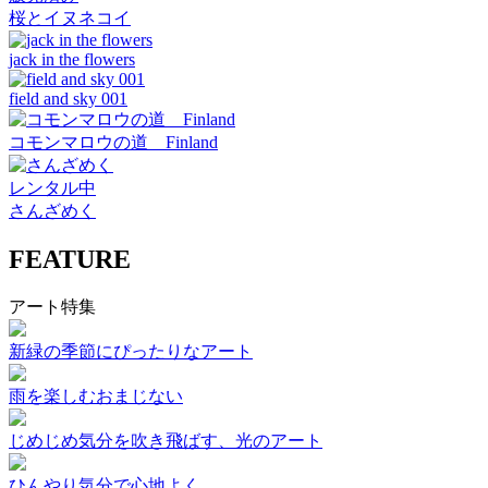
桜とイヌネコイ
jack in the flowers
field and sky 001
コモンマロウの道 Finland
レンタル中
さんざめく
FEATURE
アート特集
新緑の季節にぴったりなアート
雨を楽しむおまじない
じめじめ気分を吹き飛ばす、光のアート
ひんやり気分で心地よく