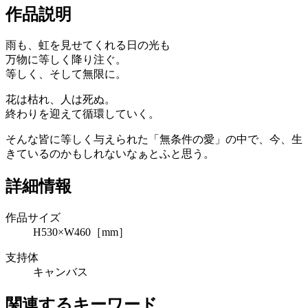
作品説明
雨も、虹を見せてくれる日の光も
万物に等しく降り注ぐ。
等しく、そして無限に。
花は枯れ、人は死ぬ。
終わりを迎えて循環していく。
そんな皆に等しく与えられた「無条件の愛」の中で、今、生
きているのかもしれないなぁとふと思う。
詳細情報
作品サイズ
H530×W460［mm］
支持体
キャンバス
関連するキーワード