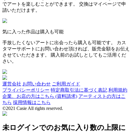
でアートを楽しむことができます。 交換はマイページで申
請いただけます。
気に入った作品は購入も可能
手放したくないアートに出会ったら購入も可能です。 カス
タマーサポートにお問い合わせ頂ければ、販売金額をお伝え
させていただきます。 購入前のお試しとしてもご活用くだ
さい。
運営会社
お問い合わせ
ご利用ガイド
プライバシーポリシー
特定商取引法に基づく表記
利用規約
企業、お店の方はこちら (資料請求)
アーティストの方はこ
ちら
採用情報はこちら
©2021 Casie All rights reserved.
未ログインでのお気に入り数の上限に