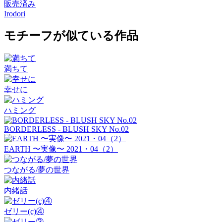
販売済み
Irodori
モチーフが似ている作品
満ちて
幸せに
ハミング
BORDERLESS - BLUSH SKY No.02
EARTH 〜実像〜 2021・04（2）
つながる/夢の世界
内緒話
ゼリー(c)④