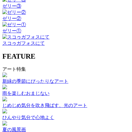
ゼリー③
ゼリー②
ゼリー①
スコゥガフォスにて
FEATURE
アート特集
新緑の季節にぴったりなアート
雨を楽しむおまじない
じめじめ気分を吹き飛ばす、光のアート
ひんやり気分で心地よく
夏の風景画