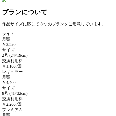
プランについて
作品サイズに応じて３つのプランをご用意しています。
ライト
月額
￥3,520
サイズ
2号
(24×19cm)
交換利用料
￥1,100 /回
レギュラー
月額
￥4,400
サイズ
8号
(41×32cm)
交換利用料
￥2,200 /回
プレミアム
月額