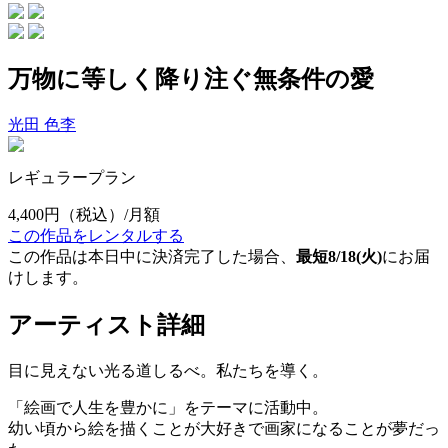
万物に等しく降り注ぐ無条件の愛
光田 色李
レギュラープラン
4,400円
（税込）/月額
この作品をレンタルする
この作品は本日中に決済完了した場合、
最短8/18(火)
にお届
けします。
アーティスト詳細
目に見えない光る道しるべ。私たちを導く。
「絵画で人生を豊かに」をテーマに活動中。
幼い頃から絵を描くことが大好きで画家になることが夢だっ