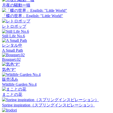
月夜の騒動ー猫
「蝶の世界」English: "Little World"
レトロポップ
Still Life No.6
レンタル中
A Small Path
Bouquet.02
気色“P”
販売済み
Wildlife Garden No.4
まことの花
Spring inspiration（スプリングインスピレーション）