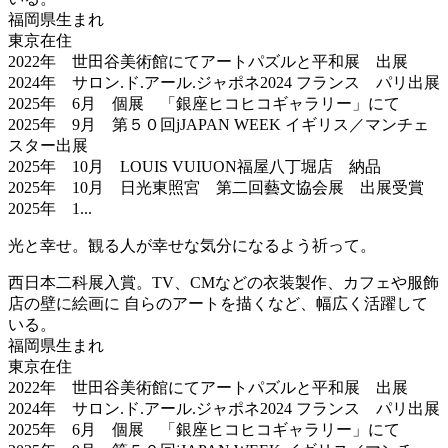
福岡県生まれ
東京在住
2022年 世田谷美術館にてアートパズルと平和展 出展
2024年 サロン.ド.アール.ジャポネ2024 フランス パリ出展
2025年 6月 個展 「銀座ヒコヒコギャラリー」にて
2025年 9月 第５０回jJAPAN WEEK イギリス／マンチェ
スター出展
2025年 10月 LOUIS VUIUON福屋八丁堀店 納品
2025年 10月 日光東照宮 第二回藝文協会展 出展受賞
2025年 1...
光と幸せ。観る人が幸せな気分になるよう祈って。
西日本二科展入賞。TV、CMなどの衣装製作、カフェや服飾
店の壁に絵画に 自らのアートを描くなど、幅広く活躍して
いる。
福岡県生まれ
東京在住
2022年 世田谷美術館にてアートパズルと平和展 出展
2024年 サロン.ド.アール.ジャポネ2024 フランス パリ出展
2025年 6月 個展 「銀座ヒコヒコギャラリー」にて