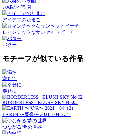
八郷のバラ園
アイデアのたまご
ロマンチックなサンセットビーチ
バター
モチーフが似ている作品
満ちて
幸せに
BORDERLESS - BLUSH SKY No.02
EARTH 〜実像〜 2021・04（2）
つながる/夢の世界