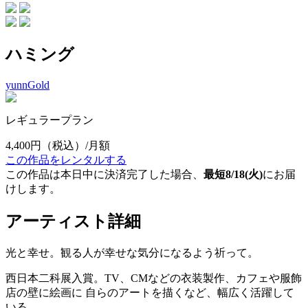
ハミング
yunnGold
レギュラープラン
4,400円
（税込）/月額
この作品をレンタルする
この作品は本日中に決済完了した場合、
最短8/18(火)
にお届
けします。
アーティスト詳細
光と幸せ。観る人が幸せな気分になるよう祈って。
西日本二科展入賞。TV、CMなどの衣装製作、カフェや服飾
店の壁に絵画に 自らのアートを描くなど、幅広く活躍して
いる。