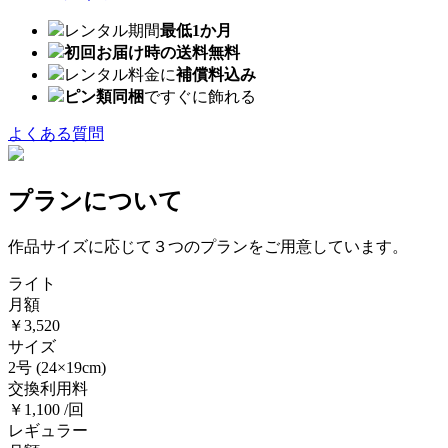
レンタル期間
最低1か月
初回お届け時の送料無料
レンタル料金に
補償料込み
ピン類同梱
ですぐに飾れる
よくある質問
プランについて
作品サイズに応じて３つのプランをご用意しています。
ライト
月額
￥3,520
サイズ
2号
(24×19cm)
交換利用料
￥1,100 /回
レギュラー