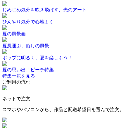
じめじめ気分を吹き飛ばす、光のアート
ひんやり気分で心地よく
夏の風景画
夏風運ぶ、癒しの風景
ポップに明るく、夏を楽しもう！
夏の思い出！ビーチ特集
特集一覧を見る
ご利用の流れ
ネットで注文
スマホやパソコンから、作品と配送希望日を選んで注文。