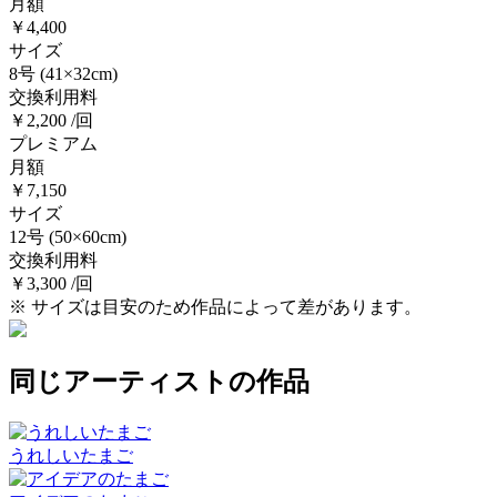
月額
￥4,400
サイズ
8号
(41×32cm)
交換利用料
￥2,200 /回
プレミアム
月額
￥7,150
サイズ
12号
(50×60cm)
交換利用料
￥3,300 /回
※ サイズは目安のため作品によって差があります。
同じアーティストの作品
うれしいたまご